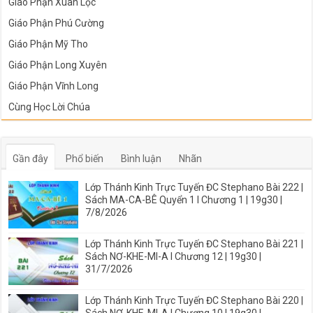
Giáo Phận Xuân Lộc
Giáo Phận Phú Cường
Giáo Phận Mỹ Tho
Giáo Phận Long Xuyên
Giáo Phận Vĩnh Long
Cùng Học Lời Chúa
Gần đây
Phổ biến
Bình luận
Nhãn
Lớp Thánh Kinh Trực Tuyến ĐC Stephano Bài 222 |
Sách MA-CA-BÊ Quyển 1 I Chương 1 | 19g30 |
7/8/2026
Lớp Thánh Kinh Trực Tuyến ĐC Stephano Bài 221 |
Sách NƠ-KHE-MI-A I Chương 12 | 19g30 |
31/7/2026
Lớp Thánh Kinh Trực Tuyến ĐC Stephano Bài 220 |