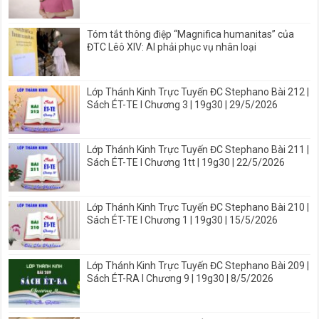
Tóm tắt thông điệp “Magnifica humanitas” của
ĐTC Lêô XIV: AI phải phục vụ nhân loại
Lớp Thánh Kinh Trực Tuyến ĐC Stephano Bài 212 |
Sách ÉT-TE I Chương 3 | 19g30 | 29/5/2026
Lớp Thánh Kinh Trực Tuyến ĐC Stephano Bài 211 |
Sách ÉT-TE I Chương 1tt | 19g30 | 22/5/2026
Lớp Thánh Kinh Trực Tuyến ĐC Stephano Bài 210 |
Sách ÉT-TE I Chương 1 | 19g30 | 15/5/2026
Lớp Thánh Kinh Trực Tuyến ĐC Stephano Bài 209 |
Sách ÉT-RA I Chương 9 | 19g30 | 8/5/2026