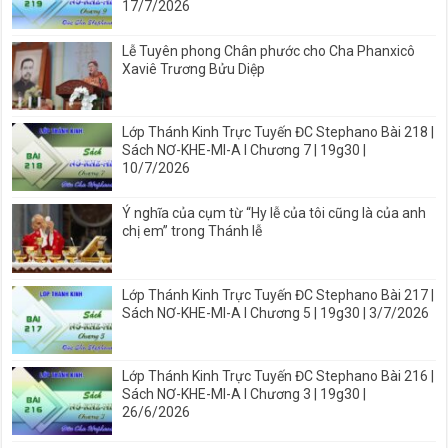
17/7/2026
Lễ Tuyên phong Chân phước cho Cha Phanxicô
Xaviê Trương Bửu Diệp
Lớp Thánh Kinh Trực Tuyến ĐC Stephano Bài 218 |
Sách NƠ-KHE-MI-A I Chương 7 | 19g30 |
10/7/2026
Ý nghĩa của cụm từ “Hy lễ của tôi cũng là của anh
chị em” trong Thánh lễ
Lớp Thánh Kinh Trực Tuyến ĐC Stephano Bài 217 |
Sách NƠ-KHE-MI-A I Chương 5 | 19g30 | 3/7/2026
Lớp Thánh Kinh Trực Tuyến ĐC Stephano Bài 216 |
Sách NƠ-KHE-MI-A I Chương 3 | 19g30 |
26/6/2026