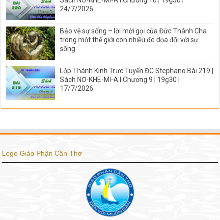
Sách NƠ-KHE-MI-A I Chương 10 | 19g30 |
24/7/2026
Bảo vệ sự sống – lời mời gọi của Đức Thánh Cha
trong một thế giới còn nhiều đe dọa đối với sự
sống
Lớp Thánh Kinh Trực Tuyến ĐC Stephano Bài 219 |
Sách NƠ-KHE-MI-A I Chương 9 | 19g30 |
17/7/2026
Logo Giáo Phận Cần Thơ