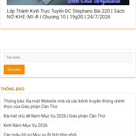
Lớp Thánh Kinh Trực Tuyến ĐC Stephano Bài 220 | Sách
NƠ-KHE-MI-A I Chương 10 | 19g30 | 24/7/2026
THÔNG BÁO
Thông báo: Ra mắt Website mới và các kênh truyền thông chính
thức của Giáo phận Cần Thơ
Bài hát chủ đề Năm Mục Vụ 2026 | Giáo phận Cần Thơ
Kinh Năm Mục Vụ 2026
Các mẫu hồ sơ Mục vụ Bí tích Hôn phối