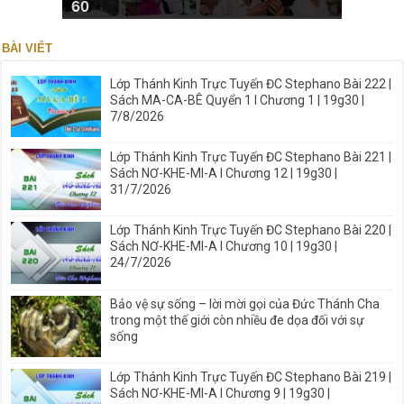
60
BÀI VIẾT
Lớp Thánh Kinh Trực Tuyến ĐC Stephano Bài 222 |
Sách MA-CA-BÊ Quyển 1 I Chương 1 | 19g30 |
7/8/2026
Lớp Thánh Kinh Trực Tuyến ĐC Stephano Bài 221 |
Sách NƠ-KHE-MI-A I Chương 12 | 19g30 |
31/7/2026
Lớp Thánh Kinh Trực Tuyến ĐC Stephano Bài 220 |
Sách NƠ-KHE-MI-A I Chương 10 | 19g30 |
24/7/2026
Bảo vệ sự sống – lời mời gọi của Đức Thánh Cha
trong một thế giới còn nhiều đe dọa đối với sự
sống
Lớp Thánh Kinh Trực Tuyến ĐC Stephano Bài 219 |
Sách NƠ-KHE-MI-A I Chương 9 | 19g30 |