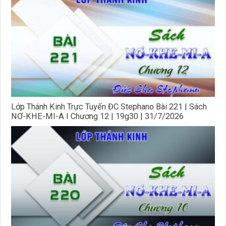
Lớp Thánh Kinh Trực Tuyến ĐC Stephano Bài 221 | Sách
NƠ-KHE-MI-A I Chương 12 | 19g30 | 31/7/2026