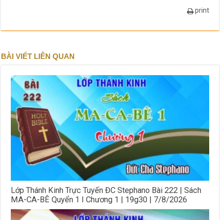
print
BÀI VIẾT LIÊN QUAN
Lớp Thánh Kinh Trực Tuyến ĐC Stephano Bài 222 | Sách
MA-CA-BÊ Quyển 1 I Chương 1 | 19g30 | 7/8/2026