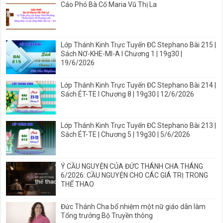
Cáo Phó Bà Cố Maria Vũ Thị La
Lớp Thánh Kinh Trực Tuyến ĐC Stephano Bài 215 |
Sách NƠ-KHE-MI-A I Chương 1 | 19g30 |
19/6/2026
Lớp Thánh Kinh Trực Tuyến ĐC Stephano Bài 214 |
Sách ÉT-TE I Chương 8 | 19g30 | 12/6/2026
Lớp Thánh Kinh Trực Tuyến ĐC Stephano Bài 213 |
Sách ÉT-TE | Chương 5 | 19g30 | 5/6/2026
Ý CẦU NGUYỆN CỦA ĐỨC THÁNH CHA THÁNG
6/2026: CẦU NGUYỆN CHO CÁC GIÁ TRỊ TRONG
THỂ THAO
Đức Thánh Cha bổ nhiệm một nữ giáo dân làm
Tổng trưởng Bộ Truyền thông