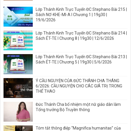
Lớp Thánh Kinh Trực Tuyến ĐC Stephano Bài 215 |
Sách NƠ-KHE-MI-A I Chương 1 | 19g30 |
19/6/2026
Lớp Thánh Kinh Trực Tuyến ĐC Stephano Bài 214 |
Sách ÉT-TE I Chương 8 | 19g30 | 12/6/2026
Lớp Thánh Kinh Trực Tuyến ĐC Stephano Bài 213 |
Sách ÉT-TE | Chương 5 | 19g30 | 5/6/2026
Ý CẦU NGUYỆN CỦA ĐỨC THÁNH CHA THÁNG
6/2026: CẦU NGUYỆN CHO CÁC GIÁ TRỊ TRONG
THỂ THAO
Đức Thánh Cha bổ nhiệm một nữ giáo dân làm
Tổng trưởng Bộ Truyền thông
Tóm tắt thông điệp “Magnifica humanitas” của