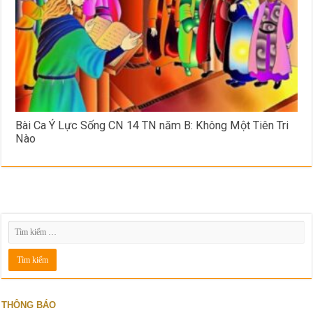
Bài Ca Ý Lực Sống CN 14 TN năm B: Không Một Tiên Tri
Nào
THÔNG BÁO