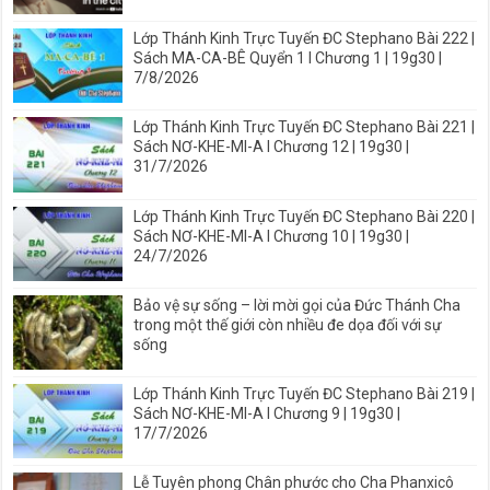
Lớp Thánh Kinh Trực Tuyến ĐC Stephano Bài 222 |
Sách MA-CA-BÊ Quyển 1 I Chương 1 | 19g30 |
7/8/2026
Lớp Thánh Kinh Trực Tuyến ĐC Stephano Bài 221 |
Sách NƠ-KHE-MI-A I Chương 12 | 19g30 |
31/7/2026
Lớp Thánh Kinh Trực Tuyến ĐC Stephano Bài 220 |
Sách NƠ-KHE-MI-A I Chương 10 | 19g30 |
24/7/2026
Bảo vệ sự sống – lời mời gọi của Đức Thánh Cha
trong một thế giới còn nhiều đe dọa đối với sự
sống
Lớp Thánh Kinh Trực Tuyến ĐC Stephano Bài 219 |
Sách NƠ-KHE-MI-A I Chương 9 | 19g30 |
17/7/2026
Lễ Tuyên phong Chân phước cho Cha Phanxicô