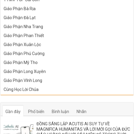
Giáo Phận Bà Rịa
Giáo Phận Đà Lạt
Giáo Phận Nha Trang
Giáo Phận Phan Thiết
Giáo Phận Xuân Lộc
Giáo Phận Phú Cường
Giáo Phận Mỹ Tho
Giáo Phận Long Xuyên
Giáo Phận Vĩnh Long
Cùng Học Lời Chúa
Gần đây
Phổ biến
Bình luận
Nhãn
ĐỒNG SÁNG LẬP ACUTIS AI SUY TƯ VỀ
MAGNIFICA HUMANITAS VÀ LỜI MỜI GỌI CỦA ĐỨC