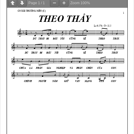
Page
1
/
1
Zoom
100%