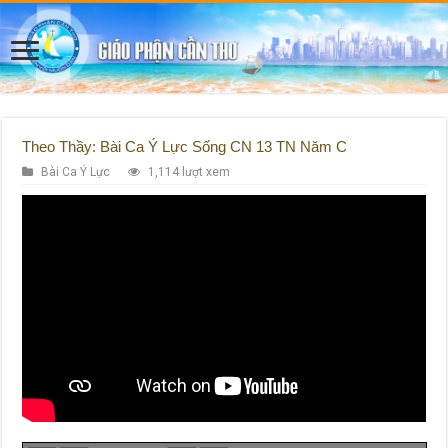
Theo Thầy: Bài Ca Ý Lực Sống CN 13 TN Năm C
Bài Ca Ý Lực
1,114 lượt xem