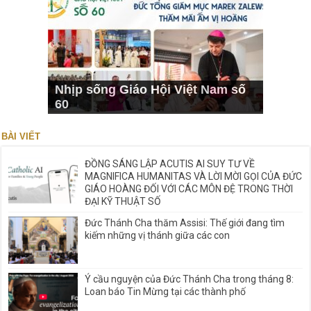
Nhịp sống Giáo Hội Việt Nam số
60
BÀI VIẾT
ĐỒNG SÁNG LẬP ACUTIS AI SUY TƯ VỀ
MAGNIFICA HUMANITAS VÀ LỜI MỜI GỌI CỦA ĐỨC
GIÁO HOÀNG ĐỐI VỚI CÁC MÔN ĐỆ TRONG THỜI
ĐẠI KỸ THUẬT SỐ
Đức Thánh Cha thăm Assisi: Thế giới đang tìm
kiếm những vị thánh giữa các con
Ý cầu nguyện của Đức Thánh Cha trong tháng 8:
Loan báo Tin Mừng tại các thành phố