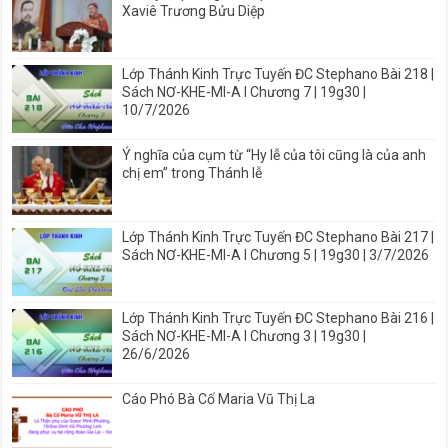
Xaviê Trương Bửu Diệp
Lớp Thánh Kinh Trực Tuyến ĐC Stephano Bài 218 |
Sách NƠ-KHE-MI-A I Chương 7 | 19g30 |
10/7/2026
Ý nghĩa của cụm từ “Hy lễ của tôi cũng là của anh
chị em” trong Thánh lễ
Lớp Thánh Kinh Trực Tuyến ĐC Stephano Bài 217 |
Sách NƠ-KHE-MI-A I Chương 5 | 19g30 | 3/7/2026
Lớp Thánh Kinh Trực Tuyến ĐC Stephano Bài 216 |
Sách NƠ-KHE-MI-A I Chương 3 | 19g30 |
26/6/2026
Cáo Phó Bà Cố Maria Vũ Thị La