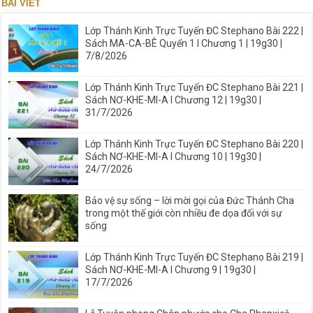
BÀI VIẾT
Lớp Thánh Kinh Trực Tuyến ĐC Stephano Bài 222 |
Sách MA-CA-BÊ Quyển 1 I Chương 1 | 19g30 |
7/8/2026
Lớp Thánh Kinh Trực Tuyến ĐC Stephano Bài 221 |
Sách NƠ-KHE-MI-A I Chương 12 | 19g30 |
31/7/2026
Lớp Thánh Kinh Trực Tuyến ĐC Stephano Bài 220 |
Sách NƠ-KHE-MI-A I Chương 10 | 19g30 |
24/7/2026
Bảo vệ sự sống – lời mời gọi của Đức Thánh Cha
trong một thế giới còn nhiều đe dọa đối với sự
sống
Lớp Thánh Kinh Trực Tuyến ĐC Stephano Bài 219 |
Sách NƠ-KHE-MI-A I Chương 9 | 19g30 |
17/7/2026