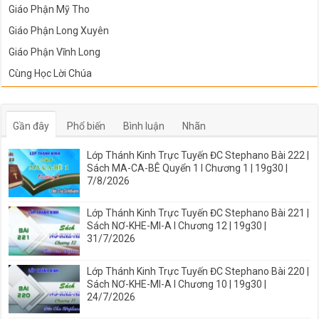
Giáo Phận Mỹ Tho
Giáo Phận Long Xuyên
Giáo Phận Vĩnh Long
Cùng Học Lời Chúa
Gần đây
Phổ biến
Bình luận
Nhãn
Lớp Thánh Kinh Trực Tuyến ĐC Stephano Bài 222 |
Sách MA-CA-BÊ Quyển 1 I Chương 1 | 19g30 |
7/8/2026
Lớp Thánh Kinh Trực Tuyến ĐC Stephano Bài 221 |
Sách NƠ-KHE-MI-A I Chương 12 | 19g30 |
31/7/2026
Lớp Thánh Kinh Trực Tuyến ĐC Stephano Bài 220 |
Sách NƠ-KHE-MI-A I Chương 10 | 19g30 |
24/7/2026