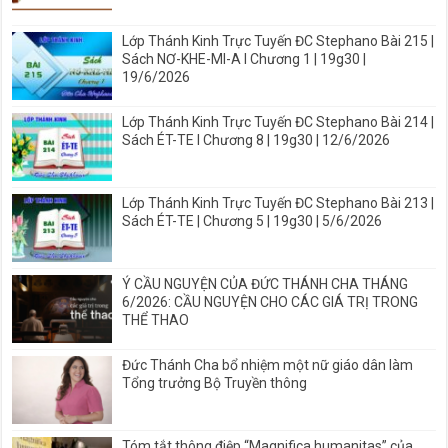
Lớp Thánh Kinh Trực Tuyến ĐC Stephano Bài 215 |
Sách NƠ-KHE-MI-A I Chương 1 | 19g30 |
19/6/2026
Lớp Thánh Kinh Trực Tuyến ĐC Stephano Bài 214 |
Sách ÉT-TE I Chương 8 | 19g30 | 12/6/2026
Lớp Thánh Kinh Trực Tuyến ĐC Stephano Bài 213 |
Sách ÉT-TE | Chương 5 | 19g30 | 5/6/2026
Ý CẦU NGUYỆN CỦA ĐỨC THÁNH CHA THÁNG
6/2026: CẦU NGUYỆN CHO CÁC GIÁ TRỊ TRONG
THỂ THAO
Đức Thánh Cha bổ nhiệm một nữ giáo dân làm
Tổng trưởng Bộ Truyền thông
Tóm tắt thông điệp “Magnifica humanitas” của