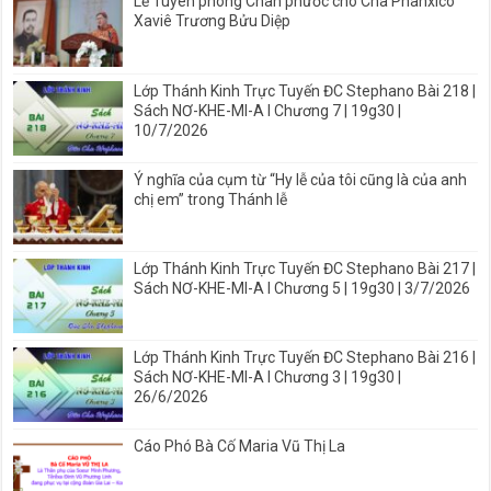
Lễ Tuyên phong Chân phước cho Cha Phanxicô
Xaviê Trương Bửu Diệp
Lớp Thánh Kinh Trực Tuyến ĐC Stephano Bài 218 |
Sách NƠ-KHE-MI-A I Chương 7 | 19g30 |
10/7/2026
Ý nghĩa của cụm từ “Hy lễ của tôi cũng là của anh
chị em” trong Thánh lễ
Lớp Thánh Kinh Trực Tuyến ĐC Stephano Bài 217 |
Sách NƠ-KHE-MI-A I Chương 5 | 19g30 | 3/7/2026
Lớp Thánh Kinh Trực Tuyến ĐC Stephano Bài 216 |
Sách NƠ-KHE-MI-A I Chương 3 | 19g30 |
26/6/2026
Cáo Phó Bà Cố Maria Vũ Thị La