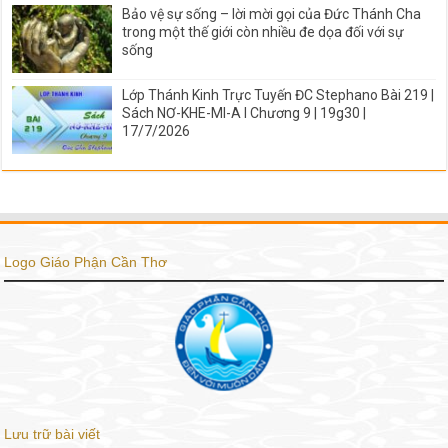
Bảo vệ sự sống – lời mời gọi của Đức Thánh Cha
trong một thế giới còn nhiều đe dọa đối với sự
sống
Lớp Thánh Kinh Trực Tuyến ĐC Stephano Bài 219 |
Sách NƠ-KHE-MI-A I Chương 9 | 19g30 |
17/7/2026
Logo Giáo Phận Cần Thơ
Lưu trữ bài viết