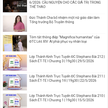
6/2026: CẦU NGUYỆN CHO CÁC GIÁ TRỊ TRONG
THỂ THAO
Đức Thánh Cha bổ nhiệm một nữ giáo dân làm
Tổng trưởng Bộ Truyền thông
Tóm tắt thông điệp “Magnifica humanitas” của
ĐTC Lêô XIV: AI phải phục vụ nhân loại
Lớp Thánh Kinh Trực Tuyến ĐC Stephano Bài 212 |
Sách ÉT-TE I Chương 3 | 19g30 | 29/5/2026
Lớp Thánh Kinh Trực Tuyến ĐC Stephano Bài 211 |
Sách ÉT-TE I Chương 1tt | 19g30 | 22/5/2026
Lớp Thánh Kinh Trực Tuyến ĐC Stephano Bài 210 |
Sách ÉT-TE I Chương 1 | 19g30 | 15/5/2026