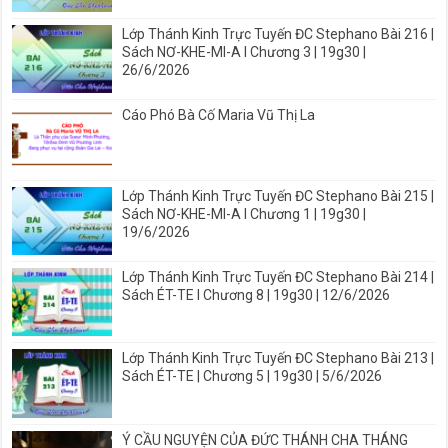
Lớp Thánh Kinh Trực Tuyến ĐC Stephano Bài 216 |
Sách NƠ-KHE-MI-A I Chương 3 | 19g30 |
26/6/2026
Cáo Phó Bà Cố Maria Vũ Thị La
Lớp Thánh Kinh Trực Tuyến ĐC Stephano Bài 215 |
Sách NƠ-KHE-MI-A I Chương 1 | 19g30 |
19/6/2026
Lớp Thánh Kinh Trực Tuyến ĐC Stephano Bài 214 |
Sách ÉT-TE I Chương 8 | 19g30 | 12/6/2026
Lớp Thánh Kinh Trực Tuyến ĐC Stephano Bài 213 |
Sách ÉT-TE | Chương 5 | 19g30 | 5/6/2026
Ý CẦU NGUYỆN CỦA ĐỨC THÁNH CHA THÁNG