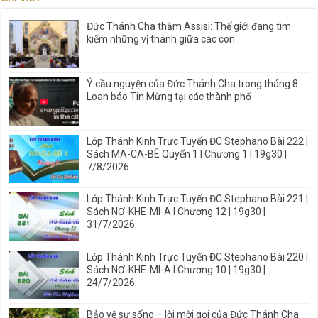
Đức Thánh Cha thăm Assisi: Thế giới đang tìm
kiếm những vị thánh giữa các con
Ý cầu nguyện của Đức Thánh Cha trong tháng 8:
Loan báo Tin Mừng tại các thành phố
Lớp Thánh Kinh Trực Tuyến ĐC Stephano Bài 222 |
Sách MA-CA-BÊ Quyển 1 I Chương 1 | 19g30 |
7/8/2026
Lớp Thánh Kinh Trực Tuyến ĐC Stephano Bài 221 |
Sách NƠ-KHE-MI-A I Chương 12 | 19g30 |
31/7/2026
Lớp Thánh Kinh Trực Tuyến ĐC Stephano Bài 220 |
Sách NƠ-KHE-MI-A I Chương 10 | 19g30 |
24/7/2026
Bảo vệ sự sống – lời mời gọi của Đức Thánh Cha