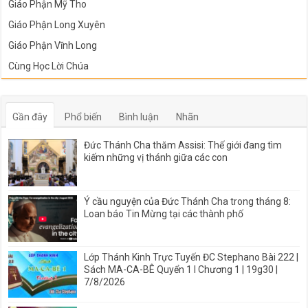
Giáo Phận Mỹ Tho
Giáo Phận Long Xuyên
Giáo Phận Vĩnh Long
Cùng Học Lời Chúa
Gần đây
Phổ biến
Bình luận
Nhãn
Đức Thánh Cha thăm Assisi: Thế giới đang tìm
kiếm những vị thánh giữa các con
Ý cầu nguyện của Đức Thánh Cha trong tháng 8:
Loan báo Tin Mừng tại các thành phố
Lớp Thánh Kinh Trực Tuyến ĐC Stephano Bài 222 |
Sách MA-CA-BÊ Quyển 1 I Chương 1 | 19g30 |
7/8/2026