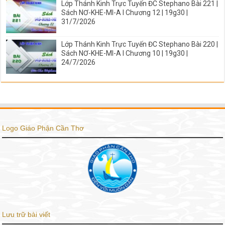
Lớp Thánh Kinh Trực Tuyến ĐC Stephano Bài 221 |
Sách NƠ-KHE-MI-A I Chương 12 | 19g30 |
31/7/2026
Lớp Thánh Kinh Trực Tuyến ĐC Stephano Bài 220 |
Sách NƠ-KHE-MI-A I Chương 10 | 19g30 |
24/7/2026
Logo Giáo Phận Cần Thơ
Lưu trữ bài viết