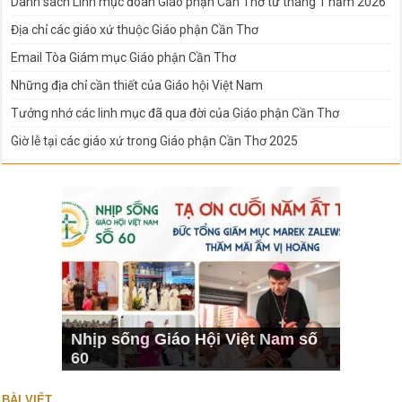
Danh sách Linh mục đoàn Giáo phận Cần Thơ từ tháng 1 năm 2026
Địa chỉ các giáo xứ thuộc Giáo phận Cần Thơ
Email Tòa Giám mục Giáo phận Cần Thơ
Những địa chỉ cần thiết của Giáo hội Việt Nam
Tưởng nhớ các linh mục đã qua đời của Giáo phận Cần Thơ
Giờ lễ tại các giáo xứ trong Giáo phận Cần Thơ 2025
Nhịp sống Giáo Hội Việt Nam số
60
BÀI VIẾT