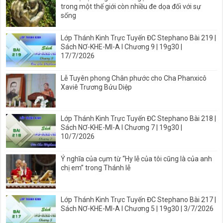
trong một thế giới còn nhiều đe dọa đối với sự
sống
Lớp Thánh Kinh Trực Tuyến ĐC Stephano Bài 219 |
Sách NƠ-KHE-MI-A I Chương 9 | 19g30 |
17/7/2026
Lễ Tuyên phong Chân phước cho Cha Phanxicô
Xaviê Trương Bửu Diệp
Lớp Thánh Kinh Trực Tuyến ĐC Stephano Bài 218 |
Sách NƠ-KHE-MI-A I Chương 7 | 19g30 |
10/7/2026
Ý nghĩa của cụm từ “Hy lễ của tôi cũng là của anh
chị em” trong Thánh lễ
Lớp Thánh Kinh Trực Tuyến ĐC Stephano Bài 217 |
Sách NƠ-KHE-MI-A I Chương 5 | 19g30 | 3/7/2026