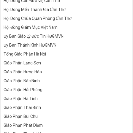
Hội Dòng Con Đức Mẹ Cần Thơ
Hội Dòng Mến Thánh Giá Cần Thơ
Hội Dòng Chúa Quan Phòng Cần Thơ
Hội Đồng Giám Mục Việt Nam
Ủy Ban Giáo Lý Đức Tin HĐGMVN
Ủy Ban Thánh Kinh HĐGMVN
Tổng Giáo Phận Hà Nội
Giáo Phận Lạng Sơn
Giáo Phận Hưng Hóa
Giáo Phận Bắc Ninh
Giáo Phận Hải Phòng
Giáo Phận Hà Tĩnh
Giáo Phận Thái Bình
Giáo Phận Bùi Chu
Giáo Phận Phát Diệm