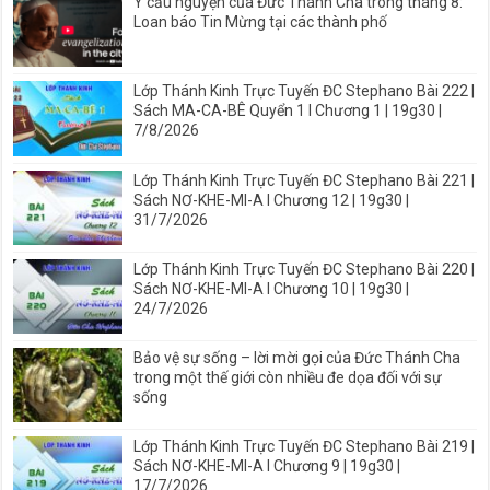
Ý cầu nguyện của Đức Thánh Cha trong tháng 8:
Loan báo Tin Mừng tại các thành phố
Lớp Thánh Kinh Trực Tuyến ĐC Stephano Bài 222 |
Sách MA-CA-BÊ Quyển 1 I Chương 1 | 19g30 |
7/8/2026
Lớp Thánh Kinh Trực Tuyến ĐC Stephano Bài 221 |
Sách NƠ-KHE-MI-A I Chương 12 | 19g30 |
31/7/2026
Lớp Thánh Kinh Trực Tuyến ĐC Stephano Bài 220 |
Sách NƠ-KHE-MI-A I Chương 10 | 19g30 |
24/7/2026
Bảo vệ sự sống – lời mời gọi của Đức Thánh Cha
trong một thế giới còn nhiều đe dọa đối với sự
sống
Lớp Thánh Kinh Trực Tuyến ĐC Stephano Bài 219 |
Sách NƠ-KHE-MI-A I Chương 9 | 19g30 |
17/7/2026