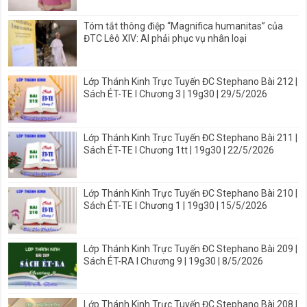
Tóm tắt thông điệp “Magnifica humanitas” của
ĐTC Lêô XIV: AI phải phục vụ nhân loại
Lớp Thánh Kinh Trực Tuyến ĐC Stephano Bài 212 |
Sách ÉT-TE I Chương 3 | 19g30 | 29/5/2026
Lớp Thánh Kinh Trực Tuyến ĐC Stephano Bài 211 |
Sách ÉT-TE I Chương 1tt | 19g30 | 22/5/2026
Lớp Thánh Kinh Trực Tuyến ĐC Stephano Bài 210 |
Sách ÉT-TE I Chương 1 | 19g30 | 15/5/2026
Lớp Thánh Kinh Trực Tuyến ĐC Stephano Bài 209 |
Sách ÉT-RA I Chương 9 | 19g30 | 8/5/2026
Lớp Thánh Kinh Trực Tuyến ĐC Stephano Bài 208 |