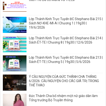
Lớp Thánh Kinh Trực Tuyến ĐC Stephano Bài 215 |
Sách NƠ-KHE-MI-A I Chương 1 | 19g30 |
19/6/2026
Lớp Thánh Kinh Trực Tuyến ĐC Stephano Bài 214 |
Sách ÉT-TE I Chương 8 | 19g30 | 12/6/2026
Lớp Thánh Kinh Trực Tuyến ĐC Stephano Bài 213 |
Sách ÉT-TE | Chương 5 | 19g30 | 5/6/2026
Ý CẦU NGUYỆN CỦA ĐỨC THÁNH CHA THÁNG
6/2026: CẦU NGUYỆN CHO CÁC GIÁ TRỊ TRONG
THỂ THAO
Đức Thánh Cha bổ nhiệm một nữ giáo dân làm
Tổng trưởng Bộ Truyền thông