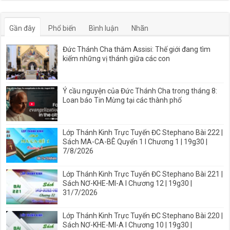
Gần đây
Phổ biến
Bình luận
Nhãn
Đức Thánh Cha thăm Assisi: Thế giới đang tìm
kiếm những vị thánh giữa các con
Ý cầu nguyện của Đức Thánh Cha trong tháng 8:
Loan báo Tin Mừng tại các thành phố
Lớp Thánh Kinh Trực Tuyến ĐC Stephano Bài 222 |
Sách MA-CA-BÊ Quyển 1 I Chương 1 | 19g30 |
7/8/2026
Lớp Thánh Kinh Trực Tuyến ĐC Stephano Bài 221 |
Sách NƠ-KHE-MI-A I Chương 12 | 19g30 |
31/7/2026
Lớp Thánh Kinh Trực Tuyến ĐC Stephano Bài 220 |
Sách NƠ-KHE-MI-A I Chương 10 | 19g30 |