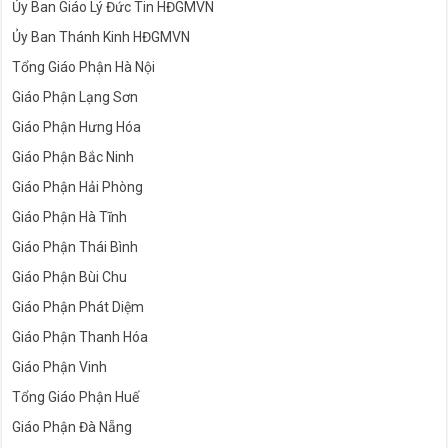
Ủy Ban Giáo Lý Đức Tin HĐGMVN
Ủy Ban Thánh Kinh HĐGMVN
Tổng Giáo Phận Hà Nội
Giáo Phận Lạng Sơn
Giáo Phận Hưng Hóa
Giáo Phận Bắc Ninh
Giáo Phận Hải Phòng
Giáo Phận Hà Tĩnh
Giáo Phận Thái Bình
Giáo Phận Bùi Chu
Giáo Phận Phát Diệm
Giáo Phận Thanh Hóa
Giáo Phận Vinh
Tổng Giáo Phận Huế
Giáo Phận Đà Nẵng