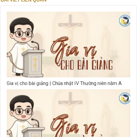
Gia vị cho bài giảng | Chúa nhật IV Thường niên năm A