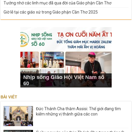
Tưởng nhớ các linh mục đã qua đời của Giáo phận Cần Thơ
Giờ lễ tại các giáo xứ trong Giáo phận Cần Thơ 2025
Nhịp sống Giáo Hội Việt Nam số
60
BÀI VIẾT
Đức Thánh Cha thăm Assisi: Thế giới đang tìm
kiếm những vị thánh giữa các con