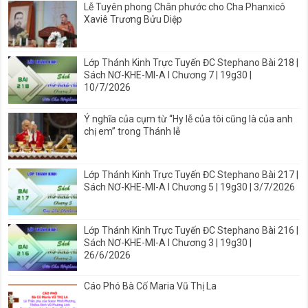
Lễ Tuyên phong Chân phước cho Cha Phanxicô
Xaviê Trương Bửu Diệp
Lớp Thánh Kinh Trực Tuyến ĐC Stephano Bài 218 |
Sách NƠ-KHE-MI-A I Chương 7 | 19g30 |
10/7/2026
Ý nghĩa của cụm từ “Hy lễ của tôi cũng là của anh
chị em” trong Thánh lễ
Lớp Thánh Kinh Trực Tuyến ĐC Stephano Bài 217 |
Sách NƠ-KHE-MI-A I Chương 5 | 19g30 | 3/7/2026
Lớp Thánh Kinh Trực Tuyến ĐC Stephano Bài 216 |
Sách NƠ-KHE-MI-A I Chương 3 | 19g30 |
26/6/2026
Cáo Phó Bà Cố Maria Vũ Thị La