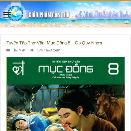
Tuyển Tập Thơ Văn: Mục Đồng 8 – Gp Quy Nhơn
Thơ Văn
1,487 lượt xem