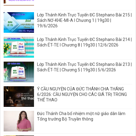
Lớp Thánh Kinh Trực Tuyến ĐC Stephano Bài 215 |
Sách NƠ-KHE-MI-A I Chương 1 | 19g30 |
19/6/2026
Lớp Thánh Kinh Trực Tuyến ĐC Stephano Bài 214 |
Sách ÉT-TE I Chương 8 | 19g30 | 12/6/2026
Lớp Thánh Kinh Trực Tuyến ĐC Stephano Bài 213 |
Sách ÉT-TE | Chương 5 | 19g30 | 5/6/2026
Ý CẦU NGUYỆN CỦA ĐỨC THÁNH CHA THÁNG
6/2026: CẦU NGUYỆN CHO CÁC GIÁ TRỊ TRONG
THỂ THAO
Đức Thánh Cha bổ nhiệm một nữ giáo dân làm
Tổng trưởng Bộ Truyền thông