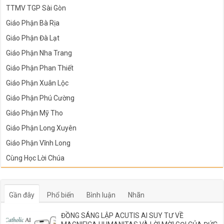
TTMV TGP Sài Gòn
Giáo Phận Bà Rịa
Giáo Phận Đà Lạt
Giáo Phận Nha Trang
Giáo Phận Phan Thiết
Giáo Phận Xuân Lộc
Giáo Phận Phú Cường
Giáo Phận Mỹ Tho
Giáo Phận Long Xuyên
Giáo Phận Vĩnh Long
Cùng Học Lời Chúa
Gần đây
Phổ biến
Bình luận
Nhãn
ĐỒNG SÁNG LẬP ACUTIS AI SUY TƯ VỀ