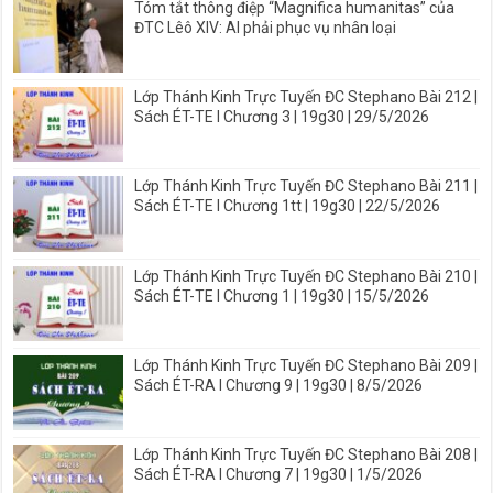
Tóm tắt thông điệp “Magnifica humanitas” của
ĐTC Lêô XIV: AI phải phục vụ nhân loại
Lớp Thánh Kinh Trực Tuyến ĐC Stephano Bài 212 |
Sách ÉT-TE I Chương 3 | 19g30 | 29/5/2026
Lớp Thánh Kinh Trực Tuyến ĐC Stephano Bài 211 |
Sách ÉT-TE I Chương 1tt | 19g30 | 22/5/2026
Lớp Thánh Kinh Trực Tuyến ĐC Stephano Bài 210 |
Sách ÉT-TE I Chương 1 | 19g30 | 15/5/2026
Lớp Thánh Kinh Trực Tuyến ĐC Stephano Bài 209 |
Sách ÉT-RA I Chương 9 | 19g30 | 8/5/2026
Lớp Thánh Kinh Trực Tuyến ĐC Stephano Bài 208 |
Sách ÉT-RA I Chương 7 | 19g30 | 1/5/2026