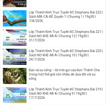
Lớp Thánh Kinh Trực Tuyến ĐC Stephano Bài 222 |
Sách MA-CA-BÊ Quyển 1 I Chương 1 | 19g30 |
7/8/2026
Lớp Thánh Kinh Trực Tuyến ĐC Stephano Bài 221 |
Sách NƠ-KHE-MI-A I Chương 12 | 19g30 |
31/7/2026
Lớp Thánh Kinh Trực Tuyến ĐC Stephano Bài 220 |
Sách NƠ-KHE-MI-A I Chương 10 | 19g30 |
24/7/2026
Bảo vệ sự sống – lời mời gọi của Đức Thánh Cha
trong một thế giới còn nhiều đe dọa đối với sự
sống
Lớp Thánh Kinh Trực Tuyến ĐC Stephano Bài 219 |
Sách NƠ-KHE-MI-A I Chương 9 | 19g30 |
17/7/2026