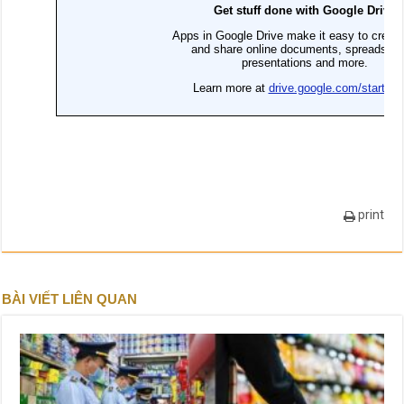
print
BÀI VIẾT LIÊN QUAN