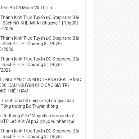
 Phó Bà Cố Maria Vũ Thị La
 Thánh Kinh Trực Tuyến ĐC Stephano Bài
 | Sách NƠ-KHE-MI-A I Chương 1 | 19g30 |
6/2026
 Thánh Kinh Trực Tuyến ĐC Stephano Bài
| Sách ÉT-TE I Chương 8 | 19g30 |
6/2026
 Thánh Kinh Trực Tuyến ĐC Stephano Bài
| Sách ÉT-TE | Chương 5 | 19g30 |
/2026
ẦU NGUYỆN CỦA ĐỨC THÁNH CHA THÁNG
026: CẦU NGUYỆN CHO CÁC GIÁ TRỊ
NG THỂ THAO
 Thánh Cha bổ nhiệm một nữ giáo dân
 Tổng trưởng Bộ Truyền thông
 tắt thông điệp “Magnifica humanitas”
ĐTC Lêô XIV: AI phải phục vụ nhân loại
 Thánh Kinh Trực Tuyến ĐC Stephano Bài
| Sách ÉT-TE I Chương 3 | 19g30 |