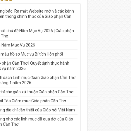
ng báo: Ra mắt Website mới và các kênh
yền thông chính thức của Giáo phận Cần
 hát chủ đề Năm Mục Vụ 2026 | Giáo phận
 Thơ
h Năm Mục Vụ 2026
 mẫu hồ sơ Mục vụ Bí tích Hôn phối
o phận Cần Thơ | Quyết định thực hành
 vụ năm 2026
h sách Linh mục đoàn Giáo phận Cần Thơ
tháng 1 năm 2026
 chỉ các giáo xứ thuộc Giáo phận Cần Thơ
il Tòa Giám mục Giáo phận Cần Thơ
g địa chỉ cần thiết của Giáo hội Việt Nam
ng nhớ các linh mục đã qua đời của Giáo
n Cần Thơ