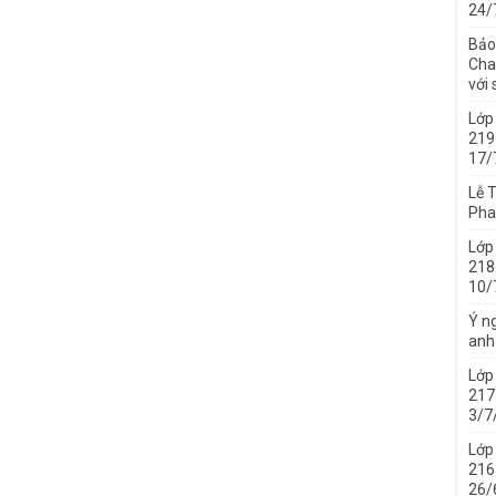
24/
Bảo
Cha 
với
Lớp
219
17/
Lễ 
Pha
Lớp
218
10/
Ý ng
anh
Lớp
217
3/7
Lớp
216
26/