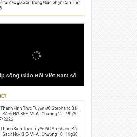
lễ tại các giáo xứ trong Giáo phận Cần Thơ
5
ịp sống Giáo Hội Việt Nam số
IẾT
 Thánh Kinh Trực Tuyến ĐC Stephano Bài
 | Sách NƠ-KHE-MI-A I Chương 12 | 19g30 |
7/2026
 Thánh Kinh Trực Tuyến ĐC Stephano Bài
 | Sách NƠ-KHE-MI-A I Chương 10 | 19g30 |