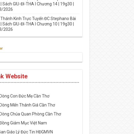
| Sách GIU-ĐI-THA I Chương 14 | 19g30 |
3/2026
 Thánh Kinh Trực Tuyến ĐC Stephano Bài
| Sách GIU-ĐI-THA I Chương 10 | 19g30 |
3/2026
er
nk Website
-----------------------------------------------------
 Dòng Con Đức Mẹ Cần Thơ
 Dòng Mến Thánh Giá Cần Thơ
 Dòng Chúa Quan Phòng Cần Thơ
 Đồng Giám Mục Việt Nam
Ban Giáo Lý Đức Tin HĐGMVN