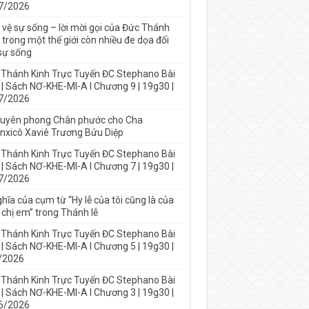
7/2026
 vệ sự sống – lời mời gọi của Đức Thánh
trong một thế giới còn nhiều đe dọa đối
 sự sống
 Thánh Kinh Trực Tuyến ĐC Stephano Bài
 | Sách NƠ-KHE-MI-A I Chương 9 | 19g30 |
7/2026
Tuyên phong Chân phước cho Cha
nxicô Xaviê Trương Bửu Diệp
 Thánh Kinh Trực Tuyến ĐC Stephano Bài
 | Sách NƠ-KHE-MI-A I Chương 7 | 19g30 |
7/2026
hĩa của cụm từ “Hy lễ của tôi cũng là của
 chị em” trong Thánh lễ
 Thánh Kinh Trực Tuyến ĐC Stephano Bài
 | Sách NƠ-KHE-MI-A I Chương 5 | 19g30 |
/2026
 Thánh Kinh Trực Tuyến ĐC Stephano Bài
 | Sách NƠ-KHE-MI-A I Chương 3 | 19g30 |
6/2026