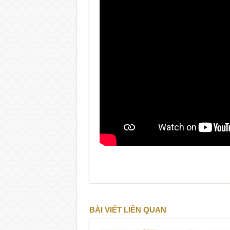
BÀI VIẾT LIÊN QUAN