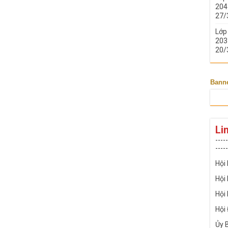
204 
27/
Lớp
203 
20/
Bann
Li
-----
-----
Hội
Hội
Hội
Hội
Ủy 