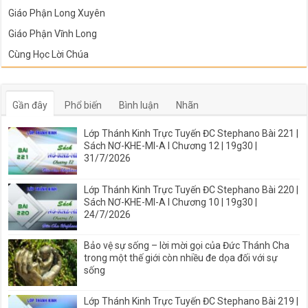
Giáo Phận Long Xuyên
Giáo Phận Vĩnh Long
Cùng Học Lời Chúa
Gần đây
Phổ biến
Bình luận
Nhãn
Lớp Thánh Kinh Trực Tuyến ĐC Stephano Bài 221 |
Sách NƠ-KHE-MI-A I Chương 12 | 19g30 |
31/7/2026
Lớp Thánh Kinh Trực Tuyến ĐC Stephano Bài 220 |
Sách NƠ-KHE-MI-A I Chương 10 | 19g30 |
24/7/2026
Bảo vệ sự sống – lời mời gọi của Đức Thánh Cha
trong một thế giới còn nhiều đe dọa đối với sự
sống
Lớp Thánh Kinh Trực Tuyến ĐC Stephano Bài 219 |