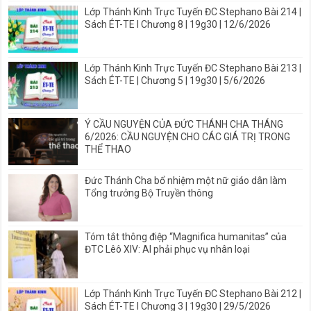
Lớp Thánh Kinh Trực Tuyến ĐC Stephano Bài 214 |
Sách ÉT-TE I Chương 8 | 19g30 | 12/6/2026
Lớp Thánh Kinh Trực Tuyến ĐC Stephano Bài 213 |
Sách ÉT-TE | Chương 5 | 19g30 | 5/6/2026
Ý CẦU NGUYỆN CỦA ĐỨC THÁNH CHA THÁNG
6/2026: CẦU NGUYỆN CHO CÁC GIÁ TRỊ TRONG
THỂ THAO
Đức Thánh Cha bổ nhiệm một nữ giáo dân làm
Tổng trưởng Bộ Truyền thông
Tóm tắt thông điệp “Magnifica humanitas” của
ĐTC Lêô XIV: AI phải phục vụ nhân loại
Lớp Thánh Kinh Trực Tuyến ĐC Stephano Bài 212 |
Sách ÉT-TE I Chương 3 | 19g30 | 29/5/2026