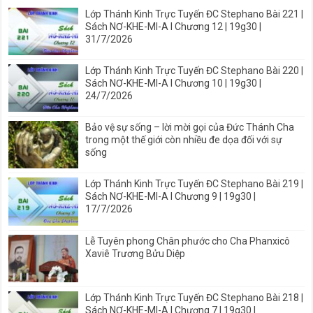
Lớp Thánh Kinh Trực Tuyến ĐC Stephano Bài 221 |
Sách NƠ-KHE-MI-A I Chương 12 | 19g30 |
31/7/2026
Lớp Thánh Kinh Trực Tuyến ĐC Stephano Bài 220 |
Sách NƠ-KHE-MI-A I Chương 10 | 19g30 |
24/7/2026
Bảo vệ sự sống – lời mời gọi của Đức Thánh Cha
trong một thế giới còn nhiều đe dọa đối với sự
sống
Lớp Thánh Kinh Trực Tuyến ĐC Stephano Bài 219 |
Sách NƠ-KHE-MI-A I Chương 9 | 19g30 |
17/7/2026
Lễ Tuyên phong Chân phước cho Cha Phanxicô
Xaviê Trương Bửu Diệp
Lớp Thánh Kinh Trực Tuyến ĐC Stephano Bài 218 |
Sách NƠ-KHE-MI-A I Chương 7 | 19g30 |