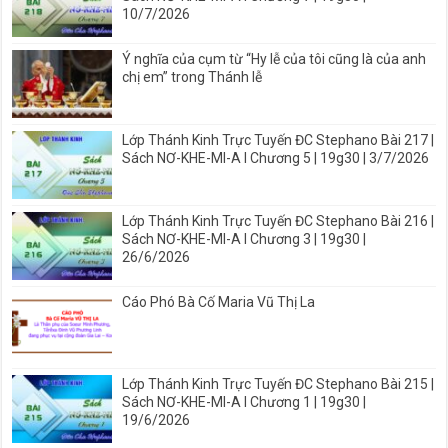
10/7/2026
Ý nghĩa của cụm từ “Hy lễ của tôi cũng là của anh
chị em” trong Thánh lễ
Lớp Thánh Kinh Trực Tuyến ĐC Stephano Bài 217 |
Sách NƠ-KHE-MI-A I Chương 5 | 19g30 | 3/7/2026
Lớp Thánh Kinh Trực Tuyến ĐC Stephano Bài 216 |
Sách NƠ-KHE-MI-A I Chương 3 | 19g30 |
26/6/2026
Cáo Phó Bà Cố Maria Vũ Thị La
Lớp Thánh Kinh Trực Tuyến ĐC Stephano Bài 215 |
Sách NƠ-KHE-MI-A I Chương 1 | 19g30 |
19/6/2026