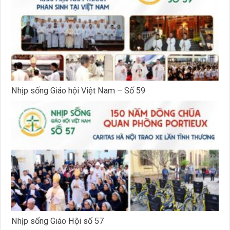
Nhịp sống Giáo hội Việt Nam – Số 59
Nhịp sống Giáo Hội số 57