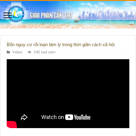
Bốn nguy cơ rối loạn tâm lý trong thời giãn cách xã hội
Video
345 lượt xem