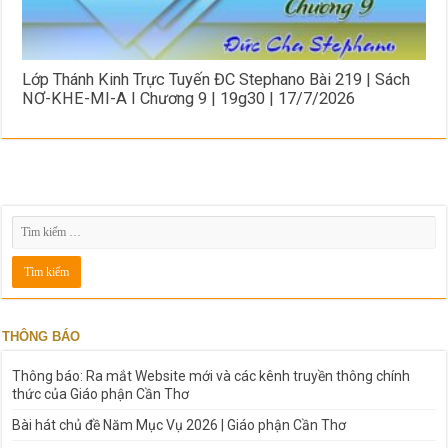
Lớp Thánh Kinh Trực Tuyến ĐC Stephano Bài 219 | Sách
NƠ-KHE-MI-A I Chương 9 | 19g30 | 17/7/2026
THÔNG BÁO
Thông báo: Ra mắt Website mới và các kênh truyền thông chính
thức của Giáo phận Cần Thơ
Bài hát chủ đề Năm Mục Vụ 2026 | Giáo phận Cần Thơ