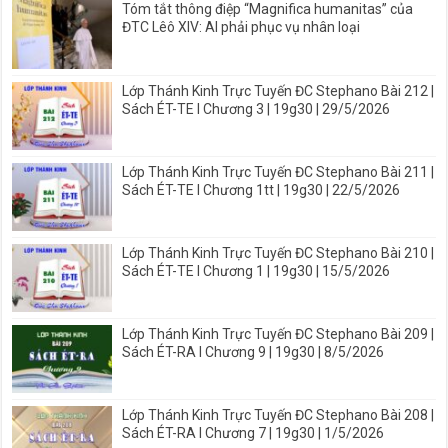
Tóm tắt thông điệp “Magnifica humanitas” của
ĐTC Lêô XIV: AI phải phục vụ nhân loại
Lớp Thánh Kinh Trực Tuyến ĐC Stephano Bài 212 |
Sách ÉT-TE I Chương 3 | 19g30 | 29/5/2026
Lớp Thánh Kinh Trực Tuyến ĐC Stephano Bài 211 |
Sách ÉT-TE I Chương 1tt | 19g30 | 22/5/2026
Lớp Thánh Kinh Trực Tuyến ĐC Stephano Bài 210 |
Sách ÉT-TE I Chương 1 | 19g30 | 15/5/2026
Lớp Thánh Kinh Trực Tuyến ĐC Stephano Bài 209 |
Sách ÉT-RA I Chương 9 | 19g30 | 8/5/2026
Lớp Thánh Kinh Trực Tuyến ĐC Stephano Bài 208 |
Sách ÉT-RA I Chương 7 | 19g30 | 1/5/2026