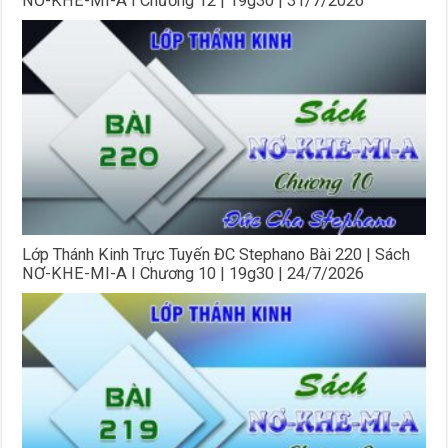
NƠ-KHE-MI-A I Chương 12 | 19g30 | 31/7/2026
Lớp Thánh Kinh Trực Tuyến ĐC Stephano Bài 220 | Sách
NƠ-KHE-MI-A I Chương 10 | 19g30 | 24/7/2026