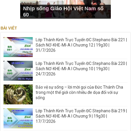
Nhịp sống Giáo Hội Việt Nam số
60
BÀI VIẾT
Lớp Thánh Kinh Trực Tuyến ĐC Stephano Bài 221 |
Sách NƠ-KHE-MI-A I Chương 12 | 19g30 |
31/7/2026
Lớp Thánh Kinh Trực Tuyến ĐC Stephano Bài 220 |
Sách NƠ-KHE-MI-A I Chương 10 | 19g30 |
24/7/2026
Bảo vệ sự sống – lời mời gọi của Đức Thánh Cha
trong một thế giới còn nhiều đe dọa đối với sự
sống
Lớp Thánh Kinh Trực Tuyến ĐC Stephano Bài 219 |
Sách NƠ-KHE-MI-A I Chương 9 | 19g30 |
17/7/2026