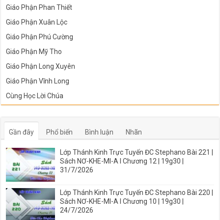
Giáo Phận Phan Thiết
Giáo Phận Xuân Lộc
Giáo Phận Phú Cường
Giáo Phận Mỹ Tho
Giáo Phận Long Xuyên
Giáo Phận Vĩnh Long
Cùng Học Lời Chúa
Gần đây
Phổ biến
Bình luận
Nhãn
Lớp Thánh Kinh Trực Tuyến ĐC Stephano Bài 221 |
Sách NƠ-KHE-MI-A I Chương 12 | 19g30 |
31/7/2026
Lớp Thánh Kinh Trực Tuyến ĐC Stephano Bài 220 |
Sách NƠ-KHE-MI-A I Chương 10 | 19g30 |
24/7/2026