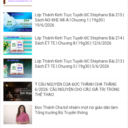
Lớp Thánh Kinh Trực Tuyến ĐC Stephano Bài 215 |
Sách NƠ-KHE-MI-A I Chương 1 | 19g30 |
19/6/2026
Lớp Thánh Kinh Trực Tuyến ĐC Stephano Bài 214 |
Sách ÉT-TE I Chương 8 | 19g30 | 12/6/2026
Lớp Thánh Kinh Trực Tuyến ĐC Stephano Bài 213 |
Sách ÉT-TE | Chương 5 | 19g30 | 5/6/2026
Ý CẦU NGUYỆN CỦA ĐỨC THÁNH CHA THÁNG
6/2026: CẦU NGUYỆN CHO CÁC GIÁ TRỊ TRONG
THỂ THAO
Đức Thánh Cha bổ nhiệm một nữ giáo dân làm
Tổng trưởng Bộ Truyền thông