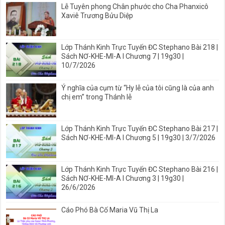
Lễ Tuyên phong Chân phước cho Cha Phanxicô
Xaviê Trương Bửu Diệp
Lớp Thánh Kinh Trực Tuyến ĐC Stephano Bài 218 |
Sách NƠ-KHE-MI-A I Chương 7 | 19g30 |
10/7/2026
Ý nghĩa của cụm từ “Hy lễ của tôi cũng là của anh
chị em” trong Thánh lễ
Lớp Thánh Kinh Trực Tuyến ĐC Stephano Bài 217 |
Sách NƠ-KHE-MI-A I Chương 5 | 19g30 | 3/7/2026
Lớp Thánh Kinh Trực Tuyến ĐC Stephano Bài 216 |
Sách NƠ-KHE-MI-A I Chương 3 | 19g30 |
26/6/2026
Cáo Phó Bà Cố Maria Vũ Thị La