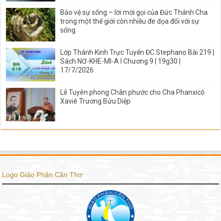
Bảo vệ sự sống – lời mời gọi của Đức Thánh Cha
trong một thế giới còn nhiều đe dọa đối với sự
sống
Lớp Thánh Kinh Trực Tuyến ĐC Stephano Bài 219 |
Sách NƠ-KHE-MI-A I Chương 9 | 19g30 |
17/7/2026
Lễ Tuyên phong Chân phước cho Cha Phanxicô
Xaviê Trương Bửu Diệp
Logo Giáo Phận Cần Thơ