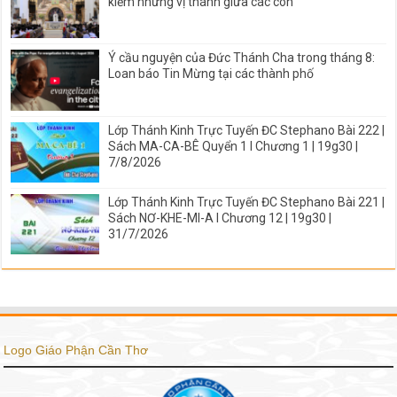
kiếm những vị thánh giữa các con
Ý cầu nguyện của Đức Thánh Cha trong tháng 8:
Loan báo Tin Mừng tại các thành phố
Lớp Thánh Kinh Trực Tuyến ĐC Stephano Bài 222 |
Sách MA-CA-BÊ Quyển 1 I Chương 1 | 19g30 |
7/8/2026
Lớp Thánh Kinh Trực Tuyến ĐC Stephano Bài 221 |
Sách NƠ-KHE-MI-A I Chương 12 | 19g30 |
31/7/2026
Logo Giáo Phận Cần Thơ