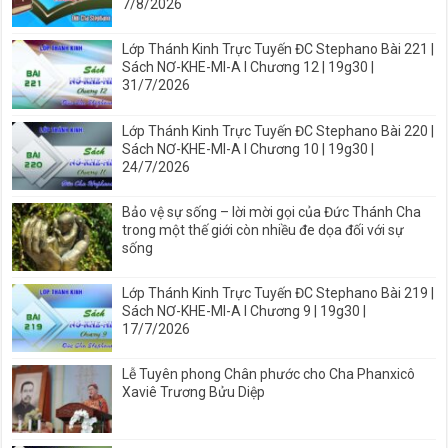
7/8/2026
Lớp Thánh Kinh Trực Tuyến ĐC Stephano Bài 221 |
Sách NƠ-KHE-MI-A I Chương 12 | 19g30 |
31/7/2026
Lớp Thánh Kinh Trực Tuyến ĐC Stephano Bài 220 |
Sách NƠ-KHE-MI-A I Chương 10 | 19g30 |
24/7/2026
Bảo vệ sự sống – lời mời gọi của Đức Thánh Cha
trong một thế giới còn nhiều đe dọa đối với sự
sống
Lớp Thánh Kinh Trực Tuyến ĐC Stephano Bài 219 |
Sách NƠ-KHE-MI-A I Chương 9 | 19g30 |
17/7/2026
Lễ Tuyên phong Chân phước cho Cha Phanxicô
Xaviê Trương Bửu Diệp