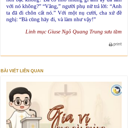
với nó không?” “Vâng,” người phụ nữ trả lời: “Anh
ta đã đi chôn cất nó.” Với một nụ cười, cha xứ đề
nghị: “Bà cũng hãy đi, và làm như vậy!”
Linh mục Giuse Ngô Quang Trung sưu tầm
print
BÀI VIẾT LIÊN QUAN