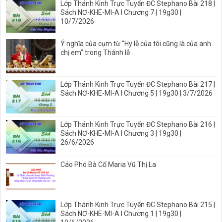
Lớp Thánh Kinh Trực Tuyến ĐC Stephano Bài 218 |
Sách NƠ-KHE-MI-A I Chương 7 | 19g30 |
10/7/2026
Ý nghĩa của cụm từ “Hy lễ của tôi cũng là của anh
chị em” trong Thánh lễ
Lớp Thánh Kinh Trực Tuyến ĐC Stephano Bài 217 |
Sách NƠ-KHE-MI-A I Chương 5 | 19g30 | 3/7/2026
Lớp Thánh Kinh Trực Tuyến ĐC Stephano Bài 216 |
Sách NƠ-KHE-MI-A I Chương 3 | 19g30 |
26/6/2026
Cáo Phó Bà Cố Maria Vũ Thị La
Lớp Thánh Kinh Trực Tuyến ĐC Stephano Bài 215 |
Sách NƠ-KHE-MI-A I Chương 1 | 19g30 |