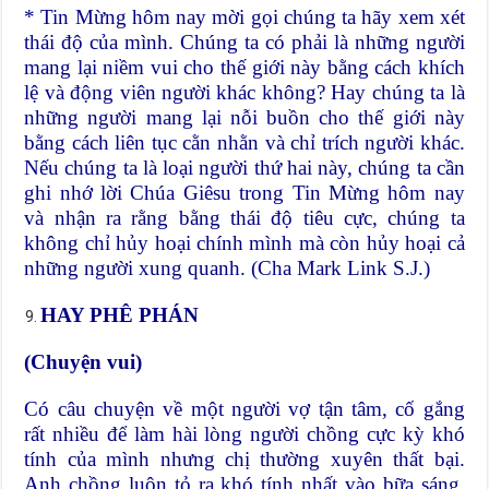
* Tin Mừng hôm nay mời gọi chúng ta hãy xem xét
thái độ của mình. Chúng ta có phải là những người
mang lại niềm vui cho thế giới này bằng cách khích
lệ và động viên người khác không? Hay chúng ta là
những người mang lại nỗi buồn cho thế giới này
bằng cách liên tục cằn nhằn và chỉ trích người khác.
Nếu chúng ta là loại người thứ hai này, chúng ta cần
ghi nhớ lời Chúa Giêsu trong Tin Mừng hôm nay
và nhận ra rằng bằng thái độ tiêu cực, chúng ta
không chỉ hủy hoại chính mình mà còn hủy hoại cả
những người xung quanh. (Cha Mark Link S.J.)
HAY PHÊ PHÁN
(Chuyện vui)
Có câu chuyện về một người vợ tận tâm, cố gắng
rất nhiều để làm hài lòng người chồng cực kỳ khó
tính của mình nhưng chị thường xuyên thất bại.
Anh chồng luôn tỏ ra khó tính nhất vào bữa sáng.