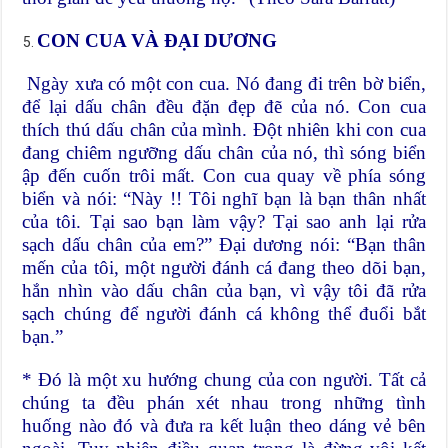
CON CUA VÀ ĐẠI DƯƠNG
Ngày xưa có một con cua. Nó đang đi trên bờ biển,
để lại dấu chân đều đặn đẹp đẽ của nó. Con cua
thích thú dấu chân của mình. Đột nhiên khi con cua
đang chiêm ngưỡng dấu chân của nó, thì sóng biển
ập đến cuốn trôi mất. Con cua quay về phía sóng
biển và nói: “Này !! Tôi nghĩ bạn là bạn thân nhất
của tôi. Tại sao bạn làm vậy? Tại sao anh lại rửa
sạch dấu chân của em?” Đại dương nói: “Bạn thân
mến của tôi, một người đánh cá đang theo dõi bạn,
hắn nhìn vào dấu chân của bạn, vì vậy tôi đã rửa
sạch chúng để người đánh cá không thể đuổi bắt
bạn.”
* Đó là một xu hướng chung của con người. Tất cả
chúng ta đều phán xét nhau trong những tình
huống nào đó và đưa ra kết luận theo dáng vẻ bên