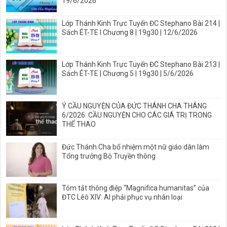
19/6/2026
Lớp Thánh Kinh Trực Tuyến ĐC Stephano Bài 214 |
Sách ÉT-TE I Chương 8 | 19g30 | 12/6/2026
Lớp Thánh Kinh Trực Tuyến ĐC Stephano Bài 213 |
Sách ÉT-TE | Chương 5 | 19g30 | 5/6/2026
Ý CẦU NGUYỆN CỦA ĐỨC THÁNH CHA THÁNG
6/2026: CẦU NGUYỆN CHO CÁC GIÁ TRỊ TRONG
THỂ THAO
Đức Thánh Cha bổ nhiệm một nữ giáo dân làm
Tổng trưởng Bộ Truyền thông
Tóm tắt thông điệp “Magnifica humanitas” của
ĐTC Lêô XIV: AI phải phục vụ nhân loại