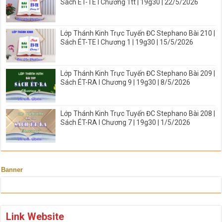
Sách ÉT-TE I Chương 1tt | 19g30 | 22/5/2026
Lớp Thánh Kinh Trực Tuyến ĐC Stephano Bài 210 |
Sách ÉT-TE I Chương 1 | 19g30 | 15/5/2026
Lớp Thánh Kinh Trực Tuyến ĐC Stephano Bài 209 |
Sách ÉT-RA I Chương 9 | 19g30 | 8/5/2026
Lớp Thánh Kinh Trực Tuyến ĐC Stephano Bài 208 |
Sách ÉT-RA I Chương 7 | 19g30 | 1/5/2026
Banner
Link Website