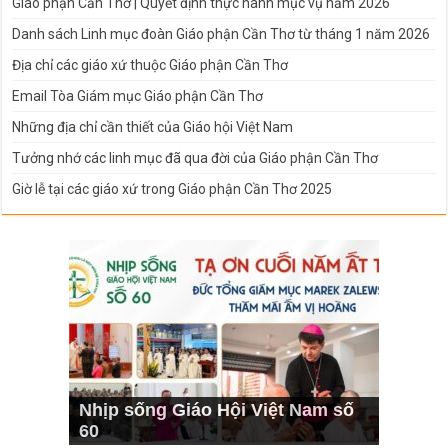
Giáo phận Cần Thơ | Quyết định thực hành mục vụ năm 2026
Danh sách Linh mục đoàn Giáo phận Cần Thơ từ tháng 1 năm 2026
Địa chỉ các giáo xứ thuộc Giáo phận Cần Thơ
Email Tòa Giám mục Giáo phận Cần Thơ
Những địa chỉ cần thiết của Giáo hội Việt Nam
Tưởng nhớ các linh mục đã qua đời của Giáo phận Cần Thơ
Giờ lễ tại các giáo xứ trong Giáo phận Cần Thơ 2025
Nhịp sống Giáo Hội Việt Nam số
60