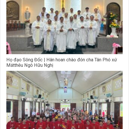
Họ đạo Sông Đốc | Hân hoan chào đón cha Tân Phó xứ
Mátthêu Ngô Hữu Nghị