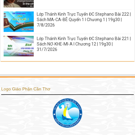
Lớp Thánh Kinh Trực Tuyến ĐC Stephano Bài 222 |
Sách MA-CA-BÊ Quyển 1 I Chương 1 | 19g30 |
7/8/2026
Lớp Thánh Kinh Trực Tuyến ĐC Stephano Bài 221 |
Sách NƠ-KHE-MI-A I Chương 12 | 19g30 |
31/7/2026
Logo Giáo Phận Cần Thơ