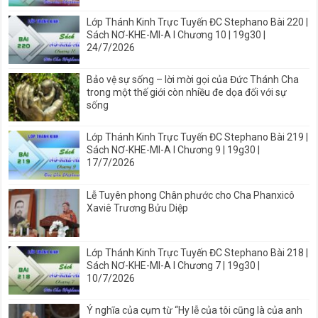
Lớp Thánh Kinh Trực Tuyến ĐC Stephano Bài 220 |
Sách NƠ-KHE-MI-A I Chương 10 | 19g30 |
24/7/2026
Bảo vệ sự sống – lời mời gọi của Đức Thánh Cha
trong một thế giới còn nhiều đe dọa đối với sự
sống
Lớp Thánh Kinh Trực Tuyến ĐC Stephano Bài 219 |
Sách NƠ-KHE-MI-A I Chương 9 | 19g30 |
17/7/2026
Lễ Tuyên phong Chân phước cho Cha Phanxicô
Xaviê Trương Bửu Diệp
Lớp Thánh Kinh Trực Tuyến ĐC Stephano Bài 218 |
Sách NƠ-KHE-MI-A I Chương 7 | 19g30 |
10/7/2026
Ý nghĩa của cụm từ “Hy lễ của tôi cũng là của anh