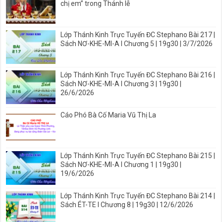
chị em” trong Thánh lễ
Lớp Thánh Kinh Trực Tuyến ĐC Stephano Bài 217 |
Sách NƠ-KHE-MI-A I Chương 5 | 19g30 | 3/7/2026
Lớp Thánh Kinh Trực Tuyến ĐC Stephano Bài 216 |
Sách NƠ-KHE-MI-A I Chương 3 | 19g30 |
26/6/2026
Cáo Phó Bà Cố Maria Vũ Thị La
Lớp Thánh Kinh Trực Tuyến ĐC Stephano Bài 215 |
Sách NƠ-KHE-MI-A I Chương 1 | 19g30 |
19/6/2026
Lớp Thánh Kinh Trực Tuyến ĐC Stephano Bài 214 |
Sách ÉT-TE I Chương 8 | 19g30 | 12/6/2026