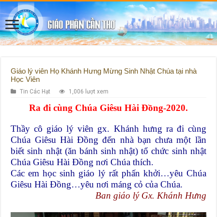
Giáo lý viên Họ Khánh Hưng Mừng Sinh Nhật Chúa tại nhà
Học Viên
Tin Các Hạt
1,006 lượt xem
Ra đi cùng Chúa Giêsu Hài Đồng-2020.
Thầy cô giáo lý viên gx. Khánh hưng ra đi cùng
Chúa Giêsu Hài Đồng đến nhà bạn chưa một lần
biết sinh nhật (ăn bánh sinh nhật) tổ chức sinh nhật
Chúa Giêsu Hài Đồng nơi Chúa thích.
Các em học sinh giáo lý rất phấn khởi…yêu Chúa
Giêsu Hài Đồng…yêu nơi máng cỏ của Chúa.
Ban giáo lý Gx. Khánh Hưng