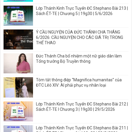
Lớp Thánh Kinh Trực Tuyến ĐC Stephano Bài 213 |
Sách ÉT-TE | Chương 5 | 19g30 | 5/6/2026
Ý CẦU NGUYỆN CỦA ĐỨC THÁNH CHA THÁNG
6/2026: CẦU NGUYỆN CHO CÁC GIÁ TRỊ TRONG
THỂ THAO
Đức Thánh Cha bổ nhiệm một nữ giáo dân làm
Tổng trưởng Bộ Truyền thông
Tóm tắt thông điệp “Magnifica humanitas” của
ĐTC Lêô XIV: AI phải phục vụ nhân loại
Lớp Thánh Kinh Trực Tuyến ĐC Stephano Bài 212 |
Sách ÉT-TE I Chương 3 | 19g30 | 29/5/2026
Lớp Thánh Kinh Trực Tuyến ĐC Stephano Bài 211 |