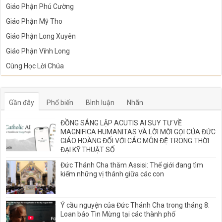
Giáo Phận Phú Cường
Giáo Phận Mỹ Tho
Giáo Phận Long Xuyên
Giáo Phận Vĩnh Long
Cùng Học Lời Chúa
Gần đây
Phổ biến
Bình luận
Nhãn
ĐỒNG SÁNG LẬP ACUTIS AI SUY TƯ VỀ
MAGNIFICA HUMANITAS VÀ LỜI MỜI GỌI CỦA ĐỨC
GIÁO HOÀNG ĐỐI VỚI CÁC MÔN ĐỆ TRONG THỜI
ĐẠI KỸ THUẬT SỐ
Đức Thánh Cha thăm Assisi: Thế giới đang tìm
kiếm những vị thánh giữa các con
Ý cầu nguyện của Đức Thánh Cha trong tháng 8:
Loan báo Tin Mừng tại các thành phố