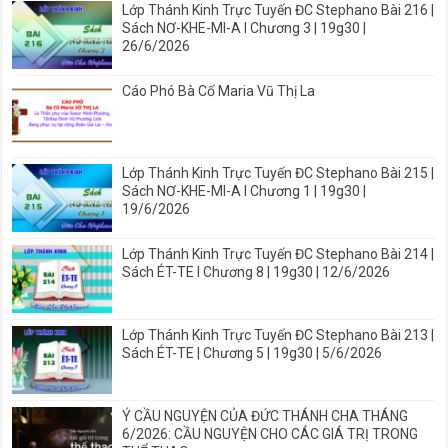
Lớp Thánh Kinh Trực Tuyến ĐC Stephano Bài 216 |
Sách NƠ-KHE-MI-A I Chương 3 | 19g30 |
26/6/2026
Cáo Phó Bà Cố Maria Vũ Thị La
Lớp Thánh Kinh Trực Tuyến ĐC Stephano Bài 215 |
Sách NƠ-KHE-MI-A I Chương 1 | 19g30 |
19/6/2026
Lớp Thánh Kinh Trực Tuyến ĐC Stephano Bài 214 |
Sách ÉT-TE I Chương 8 | 19g30 | 12/6/2026
Lớp Thánh Kinh Trực Tuyến ĐC Stephano Bài 213 |
Sách ÉT-TE | Chương 5 | 19g30 | 5/6/2026
Ý CẦU NGUYỆN CỦA ĐỨC THÁNH CHA THÁNG
6/2026: CẦU NGUYỆN CHO CÁC GIÁ TRỊ TRONG