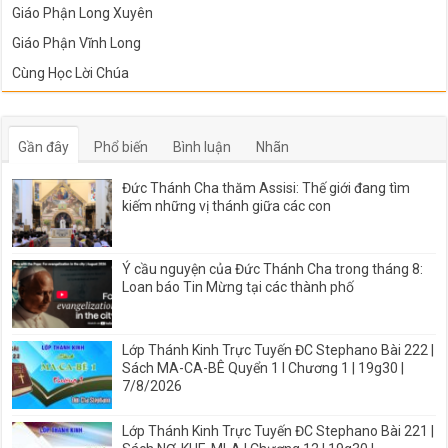
Giáo Phận Long Xuyên
Giáo Phận Vĩnh Long
Cùng Học Lời Chúa
Gần đây
Phổ biến
Bình luận
Nhãn
Đức Thánh Cha thăm Assisi: Thế giới đang tìm
kiếm những vị thánh giữa các con
Ý cầu nguyện của Đức Thánh Cha trong tháng 8:
Loan báo Tin Mừng tại các thành phố
Lớp Thánh Kinh Trực Tuyến ĐC Stephano Bài 222 |
Sách MA-CA-BÊ Quyển 1 I Chương 1 | 19g30 |
7/8/2026
Lớp Thánh Kinh Trực Tuyến ĐC Stephano Bài 221 |