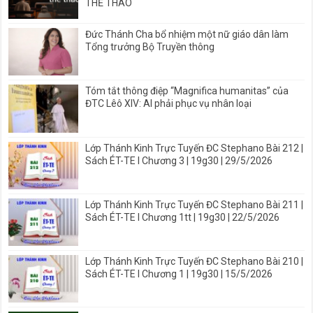
THỂ THAO
Đức Thánh Cha bổ nhiệm một nữ giáo dân làm
Tổng trưởng Bộ Truyền thông
Tóm tắt thông điệp “Magnifica humanitas” của
ĐTC Lêô XIV: AI phải phục vụ nhân loại
Lớp Thánh Kinh Trực Tuyến ĐC Stephano Bài 212 |
Sách ÉT-TE I Chương 3 | 19g30 | 29/5/2026
Lớp Thánh Kinh Trực Tuyến ĐC Stephano Bài 211 |
Sách ÉT-TE I Chương 1tt | 19g30 | 22/5/2026
Lớp Thánh Kinh Trực Tuyến ĐC Stephano Bài 210 |
Sách ÉT-TE I Chương 1 | 19g30 | 15/5/2026