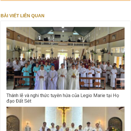
BÀI VIẾT LIÊN QUAN
Thánh lễ và nghi thức tuyên hứa của Legio Marie tại Họ
đạo Đất Sét