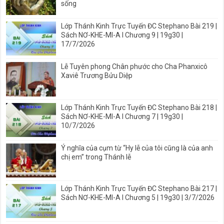
sống
Lớp Thánh Kinh Trực Tuyến ĐC Stephano Bài 219 |
Sách NƠ-KHE-MI-A I Chương 9 | 19g30 |
17/7/2026
Lễ Tuyên phong Chân phước cho Cha Phanxicô
Xaviê Trương Bửu Diệp
Lớp Thánh Kinh Trực Tuyến ĐC Stephano Bài 218 |
Sách NƠ-KHE-MI-A I Chương 7 | 19g30 |
10/7/2026
Ý nghĩa của cụm từ “Hy lễ của tôi cũng là của anh
chị em” trong Thánh lễ
Lớp Thánh Kinh Trực Tuyến ĐC Stephano Bài 217 |
Sách NƠ-KHE-MI-A I Chương 5 | 19g30 | 3/7/2026