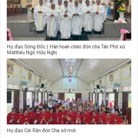
Họ đạo Sông Đốc | Hân hoan chào đón cha Tân Phó xứ
Mátthêu Ngô Hữu Nghị
Họ đạo Cái Rắn đón Cha sở mới