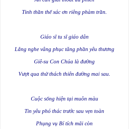
Tinh thần thể xác ơn riêng phàm trần.
Giáo sĩ tu sĩ giáo dân
Lắng nghe vâng phục tăng phần yêu thương
Giê-su Con Chúa là đường
Vượt qua thử thách thiên đường mai sau.
Cuộc sống hiện tại muôn màu
Tin yêu phó thác trước sau vẹn toàn
Phụng vụ Bí tích mãi còn