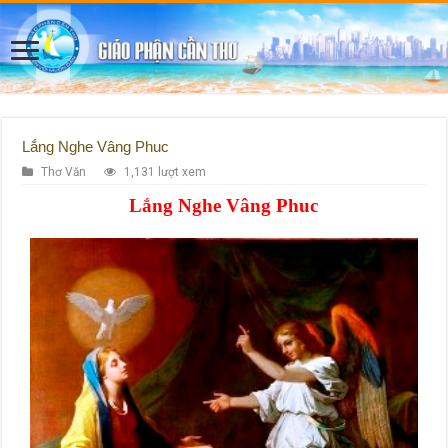
Lắng Nghe Vâng Phuc
Thơ Văn
1,131 lượt xem
Lắng Nghe Vâng Phuc