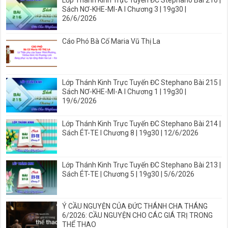
Sách NƠ-KHE-MI-A I Chương 3 | 19g30 |
26/6/2026
Cáo Phó Bà Cố Maria Vũ Thị La
Lớp Thánh Kinh Trực Tuyến ĐC Stephano Bài 215 |
Sách NƠ-KHE-MI-A I Chương 1 | 19g30 |
19/6/2026
Lớp Thánh Kinh Trực Tuyến ĐC Stephano Bài 214 |
Sách ÉT-TE I Chương 8 | 19g30 | 12/6/2026
Lớp Thánh Kinh Trực Tuyến ĐC Stephano Bài 213 |
Sách ÉT-TE | Chương 5 | 19g30 | 5/6/2026
Ý CẦU NGUYỆN CỦA ĐỨC THÁNH CHA THÁNG
6/2026: CẦU NGUYỆN CHO CÁC GIÁ TRỊ TRONG
THỂ THAO