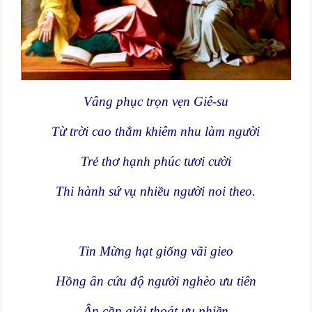
Vâng phục trọn vẹn Giê-su
Từ trời cao thẳm khiêm nhu làm người
Trẻ thơ hạnh phúc tươi cười
Thi hành sứ vụ nhiều người noi theo.
Tin Mừng hạt giống vãi gieo
Hồng ân cứu độ người nghèo ưu tiên
Ân cần giải thoát ưu phiền