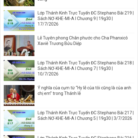
Lớp Thánh Kinh Trực Tuyến ĐC Stephano Bài 219 |
Sách NƠ-KHE-MI-A I Chương 9 | 19g30 |
17/7/2026
Lễ Tuyên phong Chân phước cho Cha Phanxicô
Xaviê Trương Bửu Diệp
Lớp Thánh Kinh Trực Tuyến ĐC Stephano Bài 218 |
Sách NƠ-KHE-MI-A I Chương 7 | 19g30 |
10/7/2026
Ý nghĩa của cụm từ “Hy lễ của tôi cũng là của anh
chị em” trong Thánh lễ
Lớp Thánh Kinh Trực Tuyến ĐC Stephano Bài 217 |
Sách NƠ-KHE-MI-A I Chương 5 | 19g30 | 3/7/2026
Lớp Thánh Kinh Trực Tuyến ĐC Stephano Bài 216 |