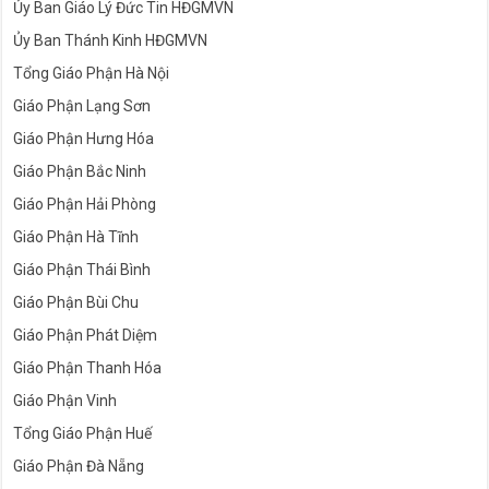
Ủy Ban Giáo Lý Đức Tin HĐGMVN
Ủy Ban Thánh Kinh HĐGMVN
Tổng Giáo Phận Hà Nội
Giáo Phận Lạng Sơn
Giáo Phận Hưng Hóa
Giáo Phận Bắc Ninh
Giáo Phận Hải Phòng
Giáo Phận Hà Tĩnh
Giáo Phận Thái Bình
Giáo Phận Bùi Chu
Giáo Phận Phát Diệm
Giáo Phận Thanh Hóa
Giáo Phận Vinh
Tổng Giáo Phận Huế
Giáo Phận Đà Nẵng