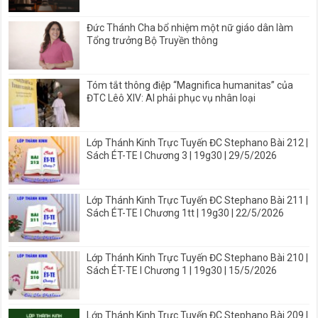
Đức Thánh Cha bổ nhiệm một nữ giáo dân làm
Tổng trưởng Bộ Truyền thông
Tóm tắt thông điệp “Magnifica humanitas” của
ĐTC Lêô XIV: AI phải phục vụ nhân loại
Lớp Thánh Kinh Trực Tuyến ĐC Stephano Bài 212 |
Sách ÉT-TE I Chương 3 | 19g30 | 29/5/2026
Lớp Thánh Kinh Trực Tuyến ĐC Stephano Bài 211 |
Sách ÉT-TE I Chương 1tt | 19g30 | 22/5/2026
Lớp Thánh Kinh Trực Tuyến ĐC Stephano Bài 210 |
Sách ÉT-TE I Chương 1 | 19g30 | 15/5/2026
Lớp Thánh Kinh Trực Tuyến ĐC Stephano Bài 209 |