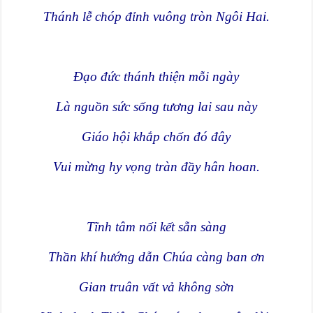
Thánh lễ chóp đỉnh vuông tròn Ngôi Hai.
Đạo đức thánh thiện mỗi ngày
Là nguồn sức sống tương lai sau này
Giáo hội khắp chốn đó đây
Vui mừng hy vọng tràn đầy hân hoan.
Tĩnh tâm nối kết sẵn sàng
Thần khí hướng dẫn Chúa càng ban ơn
Gian truân vất vả không sờn