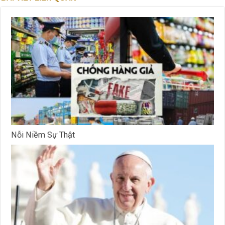
Nỗi Niềm Sự Thật