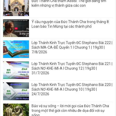
Đức Thánh Cha thăm Assisi: Thế giới đang tìm
kiếm những vị thánh giữa các con
Ý cầu nguyện của Đức Thánh Cha trong tháng 8:
Loan báo Tin Mừng tại các thành phố
Lớp Thánh Kinh Trực Tuyến ĐC Stephano Bài 222 |
Sách MA-CA-BÊ Quyển 1 I Chương 1 | 19g30 |
7/8/2026
Lớp Thánh Kinh Trực Tuyến ĐC Stephano Bài 221 |
Sách NƠ-KHE-MI-A I Chương 12 | 19g30 |
31/7/2026
Lớp Thánh Kinh Trực Tuyến ĐC Stephano Bài 220 |
Sách NƠ-KHE-MI-A I Chương 10 | 19g30 |
24/7/2026
Bảo vệ sự sống – lời mời gọi của Đức Thánh Cha
trong một thế giới còn nhiều đe dọa đối với sự
sống