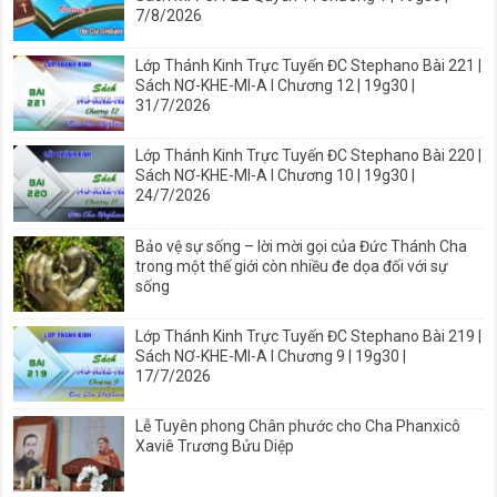
7/8/2026
Lớp Thánh Kinh Trực Tuyến ĐC Stephano Bài 221 |
Sách NƠ-KHE-MI-A I Chương 12 | 19g30 |
31/7/2026
Lớp Thánh Kinh Trực Tuyến ĐC Stephano Bài 220 |
Sách NƠ-KHE-MI-A I Chương 10 | 19g30 |
24/7/2026
Bảo vệ sự sống – lời mời gọi của Đức Thánh Cha
trong một thế giới còn nhiều đe dọa đối với sự
sống
Lớp Thánh Kinh Trực Tuyến ĐC Stephano Bài 219 |
Sách NƠ-KHE-MI-A I Chương 9 | 19g30 |
17/7/2026
Lễ Tuyên phong Chân phước cho Cha Phanxicô
Xaviê Trương Bửu Diệp