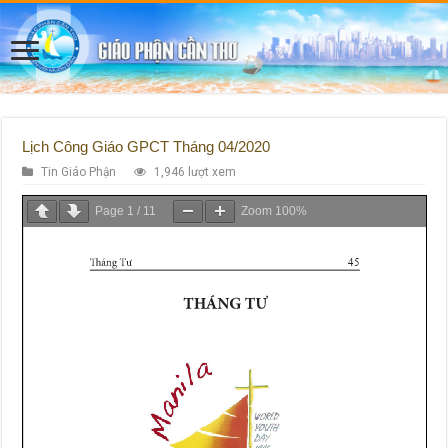
Lịch Công Giáo GPCT Tháng 04/2020
Tin Giáo Phận
1,946 lượt xem
Page
1
/
11
Zoom
100%