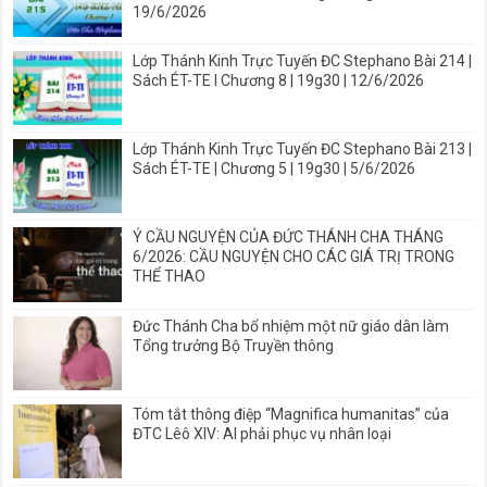
19/6/2026
Lớp Thánh Kinh Trực Tuyến ĐC Stephano Bài 214 |
Sách ÉT-TE I Chương 8 | 19g30 | 12/6/2026
Lớp Thánh Kinh Trực Tuyến ĐC Stephano Bài 213 |
Sách ÉT-TE | Chương 5 | 19g30 | 5/6/2026
Ý CẦU NGUYỆN CỦA ĐỨC THÁNH CHA THÁNG
6/2026: CẦU NGUYỆN CHO CÁC GIÁ TRỊ TRONG
THỂ THAO
Đức Thánh Cha bổ nhiệm một nữ giáo dân làm
Tổng trưởng Bộ Truyền thông
Tóm tắt thông điệp “Magnifica humanitas” của
ĐTC Lêô XIV: AI phải phục vụ nhân loại