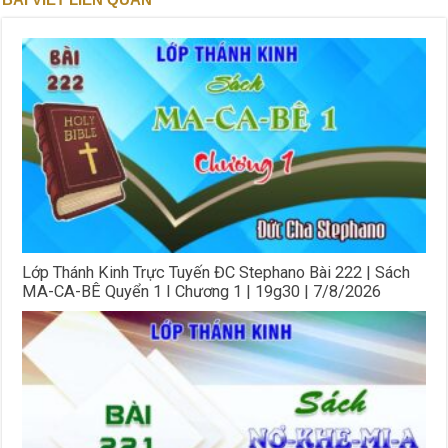
Lớp Thánh Kinh Trực Tuyến ĐC Stephano Bài 222 | Sách
MA-CA-BÊ Quyển 1 I Chương 1 | 19g30 | 7/8/2026