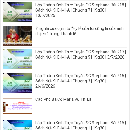
Lớp Thánh Kinh Trực Tuyến ĐC Stephano Bài 218 |
Sách NƠ-KHE-MI-A I Chương 7 | 19g30 |
10/7/2026
Ý nghĩa của cụm từ “Hy lễ của tôi cũng là của anh
chị em” trong Thánh lễ
Lớp Thánh Kinh Trực Tuyến ĐC Stephano Bài 217 |
Sách NƠ-KHE-MI-A I Chương 5 | 19g30 | 3/7/2026
Lớp Thánh Kinh Trực Tuyến ĐC Stephano Bài 216 |
Sách NƠ-KHE-MI-A I Chương 3 | 19g30 |
26/6/2026
Cáo Phó Bà Cố Maria Vũ Thị La
Lớp Thánh Kinh Trực Tuyến ĐC Stephano Bài 215 |
Sách NƠ-KHE-MI-A I Chương 1 | 19g30 |