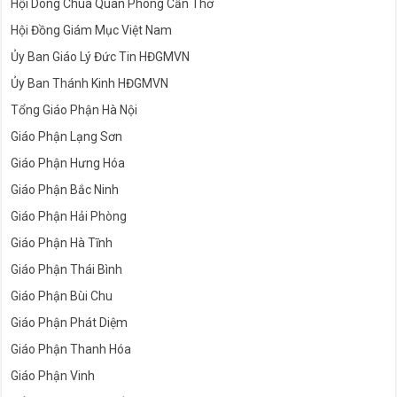
Hội Dòng Chúa Quan Phòng Cần Thơ
Hội Đồng Giám Mục Việt Nam
Ủy Ban Giáo Lý Đức Tin HĐGMVN
Ủy Ban Thánh Kinh HĐGMVN
Tổng Giáo Phận Hà Nội
Giáo Phận Lạng Sơn
Giáo Phận Hưng Hóa
Giáo Phận Bắc Ninh
Giáo Phận Hải Phòng
Giáo Phận Hà Tĩnh
Giáo Phận Thái Bình
Giáo Phận Bùi Chu
Giáo Phận Phát Diệm
Giáo Phận Thanh Hóa
Giáo Phận Vinh