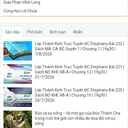
Giáo Phận Vĩnh Long
Cùng Học Lời Chúa
Gần đây
Phổ biến
Bình luận
Nhãn
Lớp Thánh Kinh Trực Tuyến ĐC Stephano Bài 222 |
Sách MA-CA-BÊ Quyển 1 I Chương 1 | 19g30 |
7/8/2026
Lớp Thánh Kinh Trực Tuyến ĐC Stephano Bài 221 |
Sách NƠ-KHE-MI-A I Chương 12 | 19g30 |
31/7/2026
Lớp Thánh Kinh Trực Tuyến ĐC Stephano Bài 220 |
Sách NƠ-KHE-MI-A I Chương 10 | 19g30 |
24/7/2026
Bảo vệ sự sống – lời mời gọi của Đức Thánh Cha
trong một thế giới còn nhiều đe dọa đối với sự
sống