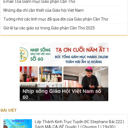
Email Tòa Giám mục Giáo phận Cần Thơ
Những địa chỉ cần thiết của Giáo hội Việt Nam
Tưởng nhớ các linh mục đã qua đời của Giáo phận Cần Thơ
Giờ lễ tại các giáo xứ trong Giáo phận Cần Thơ 2025
Nhịp sống Giáo Hội Việt Nam số
60
BÀI VIẾT
Lớp Thánh Kinh Trực Tuyến ĐC Stephano Bài 222 |
Sách MA-CA-BÊ Quyển 1 I Chương 1 | 19g30 |