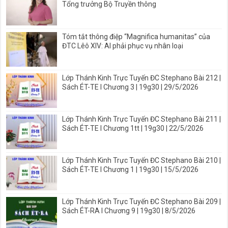
Tổng trưởng Bộ Truyền thông
Tóm tắt thông điệp “Magnifica humanitas” của
ĐTC Lêô XIV: AI phải phục vụ nhân loại
Lớp Thánh Kinh Trực Tuyến ĐC Stephano Bài 212 |
Sách ÉT-TE I Chương 3 | 19g30 | 29/5/2026
Lớp Thánh Kinh Trực Tuyến ĐC Stephano Bài 211 |
Sách ÉT-TE I Chương 1tt | 19g30 | 22/5/2026
Lớp Thánh Kinh Trực Tuyến ĐC Stephano Bài 210 |
Sách ÉT-TE I Chương 1 | 19g30 | 15/5/2026
Lớp Thánh Kinh Trực Tuyến ĐC Stephano Bài 209 |
Sách ÉT-RA I Chương 9 | 19g30 | 8/5/2026