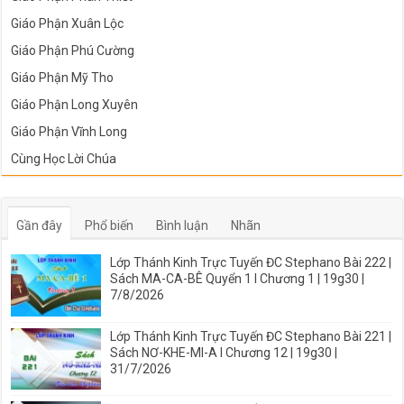
Giáo Phận Xuân Lộc
Giáo Phận Phú Cường
Giáo Phận Mỹ Tho
Giáo Phận Long Xuyên
Giáo Phận Vĩnh Long
Cùng Học Lời Chúa
Gần đây
Phổ biến
Bình luận
Nhãn
Lớp Thánh Kinh Trực Tuyến ĐC Stephano Bài 222 |
Sách MA-CA-BÊ Quyển 1 I Chương 1 | 19g30 |
7/8/2026
Lớp Thánh Kinh Trực Tuyến ĐC Stephano Bài 221 |
Sách NƠ-KHE-MI-A I Chương 12 | 19g30 |
31/7/2026