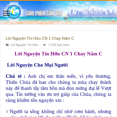
Lời Nguyện Tín Hữu CN 1 Chay Năm C
Lời Nguyện Tín Hữu
1,635 lượt xem
Lời Nguyện Tín Hữu CN 1 Chay Năm C
Lời Nguyện Cho Mọi Người
Chủ tế :
Anh chị em thân mến, vì yêu thương,
Thiên Chúa đã ban cho chúng ta mùa chay thánh
này để thanh tẩy tâm hồn mà đón mừng đại lễ Vượt
qua. Tin tưởng vào ơn trợ giúp của Chúa, chúng ta
cùng khiêm tốn nguyện xin :
Người ta sống không chỉ nhờ cơm bánh, nhưng