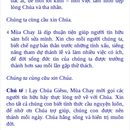
bác ái, để mỗi lời kinh – mỗi việc làm luôn đẹp
lòng Chúa và tha nhân.
Chúng ta cùng cầu xin Chúa.
Mùa Chay là dịp thuận tiện giúp người tín hữu
sám hối sửa mình. Xin cho mỗi người chúng ta,
biết chế ngự bản thân trước những tính xấu, siêng
năng tham dự thánh lễ và làm nhiều việc có ích,
để đời sống đức tin của chúng ta được trưởng
thành hơn sau mỗi lần gặp thử thách.
Chúng ta cùng cầu xin Chúa.
Chủ tế :
Lạy Chúa Giêsu, Mùa Chay mời gọi các
người tín hữu hãy thực lòng trở về với Chúa. Xin
cho tất cả chúng con biết tỉnh thức cầu nguyện luôn,
để nhờ ơn Chúa trợ giúp, chúng con được nên
thánh mỗi ngày. Chúa hằng sống và hiển trị muôn
đời.