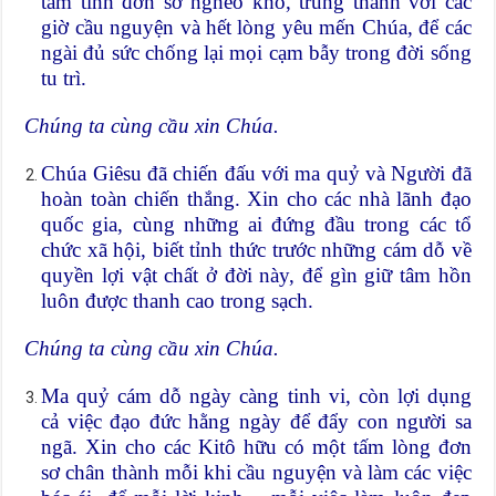
tâm tình đơn sơ nghèo khó, trung thành với các
giờ cầu nguyện và hết lòng yêu mến Chúa, để các
ngài đủ sức chống lại mọi cạm bẫy trong đời sống
tu trì.
Chúng ta cùng cầu xin Chúa.
Chúa Giêsu đã chiến đấu với ma quỷ và Người đã
hoàn toàn chiến thắng. Xin cho các nhà lãnh đạo
quốc gia, cùng những ai đứng đầu trong các tổ
chức xã hội, biết tỉnh thức trước những cám dỗ về
quyền lợi vật chất ở đời này, để gìn giữ tâm hồn
luôn được thanh cao trong sạch.
Chúng ta cùng cầu xin Chúa.
Ma quỷ cám dỗ ngày càng tinh vi, còn lợi dụng
cả việc đạo đức hằng ngày để đẩy con người sa
ngã. Xin cho các Kitô hữu có một tấm lòng đơn
sơ chân thành mỗi khi cầu nguyện và làm các việc