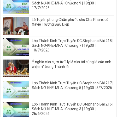
Sách NƠ-KHE-MI-A I Chương 9 | 19g30 |
17/7/2026
Lễ Tuyên phong Chân phước cho Cha Phanxicô
Xaviê Trương Bửu Diệp
Lớp Thánh Kinh Trực Tuyến ĐC Stephano Bài 218 |
Sách NƠ-KHE-MI-A I Chương 7 | 19g30 |
10/7/2026
Ý nghĩa của cụm từ “Hy lễ của tôi cũng là của anh
chị em” trong Thánh lễ
Lớp Thánh Kinh Trực Tuyến ĐC Stephano Bài 217 |
Sách NƠ-KHE-MI-A I Chương 5 | 19g30 | 3/7/2026
Lớp Thánh Kinh Trực Tuyến ĐC Stephano Bài 216 |
Sách NƠ-KHE-MI-A I Chương 3 | 19g30 |
26/6/2026