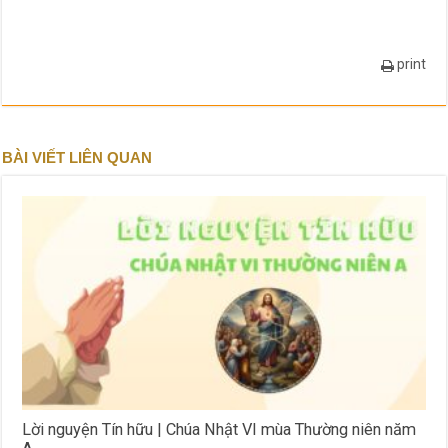
print
BÀI VIẾT LIÊN QUAN
Lời nguyện Tín hữu | Chúa Nhật VI mùa Thường niên năm