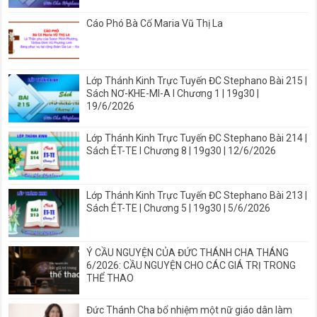
Cáo Phó Bà Cố Maria Vũ Thị La
Lớp Thánh Kinh Trực Tuyến ĐC Stephano Bài 215 |
Sách NƠ-KHE-MI-A I Chương 1 | 19g30 |
19/6/2026
Lớp Thánh Kinh Trực Tuyến ĐC Stephano Bài 214 |
Sách ÉT-TE I Chương 8 | 19g30 | 12/6/2026
Lớp Thánh Kinh Trực Tuyến ĐC Stephano Bài 213 |
Sách ÉT-TE | Chương 5 | 19g30 | 5/6/2026
Ý CẦU NGUYỆN CỦA ĐỨC THÁNH CHA THÁNG
6/2026: CẦU NGUYỆN CHO CÁC GIÁ TRỊ TRONG
THỂ THAO
Đức Thánh Cha bổ nhiệm một nữ giáo dân làm