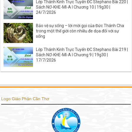
Lớp Thánh Kinh Trực Tuyến ĐC Stephano Bài 220 |
Sách NƠ-KHE-MI-A I Chương 10 | 19g30 |
24/7/2026
Bảo vệ sự sống – lời mời gọi của Đức Thánh Cha
trong một thế giới còn nhiều đe dọa đối với sự
sống
Lớp Thánh Kinh Trực Tuyến ĐC Stephano Bài 219 |
Sách NƠ-KHE-MI-A I Chương 9 | 19g30 |
17/7/2026
Logo Giáo Phận Cần Thơ