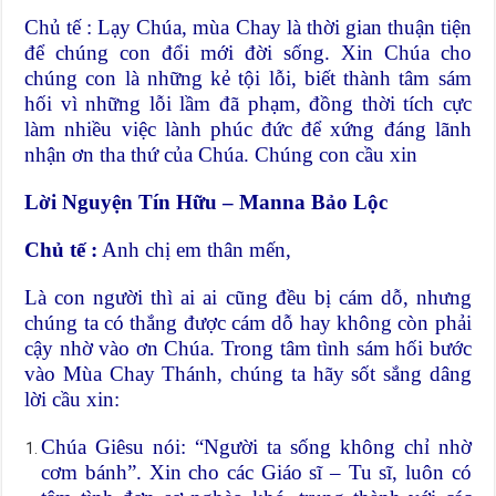
Chủ tế : Lạy Chúa, mùa Chay là thời gian thuận tiện
để chúng con đổi mới đời sống. Xin Chúa cho
chúng con là những kẻ tội lỗi, biết thành tâm sám
hối vì những lỗi lầm đã phạm, đồng thời tích cực
làm nhiều việc lành phúc đức để xứng đáng lãnh
nhận ơn tha thứ của Chúa. Chúng con cầu xin
Lời Nguyện Tín Hữu – Manna Bảo Lộc
Chủ tế :
Anh chị em thân mến,
Là con người thì ai ai cũng đều bị cám dỗ, nhưng
chúng ta có thắng được cám dỗ hay không còn phải
cậy nhờ vào ơn Chúa. Trong tâm tình sám hối bước
vào Mùa Chay Thánh, chúng ta hãy sốt sắng dâng
lời cầu xin:
Chúa Giêsu nói: “Người ta sống không chỉ nhờ
cơm bánh”. Xin cho các Giáo sĩ – Tu sĩ, luôn có