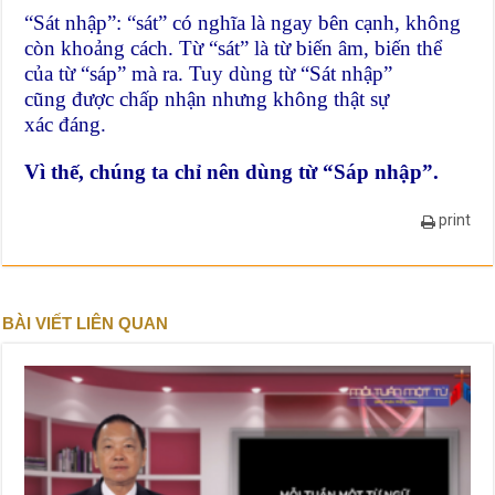
“Sát nhập”: “sát” có nghĩa là ngay bên cạnh, không
còn khoảng cách. Từ “sát” là từ biến âm, biến thể
của từ “sáp” mà ra. Tuy dùng từ “Sát nhập”
cũng được chấp nhận nhưng không thật sự
xác đáng.
Vì thế, chúng ta chỉ nên dùng từ “Sáp nhập”.
print
BÀI VIẾT LIÊN QUAN