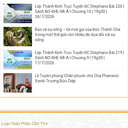
Lớp Thánh Kinh Trực Tuyến ĐC Stephano Bài 220 |
Sách NƠ-KHE-MI-A I Chương 10 | 19g30 |
24/7/2026
Bảo vệ sự sống – lời mời gọi của Đức Thánh Cha
trong một thế giới còn nhiều đe dọa đối với sự
sống
Lớp Thánh Kinh Trực Tuyến ĐC Stephano Bài 219 |
Sách NƠ-KHE-MI-A I Chương 9 | 19g30 |
17/7/2026
Lễ Tuyên phong Chân phước cho Cha Phanxicô
Xaviê Trương Bửu Diệp
Logo Giáo Phận Cần Thơ