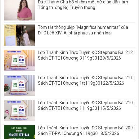
Đức Thánh Cha bổ nhiệm một nữ giáo dân làm
Tổng trưởng Bộ Truyền thông
Tóm tắt thông điệp “Magnifica humanitas” của
ĐTC Lêô XIV: AI phải phục vụ nhân loại
Lớp Thánh Kinh Trực Tuyến ĐC Stephano Bài 212 |
Sách ÉT-TE I Chương 3 | 19g30 | 29/5/2026
Lớp Thánh Kinh Trực Tuyến ĐC Stephano Bài 211 |
Sách ÉT-TE I Chương 1tt | 19g30 | 22/5/2026
Lớp Thánh Kinh Trực Tuyến ĐC Stephano Bài 210 |
Sách ÉT-TE I Chương 1 | 19g30 | 15/5/2026
Lớp Thánh Kinh Trực Tuyến ĐC Stephano Bài 209 |
Sách ÉT-RA I Chương 9 | 19g30 | 8/5/2026