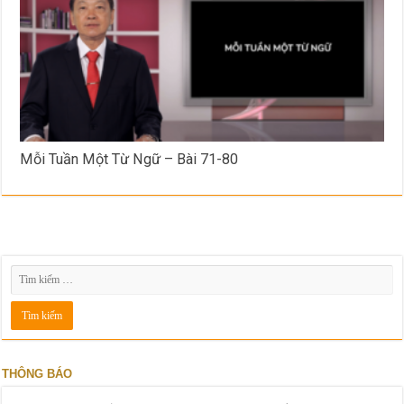
Mỗi Tuần Một Từ Ngữ – Bài 71-80
THÔNG BÁO