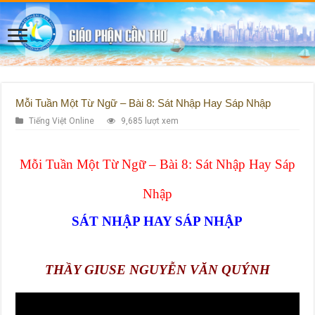
Mỗi Tuần Một Từ Ngữ – Bài 8: Sát Nhập Hay Sáp Nhập
Tiếng Việt Online
9,685 lượt xem
Mỗi Tuần Một Từ Ngữ – Bài 8: Sát Nhập Hay Sáp
Nhập
SÁT NHẬP HAY SÁP NHẬP
THẦY GIUSE NGUYỄN VĂN QUÝNH