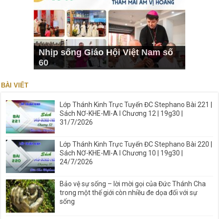
Nhịp sống Giáo Hội Việt Nam số
60
BÀI VIẾT
Lớp Thánh Kinh Trực Tuyến ĐC Stephano Bài 221 |
Sách NƠ-KHE-MI-A I Chương 12 | 19g30 |
31/7/2026
Lớp Thánh Kinh Trực Tuyến ĐC Stephano Bài 220 |
Sách NƠ-KHE-MI-A I Chương 10 | 19g30 |
24/7/2026
Bảo vệ sự sống – lời mời gọi của Đức Thánh Cha
trong một thế giới còn nhiều đe dọa đối với sự
sống