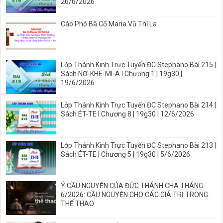
26/6/2026
Cáo Phó Bà Cố Maria Vũ Thị La
Lớp Thánh Kinh Trực Tuyến ĐC Stephano Bài 215 |
Sách NƠ-KHE-MI-A I Chương 1 | 19g30 |
19/6/2026
Lớp Thánh Kinh Trực Tuyến ĐC Stephano Bài 214 |
Sách ÉT-TE I Chương 8 | 19g30 | 12/6/2026
Lớp Thánh Kinh Trực Tuyến ĐC Stephano Bài 213 |
Sách ÉT-TE | Chương 5 | 19g30 | 5/6/2026
Ý CẦU NGUYỆN CỦA ĐỨC THÁNH CHA THÁNG
6/2026: CẦU NGUYỆN CHO CÁC GIÁ TRỊ TRONG
THỂ THAO