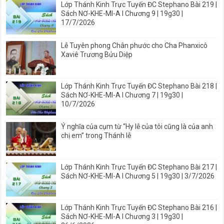
Lớp Thánh Kinh Trực Tuyến ĐC Stephano Bài 219 |
Sách NƠ-KHE-MI-A I Chương 9 | 19g30 |
17/7/2026
Lễ Tuyên phong Chân phước cho Cha Phanxicô
Xaviê Trương Bửu Diệp
Lớp Thánh Kinh Trực Tuyến ĐC Stephano Bài 218 |
Sách NƠ-KHE-MI-A I Chương 7 | 19g30 |
10/7/2026
Ý nghĩa của cụm từ “Hy lễ của tôi cũng là của anh
chị em” trong Thánh lễ
Lớp Thánh Kinh Trực Tuyến ĐC Stephano Bài 217 |
Sách NƠ-KHE-MI-A I Chương 5 | 19g30 | 3/7/2026
Lớp Thánh Kinh Trực Tuyến ĐC Stephano Bài 216 |
Sách NƠ-KHE-MI-A I Chương 3 | 19g30 |