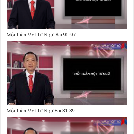
Mỗi Tuần Một Từ Ngữ: Bài 90-97
Mỗi Tuần Một Từ Ngữ Bài 81-89