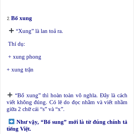
Bổ xung
“Xung” là lan toả ra.
Thí dụ:
+ xung phong
+ xung trận
“Bổ xung” thì hoàn toàn vô nghĩa. Đây là cách
viết không đúng. Có lẽ do đọc nhầm và viết nhầm
giữa 2 chữ cái “s” và “x”.
Như vậy, “Bổ sung” mới là từ đúng chính tả
tiếng Việt.