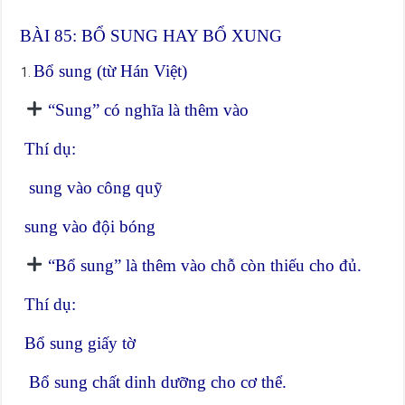
BÀI 85: BỔ SUNG HAY BỔ XUNG
Bổ sung (từ Hán Việt)
“Sung” có nghĩa là thêm vào
Thí dụ:
sung vào công quỹ
sung vào đội bóng
“Bổ sung” là thêm vào chỗ còn thiếu cho đủ.
Thí dụ:
Bổ sung giấy tờ
Bổ sung chất dinh dưỡng cho cơ thể.