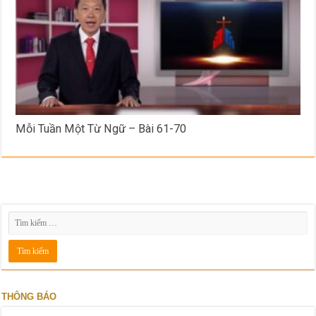
Mỗi Tuần Một Từ Ngữ – Bài 61-70
THÔNG BÁO