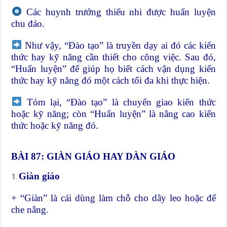
Các huynh trưởng thiếu nhi được huấn luyện
chu đáo.
Như vậy, “Đào tạo” là truyền dạy ai đó các kiến
thức hay kỹ năng cần thiết cho công việc. Sau đó,
“Huấn luyện” để giúp họ biết cách vận dụng kiến
thức hay kỹ năng đó một cách tối đa khi thực hiện.
Tóm lại, “Đào tạo” là chuyển giao kiến thức
hoặc kỹ năng; còn “Huấn luyện” là nâng cao kiến
thức hoặc kỹ năng đó.
BÀI 87: GIÀN GIÁO HAY DÀN GIÁO
Giàn giáo
+ “Giàn” là cái dùng làm chỗ cho dây leo hoặc để
che nắng.