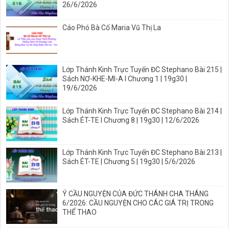
26/6/2026
Cáo Phó Bà Cố Maria Vũ Thị La
Lớp Thánh Kinh Trực Tuyến ĐC Stephano Bài 215 |
Sách NƠ-KHE-MI-A I Chương 1 | 19g30 |
19/6/2026
Lớp Thánh Kinh Trực Tuyến ĐC Stephano Bài 214 |
Sách ÉT-TE I Chương 8 | 19g30 | 12/6/2026
Lớp Thánh Kinh Trực Tuyến ĐC Stephano Bài 213 |
Sách ÉT-TE | Chương 5 | 19g30 | 5/6/2026
Ý CẦU NGUYỆN CỦA ĐỨC THÁNH CHA THÁNG
6/2026: CẦU NGUYỆN CHO CÁC GIÁ TRỊ TRONG
THỂ THAO