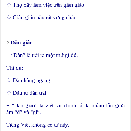
♢ Thợ xây làm việc trên giàn giáo.
♢ Giàn giáo này rất vững chắc.
Dàn giáo
+ “Dàn” là trải ra một thứ gì đó.
Thí dụ:
♢ Dàn hàng ngang
♢ Đầu tư dàn trải
+ “Dàn giáo” là viết sai chính tả, là nhầm lẫn giữa
âm “d” và “gi”.
Tiếng Việt không có từ này.