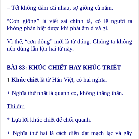
– Tết không dám cãi nhau, sợ giông cả năm.
“Cơn giông” là viết sai chính tả, có lẽ người ta
không phân biệt được khi phát âm d và gi.
Vì thế, “cơn dông” mới là từ đúng. Chúng ta không
nên dùng lẫn lộn hai từ này.
BÀI 83: KHÚC CHIẾT HAY KHÚC TRIẾT
Khúc chiết
là từ Hán Việt, có hai nghĩa.
+ Nghĩa thứ nhất là quanh co, không thẳng thắn.
Thí dụ:
* Lựa lời khúc chiết để chối quanh.
+ Nghĩa thứ hai là cách diễn đạt mạch lạc và gãy