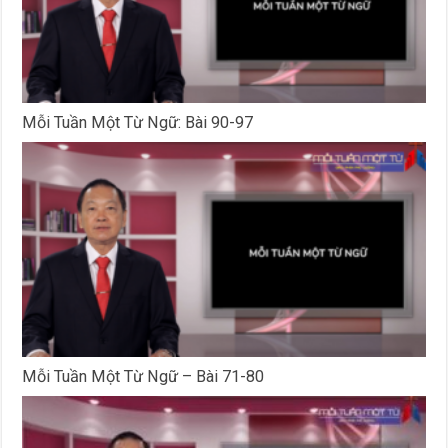
Mỗi Tuần Một Từ Ngữ: Bài 90-97
Mỗi Tuần Một Từ Ngữ – Bài 71-80