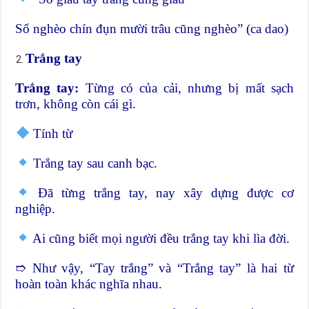
Số nghèo chín đụn mười trâu cũng nghèo” (ca dao)
Trắng tay
Trắng tay:
Từng có của cải, nhưng bị mất sạch
trơn, không còn cái gì.
Tính từ
Trắng tay sau canh bạc.
Đã từng trắng tay, nay xây dựng được cơ
nghiệp.
Ai cũng biết mọi người đều trắng tay khi lìa đời.
➱ Như vậy, “Tay trắng” và “Trắng tay” là hai từ
hoàn toàn khác nghĩa nhau.