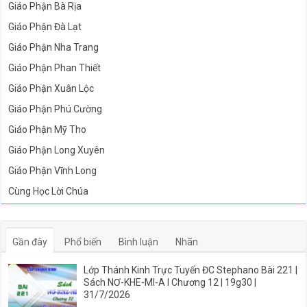
Giáo Phận Bà Rịa
Giáo Phận Đà Lạt
Giáo Phận Nha Trang
Giáo Phận Phan Thiết
Giáo Phận Xuân Lộc
Giáo Phận Phú Cường
Giáo Phận Mỹ Tho
Giáo Phận Long Xuyên
Giáo Phận Vĩnh Long
Cùng Học Lời Chúa
Gần đây
Phổ biến
Bình luận
Nhãn
Lớp Thánh Kinh Trực Tuyến ĐC Stephano Bài 221 |
Sách NƠ-KHE-MI-A I Chương 12 | 19g30 |
31/7/2026