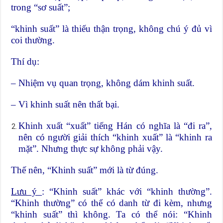
trong “sơ suất”;
“khinh suất” là thiếu thận trọng, không chú ý đủ vì
coi thường.
Thí dụ:
– Nhiệm vụ quan trọng, không dám khinh suất.
– Vì khinh suất nên thất bại.
Khinh xuất “xuất” tiếng Hán có nghĩa là “đi ra”,
nên có người giải thích “khinh xuất” là “khinh ra
mặt”. Nhưng thực sự không phải vậy.
Thế nên, “Khinh suất” mới là từ đúng.
Lưu ý
: “Khinh suất” khác với “khinh thường”.
“Khinh thường” có thể có danh từ đi kèm, nhưng
“khinh suất” thì không. Ta có thể nói: “Khinh