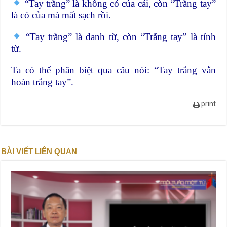
“Tay trắng” là không có của cải, còn “Trắng tay”
là có của mà mất sạch rồi.
“Tay trắng” là danh từ, còn “Trắng tay” là tính
từ.
Ta có thể phân biệt qua câu nói: “Tay trắng vẫn
hoàn trắng tay”.
print
BÀI VIẾT LIÊN QUAN