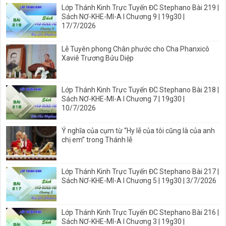
Lớp Thánh Kinh Trực Tuyến ĐC Stephano Bài 219 |
Sách NƠ-KHE-MI-A I Chương 9 | 19g30 |
17/7/2026
Lễ Tuyên phong Chân phước cho Cha Phanxicô
Xaviê Trương Bửu Diệp
Lớp Thánh Kinh Trực Tuyến ĐC Stephano Bài 218 |
Sách NƠ-KHE-MI-A I Chương 7 | 19g30 |
10/7/2026
Ý nghĩa của cụm từ “Hy lễ của tôi cũng là của anh
chị em” trong Thánh lễ
Lớp Thánh Kinh Trực Tuyến ĐC Stephano Bài 217 |
Sách NƠ-KHE-MI-A I Chương 5 | 19g30 | 3/7/2026
Lớp Thánh Kinh Trực Tuyến ĐC Stephano Bài 216 |
Sách NƠ-KHE-MI-A I Chương 3 | 19g30 |