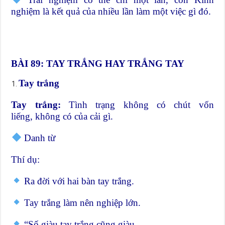
nghiệm là kết quả của nhiều lần làm một việc gì đó.
BÀI 89: TAY TRẮNG HAY TRẮNG TAY
Tay trắng
Tay trắng:
Tình trạng
không có
chút
vốn
liếng
, không có
của cải
gì.
Danh từ
Thí dụ:
Ra đời với hai bàn tay trắng.
Tay trắng làm nên nghiệp lớn.
“Số giàu tay trắng cũng giàu