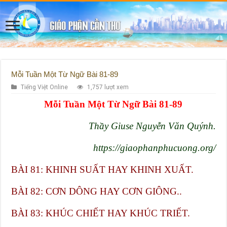
Mỗi Tuần Một Từ Ngữ Bài 81-89
Tiếng Việt Online
1,757 lượt xem
Mỗi Tuần Một Từ Ngữ
Bài 81-89
Thầy Giuse Nguyễn Văn Quýnh.
https://giaophanphucuong.org/
BÀI 81: KHINH SUẤT HAY KHINH XUẤT.
BÀI 82: CƠN DÔNG HAY CƠN GIÔNG..
BÀI 83: KHÚC CHIẾT HAY KHÚC TRIẾT.