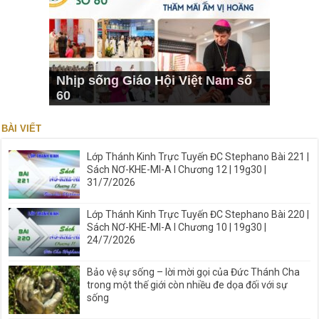
Nhịp sống Giáo Hội Việt Nam số
60
BÀI VIẾT
Lớp Thánh Kinh Trực Tuyến ĐC Stephano Bài 221 |
Sách NƠ-KHE-MI-A I Chương 12 | 19g30 |
31/7/2026
Lớp Thánh Kinh Trực Tuyến ĐC Stephano Bài 220 |
Sách NƠ-KHE-MI-A I Chương 10 | 19g30 |
24/7/2026
Bảo vệ sự sống – lời mời gọi của Đức Thánh Cha
trong một thế giới còn nhiều đe dọa đối với sự
sống