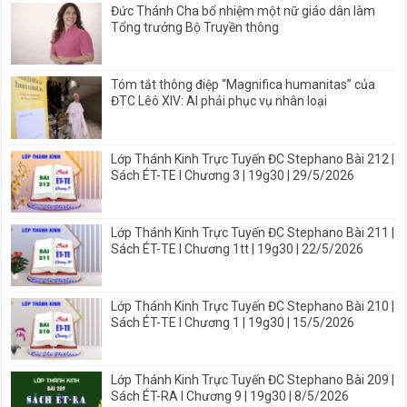
Đức Thánh Cha bổ nhiệm một nữ giáo dân làm
Tổng trưởng Bộ Truyền thông
Tóm tắt thông điệp “Magnifica humanitas” của
ĐTC Lêô XIV: AI phải phục vụ nhân loại
Lớp Thánh Kinh Trực Tuyến ĐC Stephano Bài 212 |
Sách ÉT-TE I Chương 3 | 19g30 | 29/5/2026
Lớp Thánh Kinh Trực Tuyến ĐC Stephano Bài 211 |
Sách ÉT-TE I Chương 1tt | 19g30 | 22/5/2026
Lớp Thánh Kinh Trực Tuyến ĐC Stephano Bài 210 |
Sách ÉT-TE I Chương 1 | 19g30 | 15/5/2026
Lớp Thánh Kinh Trực Tuyến ĐC Stephano Bài 209 |
Sách ÉT-RA I Chương 9 | 19g30 | 8/5/2026