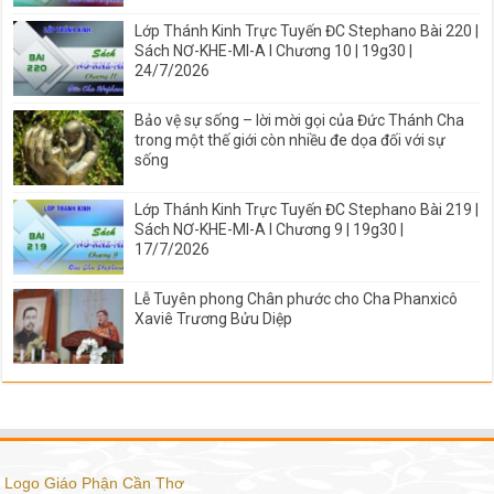
Lớp Thánh Kinh Trực Tuyến ĐC Stephano Bài 220 |
Sách NƠ-KHE-MI-A I Chương 10 | 19g30 |
24/7/2026
Bảo vệ sự sống – lời mời gọi của Đức Thánh Cha
trong một thế giới còn nhiều đe dọa đối với sự
sống
Lớp Thánh Kinh Trực Tuyến ĐC Stephano Bài 219 |
Sách NƠ-KHE-MI-A I Chương 9 | 19g30 |
17/7/2026
Lễ Tuyên phong Chân phước cho Cha Phanxicô
Xaviê Trương Bửu Diệp
Logo Giáo Phận Cần Thơ