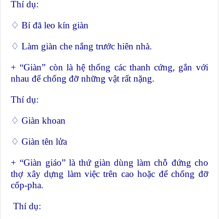
Thí dụ:
♢ Bí đã leo kín giàn
♢ Làm giàn che nắng trước hiên nhà.
+ “Giàn” còn là hệ thống các thanh cứng, gắn với
nhau để chống đỡ những vật rất nặng.
Thí dụ:
♢ Giàn khoan
♢ Giàn tên lửa
+ “Giàn giáo” là thứ giàn dùng làm chỗ đứng cho
thợ xây dựng làm việc trên cao hoặc để chống đỡ
cốp-pha.
Thí dụ: