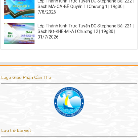
Lớp Thánh Kinh Trực Tuyến ĐC Stephano Bài 222 |
Sách MA-CA-BÊ Quyển 1 I Chương 1 | 19g30 |
7/8/2026
Lớp Thánh Kinh Trực Tuyến ĐC Stephano Bài 221 |
Sách NƠ-KHE-MI-A I Chương 12 | 19g30 |
31/7/2026
Logo Giáo Phận Cần Thơ
Lưu trữ bài viết