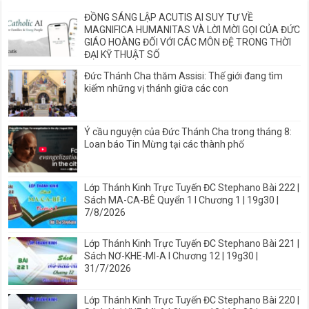
ĐỒNG SÁNG LẬP ACUTIS AI SUY TƯ VỀ
MAGNIFICA HUMANITAS VÀ LỜI MỜI GỌI CỦA ĐỨC
GIÁO HOÀNG ĐỐI VỚI CÁC MÔN ĐỆ TRONG THỜI
ĐẠI KỸ THUẬT SỐ
Đức Thánh Cha thăm Assisi: Thế giới đang tìm
kiếm những vị thánh giữa các con
Ý cầu nguyện của Đức Thánh Cha trong tháng 8:
Loan báo Tin Mừng tại các thành phố
Lớp Thánh Kinh Trực Tuyến ĐC Stephano Bài 222 |
Sách MA-CA-BÊ Quyển 1 I Chương 1 | 19g30 |
7/8/2026
Lớp Thánh Kinh Trực Tuyến ĐC Stephano Bài 221 |
Sách NƠ-KHE-MI-A I Chương 12 | 19g30 |
31/7/2026
Lớp Thánh Kinh Trực Tuyến ĐC Stephano Bài 220 |