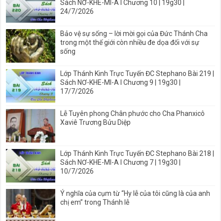
Sách NƠ-KHE-MI-A I Chương 10 | 19g30 |
24/7/2026
Bảo vệ sự sống – lời mời gọi của Đức Thánh Cha
trong một thế giới còn nhiều đe dọa đối với sự
sống
Lớp Thánh Kinh Trực Tuyến ĐC Stephano Bài 219 |
Sách NƠ-KHE-MI-A I Chương 9 | 19g30 |
17/7/2026
Lễ Tuyên phong Chân phước cho Cha Phanxicô
Xaviê Trương Bửu Diệp
Lớp Thánh Kinh Trực Tuyến ĐC Stephano Bài 218 |
Sách NƠ-KHE-MI-A I Chương 7 | 19g30 |
10/7/2026
Ý nghĩa của cụm từ “Hy lễ của tôi cũng là của anh
chị em” trong Thánh lễ