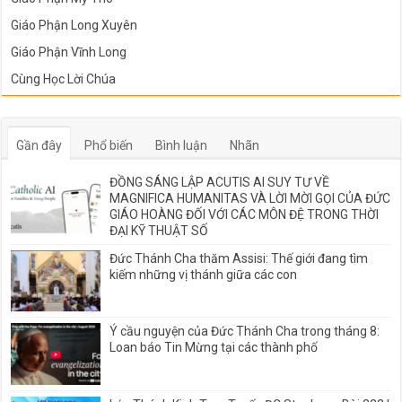
Giáo Phận Long Xuyên
Giáo Phận Vĩnh Long
Cùng Học Lời Chúa
Gần đây
Phổ biến
Bình luận
Nhãn
ĐỒNG SÁNG LẬP ACUTIS AI SUY TƯ VỀ
MAGNIFICA HUMANITAS VÀ LỜI MỜI GỌI CỦA ĐỨC
GIÁO HOÀNG ĐỐI VỚI CÁC MÔN ĐỆ TRONG THỜI
ĐẠI KỸ THUẬT SỐ
Đức Thánh Cha thăm Assisi: Thế giới đang tìm
kiếm những vị thánh giữa các con
Ý cầu nguyện của Đức Thánh Cha trong tháng 8:
Loan báo Tin Mừng tại các thành phố