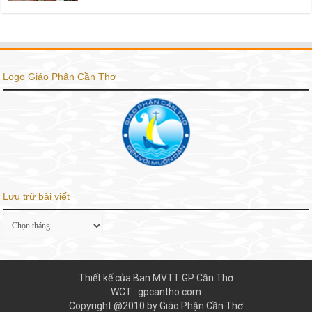
Logo Giáo Phận Cần Thơ
Lưu trữ bài viết
Lưu
trữ
bài
viết
Thiết kế của Ban MVTT GP Cần Thơ
WCT : gpcantho.com
Copyright @2010 by Giáo Phận Cần Thơ