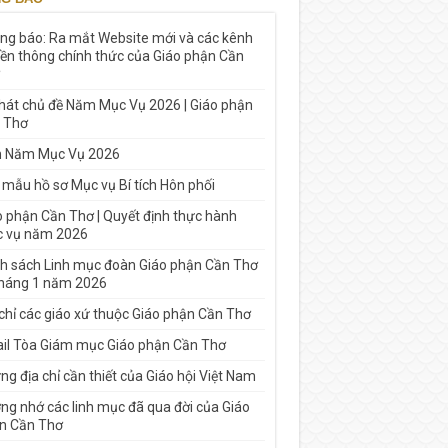
ng báo: Ra mắt Website mới và các kênh
yền thông chính thức của Giáo phận Cần
 hát chủ đề Năm Mục Vụ 2026 | Giáo phận
 Thơ
h Năm Mục Vụ 2026
 mẫu hồ sơ Mục vụ Bí tích Hôn phối
o phận Cần Thơ | Quyết định thực hành
 vụ năm 2026
h sách Linh mục đoàn Giáo phận Cần Thơ
tháng 1 năm 2026
 chỉ các giáo xứ thuộc Giáo phận Cần Thơ
il Tòa Giám mục Giáo phận Cần Thơ
g địa chỉ cần thiết của Giáo hội Việt Nam
ng nhớ các linh mục đã qua đời của Giáo
n Cần Thơ