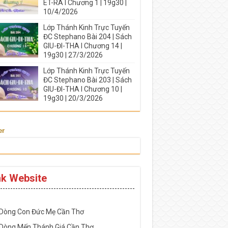
ÉT-RA I Chương 1 | 19g30 |
10/4/2026
Lớp Thánh Kinh Trực Tuyến
ĐC Stephano Bài 204 | Sách
GIU-ĐI-THA I Chương 14 |
19g30 | 27/3/2026
Lớp Thánh Kinh Trực Tuyến
ĐC Stephano Bài 203 | Sách
GIU-ĐI-THA I Chương 10 |
19g30 | 20/3/2026
er
nk Website
-----------------------------------------------------
 Dòng Con Đức Mẹ Cần Thơ
 Dòng Mến Thánh Giá Cần Thơ