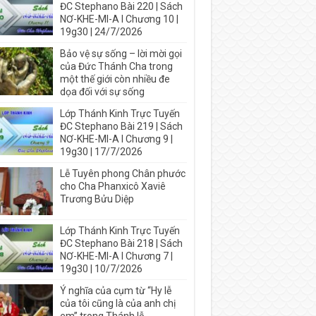
ĐC Stephano Bài 220 | Sách
NƠ-KHE-MI-A I Chương 10 |
19g30 | 24/7/2026
Bảo vệ sự sống – lời mời gọi
của Đức Thánh Cha trong
một thế giới còn nhiều đe
dọa đối với sự sống
Lớp Thánh Kinh Trực Tuyến
ĐC Stephano Bài 219 | Sách
NƠ-KHE-MI-A I Chương 9 |
19g30 | 17/7/2026
Lễ Tuyên phong Chân phước
cho Cha Phanxicô Xaviê
Trương Bửu Diệp
Lớp Thánh Kinh Trực Tuyến
ĐC Stephano Bài 218 | Sách
NƠ-KHE-MI-A I Chương 7 |
19g30 | 10/7/2026
Ý nghĩa của cụm từ “Hy lễ
của tôi cũng là của anh chị