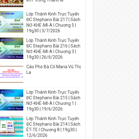
em” trong Thánh lễ
Lớp Thánh Kinh Trực Tuyến
ĐC Stephano Bài 217 | Sách
NƠ-KHE-MI-A I Chương 5 |
19g30 | 3/7/2026
Lớp Thánh Kinh Trực Tuyến
ĐC Stephano Bài 216 | Sách
NƠ-KHE-MI-A I Chương 3 |
19g30 | 26/6/2026
Cáo Phó Bà Cố Maria Vũ Thị
La
Lớp Thánh Kinh Trực Tuyến
ĐC Stephano Bài 215 | Sách
NƠ-KHE-MI-A I Chương 1 |
19g30 | 19/6/2026
Lớp Thánh Kinh Trực Tuyến
ĐC Stephano Bài 214 | Sách
ÉT-TE I Chương 8 | 19g30 |
12/6/2026