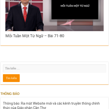
Mỗi Tuần Một Từ Ngữ – Bài 71-80
THÔNG BÁO
Thông báo: Ra mắt Website mới và các kênh truyền thông chính
thức của Giáo phận Cần Thơ