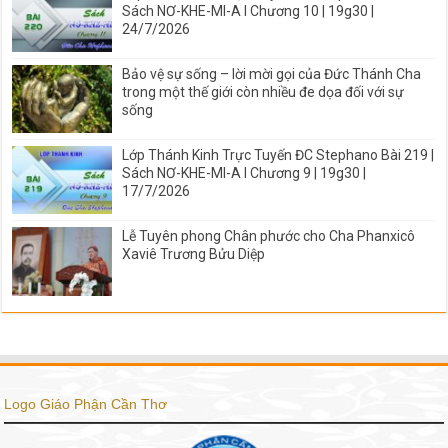
Sách NƠ-KHE-MI-A I Chương 10 | 19g30 |
24/7/2026
Bảo vệ sự sống – lời mời gọi của Đức Thánh Cha
trong một thế giới còn nhiều đe dọa đối với sự
sống
Lớp Thánh Kinh Trực Tuyến ĐC Stephano Bài 219 |
Sách NƠ-KHE-MI-A I Chương 9 | 19g30 |
17/7/2026
Lễ Tuyên phong Chân phước cho Cha Phanxicô
Xaviê Trương Bửu Diệp
Logo Giáo Phận Cần Thơ