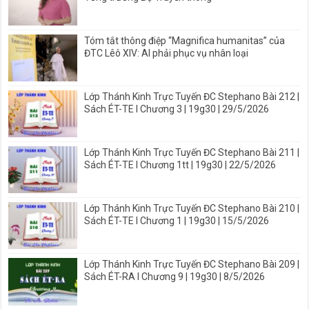
Tóm tắt thông điệp “Magnifica humanitas” của
ĐTC Lêô XIV: AI phải phục vụ nhân loại
Lớp Thánh Kinh Trực Tuyến ĐC Stephano Bài 212 |
Sách ÉT-TE I Chương 3 | 19g30 | 29/5/2026
Lớp Thánh Kinh Trực Tuyến ĐC Stephano Bài 211 |
Sách ÉT-TE I Chương 1tt | 19g30 | 22/5/2026
Lớp Thánh Kinh Trực Tuyến ĐC Stephano Bài 210 |
Sách ÉT-TE I Chương 1 | 19g30 | 15/5/2026
Lớp Thánh Kinh Trực Tuyến ĐC Stephano Bài 209 |
Sách ÉT-RA I Chương 9 | 19g30 | 8/5/2026