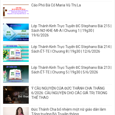
Cáo Phó Bà Cố Maria Vũ Thị La
Lớp Thánh Kinh Trực Tuyến ĐC Stephano Bài 215 |
Sách NƠ-KHE-MI-A I Chương 1 | 19g30 |
19/6/2026
Lớp Thánh Kinh Trực Tuyến ĐC Stephano Bài 214 |
Sách ÉT-TE I Chương 8 | 19g30 | 12/6/2026
Lớp Thánh Kinh Trực Tuyến ĐC Stephano Bài 213 |
Sách ÉT-TE | Chương 5 | 19g30 | 5/6/2026
Ý CẦU NGUYỆN CỦA ĐỨC THÁNH CHA THÁNG
6/2026: CẦU NGUYỆN CHO CÁC GIÁ TRỊ TRONG
THỂ THAO
Đức Thánh Cha bổ nhiệm một nữ giáo dân làm
Tổng trưởng Bộ Truyền thông