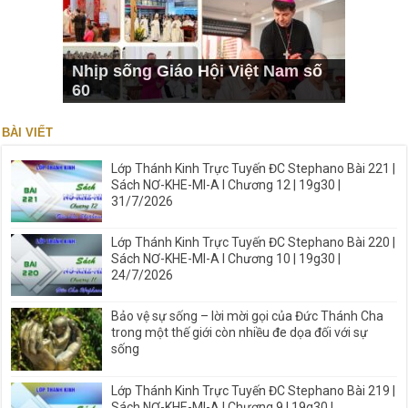
Nhịp sống Giáo Hội Việt Nam số
60
BÀI VIẾT
Lớp Thánh Kinh Trực Tuyến ĐC Stephano Bài 221 |
Sách NƠ-KHE-MI-A I Chương 12 | 19g30 |
31/7/2026
Lớp Thánh Kinh Trực Tuyến ĐC Stephano Bài 220 |
Sách NƠ-KHE-MI-A I Chương 10 | 19g30 |
24/7/2026
Bảo vệ sự sống – lời mời gọi của Đức Thánh Cha
trong một thế giới còn nhiều đe dọa đối với sự
sống
Lớp Thánh Kinh Trực Tuyến ĐC Stephano Bài 219 |
Sách NƠ-KHE-MI-A I Chương 9 | 19g30 |