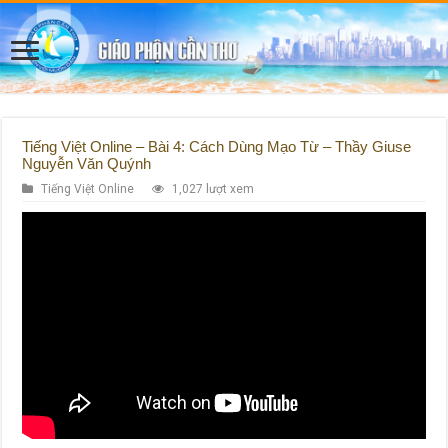
Tiếng Việt Online – Bài 4: Cách Dùng Mạo Từ – Thầy Giuse
Nguyễn Văn Quýnh
Tiếng Việt Online
1,027 lượt xem