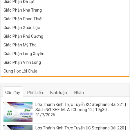
Giáo Phận Đà Lạt
Giáo Phận Nha Trang
Giáo Phận Phan Thiết
Giáo Phận Xuân Lộc
Giáo Phận Phú Cường
Giáo Phận Mỹ Tho
Giáo Phận Long Xuyên
Giáo Phận Vĩnh Long
Cùng Học Lời Chúa
Gần đây
Phổ biến
Bình luận
Nhãn
Lớp Thánh Kinh Trực Tuyến ĐC Stephano Bài 221 |
Sách NƠ-KHE-MI-A I Chương 12 | 19g30 |
31/7/2026
Lớp Thánh Kinh Trực Tuyến ĐC Stephano Bài 220 |