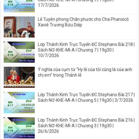
17/7/2026
Lễ Tuyên phong Chân phước cho Cha Phanxicô
Xaviê Trương Bửu Diệp
Lớp Thánh Kinh Trực Tuyến ĐC Stephano Bài 218 |
Sách NƠ-KHE-MI-A I Chương 7 | 19g30 |
10/7/2026
Ý nghĩa của cụm từ “Hy lễ của tôi cũng là của anh
chị em” trong Thánh lễ
Lớp Thánh Kinh Trực Tuyến ĐC Stephano Bài 217 |
Sách NƠ-KHE-MI-A I Chương 5 | 19g30 | 3/7/2026
Lớp Thánh Kinh Trực Tuyến ĐC Stephano Bài 216 |
Sách NƠ-KHE-MI-A I Chương 3 | 19g30 |
26/6/2026