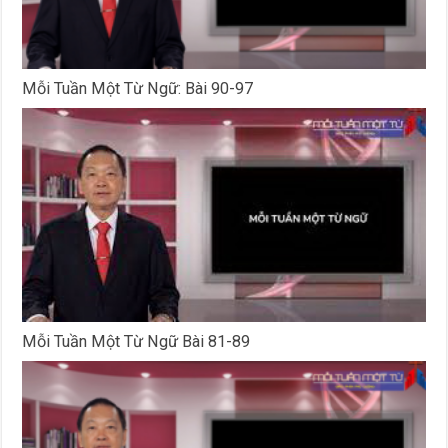
Mỗi Tuần Một Từ Ngữ: Bài 90-97
Mỗi Tuần Một Từ Ngữ Bài 81-89