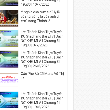
NƠ-KHE-MI-A I Chương 7 |
19g30 | 10/7/2026
Ý nghĩa của cụm từ “Hy lễ
của tôi cũng là của anh chị
em” trong Thánh lễ
Lớp Thánh Kinh Trực Tuyến
ĐC Stephano Bài 217 | Sách
NƠ-KHE-MI-A I Chương 5 |
19g30 | 3/7/2026
Lớp Thánh Kinh Trực Tuyến
ĐC Stephano Bài 216 | Sách
NƠ-KHE-MI-A I Chương 3 |
19g30 | 26/6/2026
Cáo Phó Bà Cố Maria Vũ Thị
La
Lớp Thánh Kinh Trực Tuyến
ĐC Stephano Bài 215 | Sách
NƠ-KHE-MI-A I Chương 1 |
19g30 | 19/6/2026