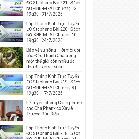
ĐC Stephano Bài 221 | Sách
NƠ-KHE-MI-A I Chương 12 |
19g30 | 31/7/2026
Lớp Thánh Kinh Trực Tuyến
ĐC Stephano Bài 220 | Sách
NƠ-KHE-MI-A I Chương 10 |
19g30 | 24/7/2026
Bảo vệ sự sống – lời mời gọi
của Đức Thánh Cha trong
một thế giới còn nhiều đe
dọa đối với sự sống
Lớp Thánh Kinh Trực Tuyến
ĐC Stephano Bài 219 | Sách
NƠ-KHE-MI-A I Chương 9 |
19g30 | 17/7/2026
Lễ Tuyên phong Chân phước
cho Cha Phanxicô Xaviê
Trương Bửu Diệp
Lớp Thánh Kinh Trực Tuyến
ĐC Stephano Bài 218 | Sách