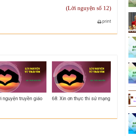
(Lời nguyện số 12)
print
ời nguyện truyền giáo
68. Xin ơn thực thi sứ mạng