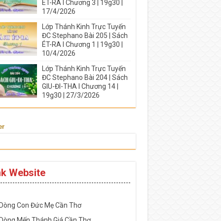
ÉT-RA I Chương 3 | 19g30 |
17/4/2026
Lớp Thánh Kinh Trực Tuyến
ĐC Stephano Bài 205 | Sách
ÉT-RA I Chương 1 | 19g30 |
10/4/2026
Lớp Thánh Kinh Trực Tuyến
ĐC Stephano Bài 204 | Sách
GIU-ĐI-THA I Chương 14 |
19g30 | 27/3/2026
er
nk Website
-----------------------------------------------------
 Dòng Con Đức Mẹ Cần Thơ
 Dòng Mến Thánh Giá Cần Thơ