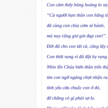
Con cảm thấy bàng hoàng lo sợ
“Cả người bạn thân con hằng ti
đã cùng con chia cơm sẻ bánh,
mà nay cũng giơ gót đạp con!”.
Đời đã cho con tất cả, cũng lấy đ
Con thất vọng vì đã đặt hy vọng 
Nhìn lên Chúa hiến thân trên thậ
tim con ngỡ ngàng chợt nhận ra
tình yêu cứu chuộc con ở đó,
để chẳng có gì phải sợ lo.