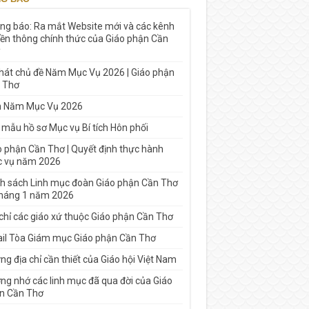
ng báo: Ra mắt Website mới và các kênh
yền thông chính thức của Giáo phận Cần
 hát chủ đề Năm Mục Vụ 2026 | Giáo phận
 Thơ
h Năm Mục Vụ 2026
 mẫu hồ sơ Mục vụ Bí tích Hôn phối
o phận Cần Thơ | Quyết định thực hành
 vụ năm 2026
h sách Linh mục đoàn Giáo phận Cần Thơ
tháng 1 năm 2026
 chỉ các giáo xứ thuộc Giáo phận Cần Thơ
il Tòa Giám mục Giáo phận Cần Thơ
g địa chỉ cần thiết của Giáo hội Việt Nam
ng nhớ các linh mục đã qua đời của Giáo
n Cần Thơ