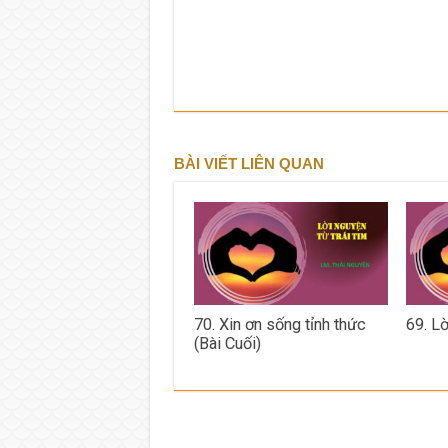
BÀI VIẾT LIÊN QUAN
70. Xin ơn sống tỉnh thức
69. L
(Bài Cuối)