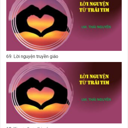
69. Lời nguyện truyền giáo