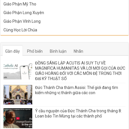
Giáo Phận Mỹ Tho
Giáo Phận Long Xuyên
Giáo Phận Vĩnh Long
Cùng Học Lời Chúa
Gần đây
Phổ biến
Bình luận
Nhãn
ĐỒNG SÁNG LẬP ACUTIS AI SUY TƯ VỀ
MAGNIFICA HUMANITAS VÀ LỜI MỜI GỌI CỦA ĐỨC
GIÁO HOÀNG ĐỐI VỚI CÁC MÔN ĐỆ TRONG THỜI
ĐẠI KỸ THUẬT SỐ
Đức Thánh Cha thăm Assisi: Thế giới đang tìm
kiếm những vị thánh giữa các con
Ý cầu nguyện của Đức Thánh Cha trong tháng 8:
Loan báo Tin Mừng tại các thành phố