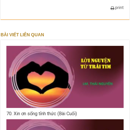
print
BÀI VIẾT LIÊN QUAN
70. Xin ơn sống tỉnh thức (Bài Cuối)