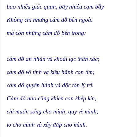
bao nhiêu giác quan, bấy nhiêu cạm bẫy.
Không chỉ những cám dỗ bên ngoài
mà còn những cám dỗ bên trong:
cám dỗ an nhàn và khoái lạc thân xác;
cám dỗ vô tình và kiêu hãnh con tim;
cám dỗ quyền hành và độc tôn lý trí.
Cám dỗ nào cũng khiến con khép kín,
chỉ muốn sống cho mình, quy về mình,
lo cho mình và xây đắp cho mình.