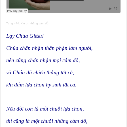
Tung
·
44. Xin ơn thắng cám dỗ
Lạy Chúa Giêsu!
Chúa chấp nhận thân phận làm người,
nên cũng chấp nhận mọi cám dỗ,
và Chúa đã chiến thắng tất cả,
khi dám lựa chọn hy sinh tất cả.
Nếu đời con là một chuỗi lựa chọn,
thì cũng là một chuỗi những cám dỗ,