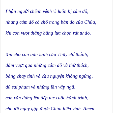
Phận người chênh vênh vì luôn bị cám dỗ,
nhưng cám dỗ có chỗ trong bản đồ của Chúa,
khi con vượt thắng bằng lựa chọn rất tự do.
Xin cho con bản lãnh của Thầy chí thánh,
dám vượt qua những cám dỗ và thử thách,
bằng chay tịnh và cầu nguyện không ngừng,
dù sai phạm và những lần vấp ngã,
con vẫn đứng lên tiếp tục cuộc hành trình,
cho tới ngày gặp được Chúa hiển vinh. Amen.