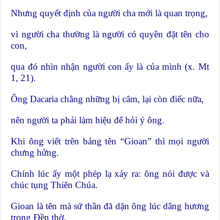
Nhưng quyết định của người cha mới là quan trọng,
vì người cha thường là người có quyền đặt tên cho
con,
qua đó nhìn nhận người con ấy là của mình (x. Mt
1, 21).
Ông Dacaria chẳng những bị câm, lại còn điếc nữa,
nên người ta phải làm hiệu để hỏi ý ông.
Khi ông viết trên bảng tên “Gioan” thì mọi người
chưng hửng.
Chính lúc ấy một phép lạ xảy ra: ông nói được và
chúc tụng Thiên Chúa.
Gioan là tên mà sứ thần đã dặn ông lúc dâng hương
trong Đền thờ.