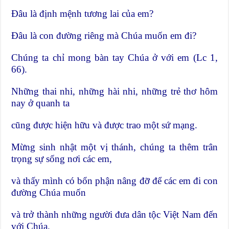
Đâu là định mệnh tương lai của em?
Đâu là con đường riêng mà Chúa muốn em đi?
Chúng ta chỉ mong bàn tay Chúa ở với em (Lc 1,
66).
Những thai nhi, những hài nhi, những trẻ thơ hôm
nay ở quanh ta
cũng được hiện hữu và được trao một sứ mạng.
Mừng sinh nhật một vị thánh, chúng ta thêm trân
trọng sự sống nơi các em,
và thấy mình có bổn phận nâng đỡ để các em đi con
đường Chúa muốn
và trở thành những người đưa dân tộc Việt Nam đến
với Chúa.