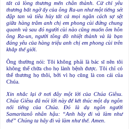
tất cả lòng thương mến chân thành. Cử chỉ yêu
thương bất ngờ ấy của ông Ra-un như một tiếng sét
đập tan và tiêu hủy tất cả mọi ngăn cách sợ sệt
giữa hàng trăm anh chị em phong cùi đứng chung
quanh và sau đó người cùi nào cũng muốn ôm hôn
ông Ra-un, người tông đồ nhiệt thành và là bạn
đáng yêu của hàng triệu anh chị em phong cùi trên
khắp thế giới
.
Ông thường nói: Tôi không phải là bác sĩ nên tôi
không thể chữa cho họ lành bệnh được. Tôi chỉ có
thể thương họ thôi, bởi vì họ cũng là con cái của
Chúa.
Xin nhắc lại ở nơi đây một lời của Chúa Giêsu.
Chúa Giêsu đã nói lời này để kết thúc một dụ ngôn
nổi tiếng của Chúa. Đó là dụ ngôn người
Samaritanô nhân hậu: “Anh hãy đi và làm như
thế” Chúng ta hãy đi và làm như thế. Amen
.