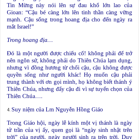
Tin Mừng này nói lên sự đau khổ lớn lao của
Gioan: “Cậu bé càng lớn lên tinh thần càng vững
mạnh. Cậu sống trong hoang địa cho đến ngày ra
mắt Israel!”
Trong hoang địa…
Đó là một người được chiếu cố! không phải để trở
nên ngôn sứ, không phải do Thiên Chúa lạm dụng,
nhưng vì đồng hương từ chối cậu, cậu không được
quyền sống như người khác! Họ muốn cậu phải
trung thành với ơn gọi mình, họ không biết thánh ý
Thiên Chúa, nhưng đẩy cậu đi vì sự tuyển chọn của
Thiên Chúa….
Suy niệm của Lm Nguyễn Hồng Giáo
Trong Giáo hội, ngày lễ kính một vị thánh là ngày
tử trần của vị ấy, quen gọi là “ngày sinh nhật trên
trời” của người, ngày người sinh ra trên trời. Duy