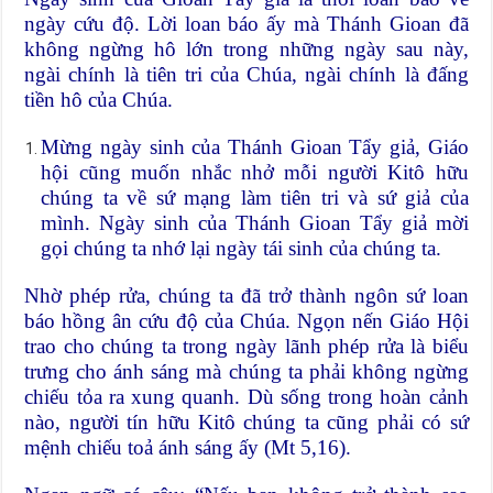
ngày cứu độ. Lời loan báo ấy mà Thánh Gioan đã
không ngừng hô lớn trong những ngày sau này,
ngài chính là tiên tri của Chúa, ngài chính là đấng
tiền hô của Chúa.
Mừng ngày sinh của Thánh Gioan Tẩy giả, Giáo
hội cũng muốn nhắc nhở mỗi người Kitô hữu
chúng ta về sứ mạng làm tiên tri và sứ giả của
mình. Ngày sinh của Thánh Gioan Tẩy giả mời
gọi chúng ta nhớ lại ngày tái sinh của chúng ta.
Nhờ phép rửa, chúng ta đã trở thành ngôn sứ loan
báo hồng ân cứu độ của Chúa. Ngọn nến Giáo Hội
trao cho chúng ta trong ngày lãnh phép rửa là biểu
trưng cho ánh sáng mà chúng ta phải không ngừng
chiếu tỏa ra xung quanh. Dù sống trong hoàn cảnh
nào, người tín hữu Kitô chúng ta cũng phải có sứ
mệnh chiếu toả ánh sáng ấy (Mt 5,16).