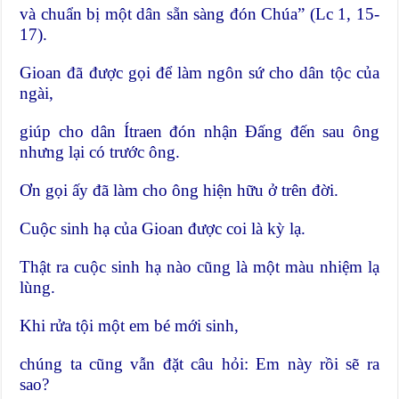
và chuẩn bị một dân sẵn sàng đón Chúa” (Lc 1, 15-
17).
Gioan đã được gọi để làm ngôn sứ cho dân tộc của
ngài,
giúp cho dân Ítraen đón nhận Đấng đến sau ông
nhưng lại có trước ông.
Ơn gọi ấy đã làm cho ông hiện hữu ở trên đời.
Cuộc sinh hạ của Gioan được coi là kỳ lạ.
Thật ra cuộc sinh hạ nào cũng là một màu nhiệm lạ
lùng.
Khi rửa tội một em bé mới sinh,
chúng ta cũng vẫn đặt câu hỏi: Em này rồi sẽ ra
sao?