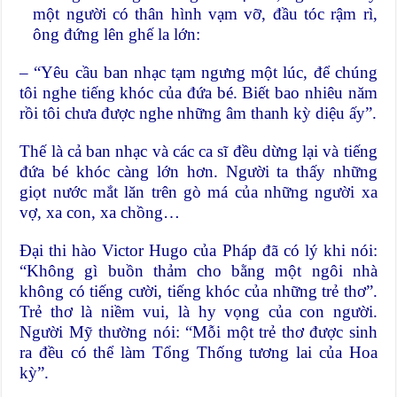
một người có thân hình vạm vỡ, đầu tóc rậm rì,
ông đứng lên ghế la lớn:
– “Yêu cầu ban nhạc tạm ngưng một lúc, để chúng
tôi nghe tiếng khóc của đứa bé. Biết bao nhiêu năm
rồi tôi chưa được nghe những âm thanh kỳ diệu ấy”.
Thế là cả ban nhạc và các ca sĩ đều dừng lại và tiếng
đứa bé khóc càng lớn hơn. Người ta thấy những
giọt nước mắt lăn trên gò má của những người xa
vợ, xa con, xa chồng…
Đại thi hào Victor Hugo của Pháp đã có lý khi nói:
“Không gì buồn thảm cho bằng một ngôi nhà
không có tiếng cười, tiếng khóc của những trẻ thơ”.
Trẻ thơ là niềm vui, là hy vọng của con người.
Người Mỹ thường nói: “Mỗi một trẻ thơ được sinh
ra đều có thể làm Tổng Thống tương lai của Hoa
kỳ”.