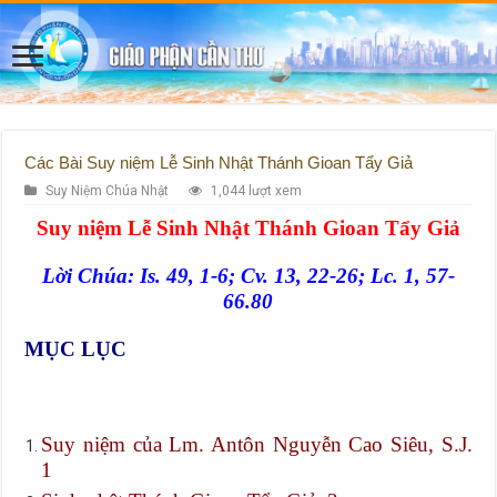
Các Bài Suy niệm Lễ Sinh Nhật Thánh Gioan Tẩy Giả
Suy Niệm Chúa Nhật
1,044 lượt xem
Suy niệm Lễ Sinh Nhật Thánh Gioan Tẩy Giả
Lời Chúa: Is. 49, 1-6; Cv. 13, 22-26; Lc. 1, 57-
66.80
MỤC LỤC
Suy niệm của Lm. Antôn Nguyễn Cao Siêu, S.J.
1