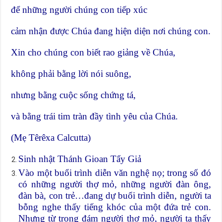
để những người chúng con tiếp xúc
cảm nhận được Chúa đang hiện diện nơi chúng con.
Xin cho chúng con biết rao giảng về Chúa,
không phải bằng lời nói suông,
nhưng bằng cuộc sống chứng tá,
và bằng trái tim tràn đầy tình yêu của Chúa.
(Mẹ Têrêxa Calcutta)
Sinh nhật Thánh Gioan Tẩy Giả
Vào một buổi trình diễn văn nghệ nọ; trong số đó
có những người thợ mỏ, những người đàn ông,
đàn bà, con trẻ…đang dự buổi trình diễn, người ta
bỗng nghe thấy tiếng khóc của một đứa trẻ con.
Nhưng từ trong đám người thợ mỏ, người ta thấy