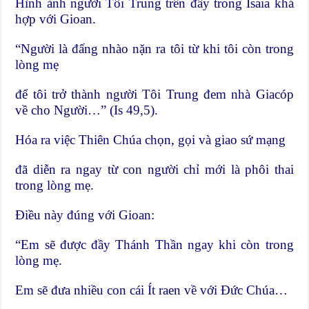
Hình ảnh người Tôi Trung trên đây trong Isaia khá
hợp với Gioan.
“Người là đấng nhào nặn ra tôi từ khi tôi còn trong
lòng mẹ
để tôi trở thành người Tôi Trung đem nhà Giacóp
về cho Người…” (Is 49,5).
Hóa ra việc Thiên Chúa chọn, gọi và giao sứ mạng
đã diễn ra ngay từ con người chỉ mới là phôi thai
trong lòng mẹ.
Điều này đúng với Gioan:
“Em sẽ được đầy Thánh Thần ngay khi còn trong
lòng mẹ.
Em sẽ đưa nhiều con cái Ít raen về với Đức Chúa…