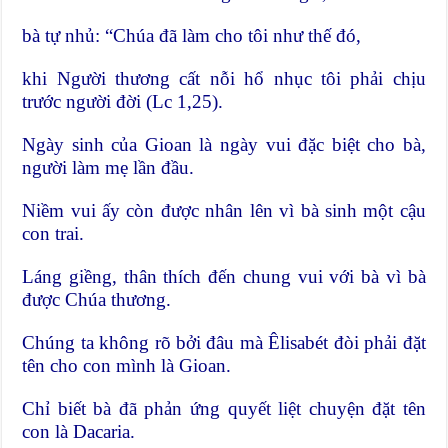
bà tự nhủ: “Chúa đã làm cho tôi như thế đó,
khi Người thương cất nỗi hổ nhục tôi phải chịu
trước người đời (Lc 1,25).
Ngày sinh của Gioan là ngày vui đặc biệt cho bà,
người làm mẹ lần đầu.
Niềm vui ấy còn được nhân lên vì bà sinh một cậu
con trai.
Láng giềng, thân thích đến chung vui với bà vì bà
được Chúa thương.
Chúng ta không rõ bởi đâu mà Êlisabét đòi phải đặt
tên cho con mình là Gioan.
Chỉ biết bà đã phản ứng quyết liệt chuyện đặt tên
con là Dacaria.