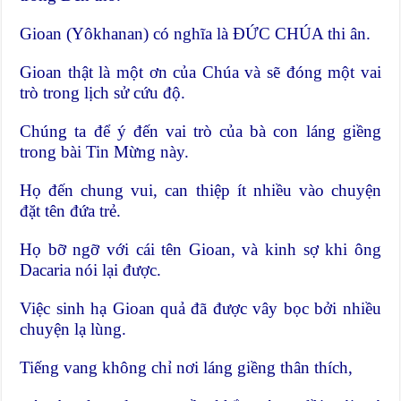
Gioan (Yôkhanan) có nghĩa là ĐỨC CHÚA thi ân.
Gioan thật là một ơn của Chúa và sẽ đóng một vai
trò trong lịch sử cứu độ.
Chúng ta để ý đến vai trò của bà con láng giềng
trong bài Tin Mừng này.
Họ đến chung vui, can thiệp ít nhiều vào chuyện
đặt tên đứa trẻ.
Họ bỡ ngỡ với cái tên Gioan, và kinh sợ khi ông
Dacaria nói lại được.
Việc sinh hạ Gioan quả đã được vây bọc bởi nhiều
chuyện lạ lùng.
Tiếng vang không chỉ nơi láng giềng thân thích,