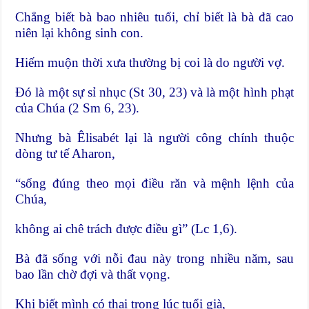
Chẳng biết bà bao nhiêu tuổi, chỉ biết là bà đã cao
niên lại không sinh con.
Hiếm muộn thời xưa thường bị coi là do người vợ.
Đó là một sự sỉ nhục (St 30, 23) và là một hình phạt
của Chúa (2 Sm 6, 23).
Nhưng bà Êlisabét lại là người công chính thuộc
dòng tư tế Aharon,
“sống đúng theo mọi điều răn và mệnh lệnh của
Chúa,
không ai chê trách được điều gì” (Lc 1,6).
Bà đã sống với nỗi đau này trong nhiều năm, sau
bao lần chờ đợi và thất vọng.
Khi biết mình có thai trong lúc tuổi già,