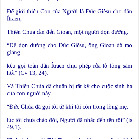
Để giới thiệu Con của Người là Đức Giêsu cho dân
Ítraen,
Thiên Chúa cần đến Gioan, một người dọn đường.
“Để dọn đường cho Đức Giêsu, ông Gioan đã rao
giảng
kêu gọi toàn dân Ítraen chịu phép rửa tỏ lòng sám
hối” (Cv 13, 24).
Và Thiên Chúa đã chuẩn bị rất kỹ cho cuộc sinh hạ
của con người này.
“Đức Chúa đã gọi tôi từ khi tôi còn trong lòng mẹ,
lúc tôi chưa chào đời, Người đã nhắc đến tên tôi” (Is
49,1).