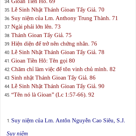
Gioan Tiền Hô. 69
Lễ Sinh Nhật Thánh Gioan Tẩy Giả. 70
Suy niệm của Lm. Anthony Trung Thành. 71
Ngài phải lớn lên. 73
Thánh Gioan Tẩy Giả. 75
Hiện diện để trở nên chứng nhân. 76
Lễ Sinh Nhật Thánh Gioan Tẩy Giả. 78
Gioan Tiền Hô: Tên gọi 80
Chăm chỉ làm việc để tôn vinh chủ mình. 82
Sinh nhật Thánh Gioan Tẩy Giả. 86
Lễ Sinh Nhật Thánh Gioan Tẩy Giả. 90
“Tên nó là Gioan” (Lc 1:57-66). 92
Suy niệm của Lm. Antôn Nguyễn Cao Siêu, S.J.
Suy niệm