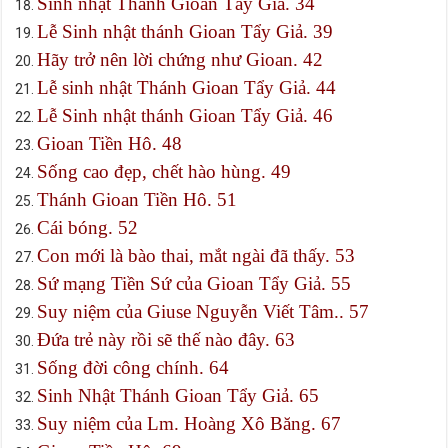
Sinh nhật Thánh Gioan Tẩy Giả. 34
Lễ Sinh nhật thánh Gioan Tẩy Giả. 39
Hãy trở nên lời chứng như Gioan. 42
Lễ sinh nhật Thánh Gioan Tẩy Giả. 44
Lễ Sinh nhật thánh Gioan Tẩy Giả. 46
Gioan Tiền Hô. 48
Sống cao đẹp, chết hào hùng. 49
Thánh Gioan Tiền Hô. 51
Cái bóng. 52
Con mới là bào thai, mắt ngài đã thấy. 53
Sứ mạng Tiền Sứ của Gioan Tẩy Giả. 55
Suy niệm của Giuse Nguyễn Viết Tâm.. 57
Đứa trẻ này rồi sẽ thế nào đây. 63
Sống đời công chính. 64
Sinh Nhật Thánh Gioan Tẩy Giả. 65
Suy niệm của Lm. Hoàng Xô Băng. 67