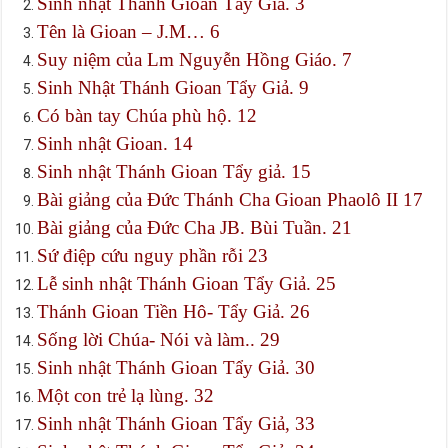
Sinh nhật Thánh Gioan Tẩy Giả. 3
Tên là Gioan – J.M… 6
Suy niệm của Lm Nguyễn Hồng Giáo. 7
Sinh Nhật Thánh Gioan Tẩy Giả. 9
Có bàn tay Chúa phù hộ. 12
Sinh nhật Gioan. 14
Sinh nhật Thánh Gioan Tẩy giả. 15
Bài giảng của Đức Thánh Cha Gioan Phaolô II 17
Bài giảng của Đức Cha JB. Bùi Tuần. 21
Sứ điệp cứu nguy phần rỗi 23
Lễ sinh nhật Thánh Gioan Tẩy Giả. 25
Thánh Gioan Tiền Hô- Tẩy Giả. 26
Sống lời Chúa- Nói và làm.. 29
Sinh nhật Thánh Gioan Tẩy Giả. 30
Một con trẻ lạ lùng. 32
Sinh nhật Thánh Gioan Tẩy Giả, 33