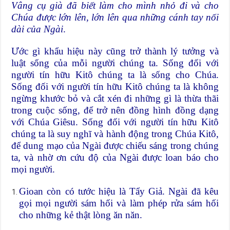
Vâng cụ già đã biết làm cho mình nhỏ đi và cho
Chúa được lớn lên, lớn lên qua những cánh tay nối
dài của Ngài
.
Ước gì khẩu hiệu này cũng trở thành lý tưởng và
luật sống của mỗi người chúng ta. Sống đối với
người tín hữu Kitô chúng ta là sống cho Chúa.
Sống đối với người tín hữu Kitô chúng ta là không
ngừng khước bỏ và cắt xén đi những gì là thừa thãi
trong cuộc sống, để trở nên đồng hình đồng dạng
với Chúa Giêsu. Sống đối với người tín hữu Kitô
chúng ta là suy nghĩ và hành động trong Chúa Kitô,
để dung mạo của Ngài được chiếu sáng trong chúng
ta, và nhờ ơn cứu độ của Ngài được loan báo cho
mọi người.
Gioan còn có tước hiệu là Tẩy Giả. Ngài đã kêu
gọi mọi người sám hối và làm phép rửa sám hối
cho những kẻ thật lòng ăn năn.