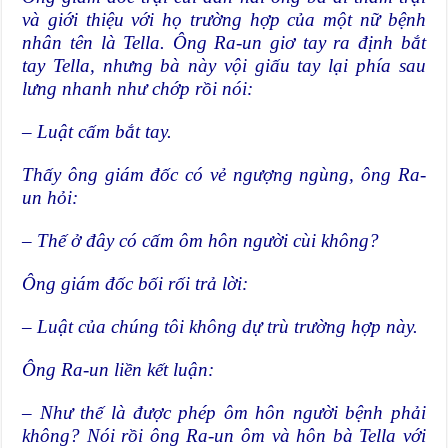
và giới thiệu với họ trường hợp của một nữ bệnh
nhân tên là Tella. Ông Ra-un giơ tay ra định bắt
tay Tella, nhưng bà này vội giấu tay lại phía sau
lưng nhanh như chớp rồi nói:
– Luật cấm bắt tay.
Thấy ông giám đốc có vẻ ngượng ngùng, ông Ra-
un hỏi:
– Thế ở đây có cấm ôm hôn người cùi không?
Ông giám đốc bối rối trả lời:
– Luật của chúng tôi không dự trù trường hợp này.
Ông Ra-un liền kết luận:
– Như thế là được phép ôm hôn người bệnh phải
không? Nói rồi ông Ra-un ôm và hôn bà Tella với