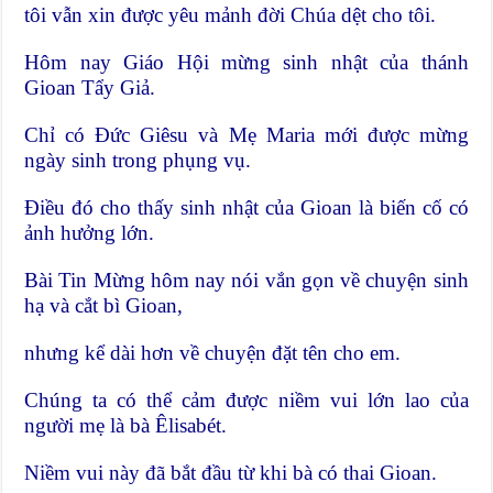
tôi vẫn xin được yêu mảnh đời Chúa dệt cho tôi.
Hôm nay Giáo Hội mừng sinh nhật của thánh
Gioan Tẩy Giả.
Chỉ có Đức Giêsu và Mẹ Maria mới được mừng
ngày sinh trong phụng vụ.
Điều đó cho thấy sinh nhật của Gioan là biến cố có
ảnh hưởng lớn.
Bài Tin Mừng hôm nay nói vắn gọn về chuyện sinh
hạ và cắt bì Gioan,
nhưng kể dài hơn về chuyện đặt tên cho em.
Chúng ta có thể cảm được niềm vui lớn lao của
người mẹ là bà Êlisabét.
Niềm vui này đã bắt đầu từ khi bà có thai Gioan.