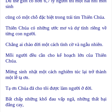
Dù thế giới có hơn 6,7 tỷ người thì một hài nhi mới
sinh
cũng có một chỗ đặc biệt trong trái tim Thiên Chúa.
Thiên Chúa có những ước mơ và dự tính riêng về
từng con người.
Chẳng ai chào đời một cách tình cờ và ngẫu nhiên.
Mỗi người đều cần cho kế hoạch lớn của Thiên
Chúa.
Mừng sinh nhật một cách nghiêm túc lại trở thành
một lễ tạ ơn.
Tạ ơn Chúa đã cho tôi được làm người ở đời.
Bất chấp những khổ đau vấp ngã, những thất bại
đắng cay,