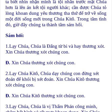
ta biết nhìn nhận mình là tội nhân trước mặt Chúa
hơn là lên án kết tội người khác; cần được Chúa tỏ
lòng khoan dung yêu thương tha thứ để trở về sống
một đời sống mới trong Chúa Kitô. Trong tâm tình
đó, giờ đây chúng ta thành tâm sám hối.
Sám hối:
1.Lạy Chúa, Chúa là Đấng từ bi và hay thương xót.
Xin Chúa thương xót chúng con.
Đ.
Xin Chúa thương xót chúng con.
2.Lạy Chúa Kitô, Chúa dạy chúng con đừng xét
đoán để khỏi bị xét đoán. Xin Chúa Kitô thương
xót chúng con.
Đ.
Xin Chúa Kitô thương xót chúng con.
3.Lạy Chúa, Chúa là vị Thẩm Phán công minh,