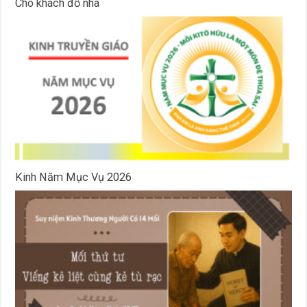
Cho khách đỗ nhà
Kinh Năm Mục Vụ 2026