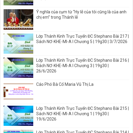
Ý nghĩa của cụm từ “Hy lễ của tôi cũng là của anh
chị em” trong Thánh lễ
Lớp Thánh Kinh Trực Tuyến ĐC Stephano Bài 217 |
Sách NƠ-KHE-MI-A I Chương 5 | 19g30 | 3/7/2026
Lớp Thánh Kinh Trực Tuyến ĐC Stephano Bài 216 |
Sách NƠ-KHE-MI-A I Chương 3 | 19g30 |
26/6/2026
Cáo Phó Bà Cố Maria Vũ Thị La
Lớp Thánh Kinh Trực Tuyến ĐC Stephano Bài 215 |
Sách NƠ-KHE-MI-A I Chương 1 | 19g30 |
19/6/2026
Lớp Thánh Kinh Trực Tuyến ĐC Stephano Bài 214 |