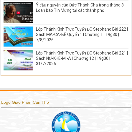
Ý cầu nguyện của Đức Thánh Cha trong tháng 8:
Loan báo Tin Mừng tại các thành phố
Lớp Thánh Kinh Trực Tuyến ĐC Stephano Bài 222 |
Sách MA-CA-BÊ Quyển 1 I Chương 1 | 19g30 |
7/8/2026
Lớp Thánh Kinh Trực Tuyến ĐC Stephano Bài 221 |
Sách NƠ-KHE-MI-A I Chương 12 | 19g30 |
31/7/2026
Logo Giáo Phận Cần Thơ