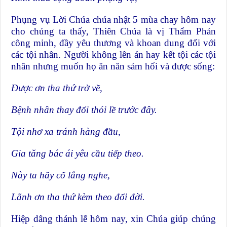
Phụng vụ Lời Chúa chúa nhật 5 mùa chay hôm nay
cho chúng ta thấy, Thiên Chúa là vị Thẩm Phán
công minh, đầy yêu thương và khoan dung đối với
các tội nhân. Người không lên án hay kết tội các tội
nhân nhưng muốn họ ăn năn sám hối và được sống:
Được ơn tha thứ trở về,
Bệnh nhân thay đổi thói lề trước đây.
Tội nhơ xa tránh hàng đầu,
Gia tăng bác ái yêu cầu tiếp theo.
Này ta hãy cố lắng nghe,
Lãnh ơn tha thứ kèm theo đổi đời.
Hiệp dâng thánh lễ hôm nay, xin Chúa giúp chúng