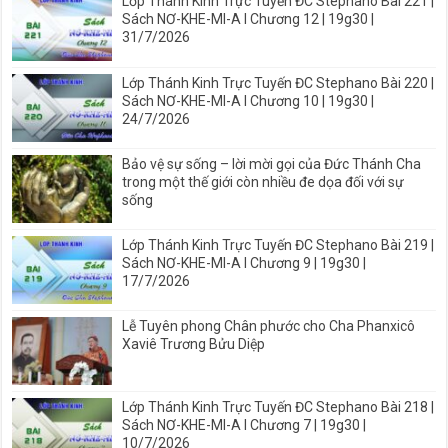
Lớp Thánh Kinh Trực Tuyến ĐC Stephano Bài 221 |
Sách NƠ-KHE-MI-A I Chương 12 | 19g30 |
31/7/2026
Lớp Thánh Kinh Trực Tuyến ĐC Stephano Bài 220 |
Sách NƠ-KHE-MI-A I Chương 10 | 19g30 |
24/7/2026
Bảo vệ sự sống – lời mời gọi của Đức Thánh Cha
trong một thế giới còn nhiều đe dọa đối với sự
sống
Lớp Thánh Kinh Trực Tuyến ĐC Stephano Bài 219 |
Sách NƠ-KHE-MI-A I Chương 9 | 19g30 |
17/7/2026
Lễ Tuyên phong Chân phước cho Cha Phanxicô
Xaviê Trương Bửu Diệp
Lớp Thánh Kinh Trực Tuyến ĐC Stephano Bài 218 |
Sách NƠ-KHE-MI-A I Chương 7 | 19g30 |
10/7/2026