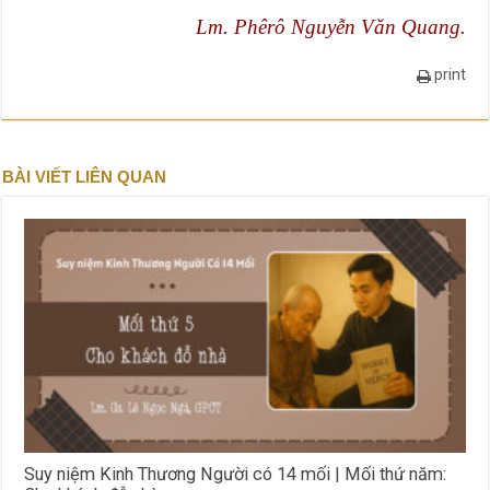
Lm. Phêrô Nguyễn Văn Quang.
print
BÀI VIẾT LIÊN QUAN
Suy niệm Kinh Thương Người có 14 mối | Mối thứ năm: