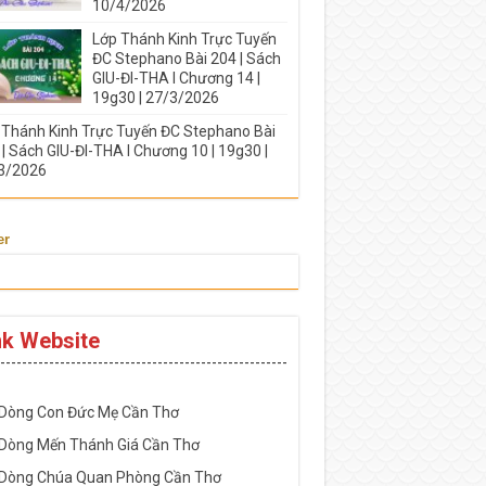
10/4/2026
Lớp Thánh Kinh Trực Tuyến
ĐC Stephano Bài 204 | Sách
GIU-ĐI-THA I Chương 14 |
19g30 | 27/3/2026
 Thánh Kinh Trực Tuyến ĐC Stephano Bài
| Sách GIU-ĐI-THA I Chương 10 | 19g30 |
3/2026
er
nk Website
-----------------------------------------------------
 Dòng Con Đức Mẹ Cần Thơ
 Dòng Mến Thánh Giá Cần Thơ
 Dòng Chúa Quan Phòng Cần Thơ