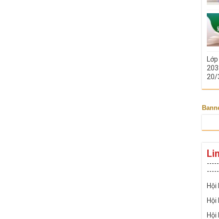
Lớp
203 
20/
Bann
Li
-----
-----
Hội
Hội
Hội