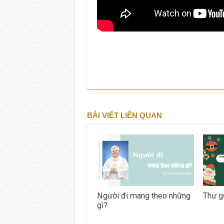
BÀI VIẾT LIÊN QUAN
Người đi mang theo những
Thư g
gì?