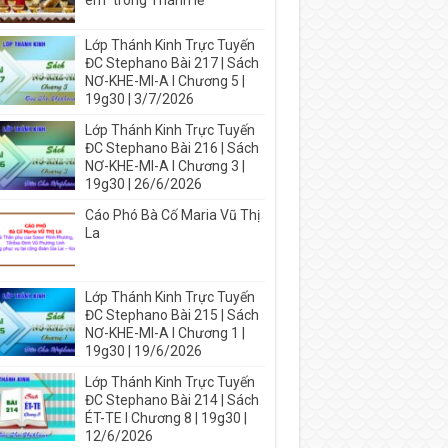
em” trong Thánh lễ
Lớp Thánh Kinh Trực Tuyến
ĐC Stephano Bài 217 | Sách
NƠ-KHE-MI-A I Chương 5 |
19g30 | 3/7/2026
Lớp Thánh Kinh Trực Tuyến
ĐC Stephano Bài 216 | Sách
NƠ-KHE-MI-A I Chương 3 |
19g30 | 26/6/2026
Cáo Phó Bà Cố Maria Vũ Thị
La
Lớp Thánh Kinh Trực Tuyến
ĐC Stephano Bài 215 | Sách
NƠ-KHE-MI-A I Chương 1 |
19g30 | 19/6/2026
Lớp Thánh Kinh Trực Tuyến
ĐC Stephano Bài 214 | Sách
ÉT-TE I Chương 8 | 19g30 |
12/6/2026