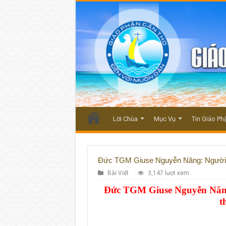
Lời Chúa
Mục Vụ
Tin Giáo Ph
Đức TGM Giuse Nguyễn Năng: Người làm
Bài Viết
3,147 lượt xem
Đức TGM Giuse Nguyễn Năng:
t