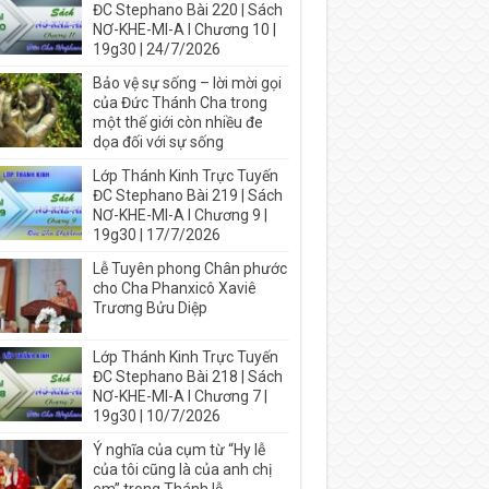
ĐC Stephano Bài 220 | Sách
NƠ-KHE-MI-A I Chương 10 |
19g30 | 24/7/2026
Bảo vệ sự sống – lời mời gọi
của Đức Thánh Cha trong
một thế giới còn nhiều đe
dọa đối với sự sống
Lớp Thánh Kinh Trực Tuyến
ĐC Stephano Bài 219 | Sách
NƠ-KHE-MI-A I Chương 9 |
19g30 | 17/7/2026
Lễ Tuyên phong Chân phước
cho Cha Phanxicô Xaviê
Trương Bửu Diệp
Lớp Thánh Kinh Trực Tuyến
ĐC Stephano Bài 218 | Sách
NƠ-KHE-MI-A I Chương 7 |
19g30 | 10/7/2026
Ý nghĩa của cụm từ “Hy lễ
của tôi cũng là của anh chị