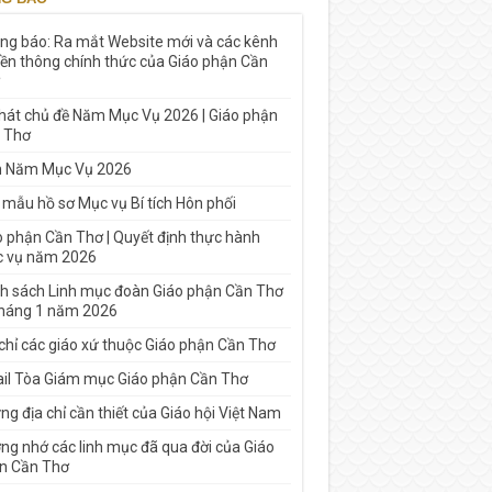
ng báo: Ra mắt Website mới và các kênh
yền thông chính thức của Giáo phận Cần
 hát chủ đề Năm Mục Vụ 2026 | Giáo phận
 Thơ
h Năm Mục Vụ 2026
 mẫu hồ sơ Mục vụ Bí tích Hôn phối
o phận Cần Thơ | Quyết định thực hành
 vụ năm 2026
h sách Linh mục đoàn Giáo phận Cần Thơ
tháng 1 năm 2026
 chỉ các giáo xứ thuộc Giáo phận Cần Thơ
il Tòa Giám mục Giáo phận Cần Thơ
g địa chỉ cần thiết của Giáo hội Việt Nam
ng nhớ các linh mục đã qua đời của Giáo
n Cần Thơ