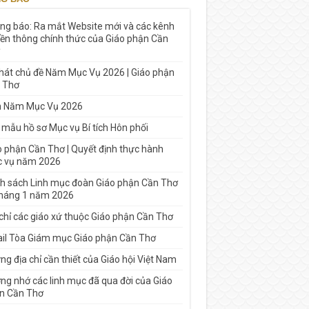
ng báo: Ra mắt Website mới và các kênh
yền thông chính thức của Giáo phận Cần
 hát chủ đề Năm Mục Vụ 2026 | Giáo phận
 Thơ
h Năm Mục Vụ 2026
 mẫu hồ sơ Mục vụ Bí tích Hôn phối
o phận Cần Thơ | Quyết định thực hành
 vụ năm 2026
h sách Linh mục đoàn Giáo phận Cần Thơ
tháng 1 năm 2026
 chỉ các giáo xứ thuộc Giáo phận Cần Thơ
il Tòa Giám mục Giáo phận Cần Thơ
g địa chỉ cần thiết của Giáo hội Việt Nam
ng nhớ các linh mục đã qua đời của Giáo
n Cần Thơ