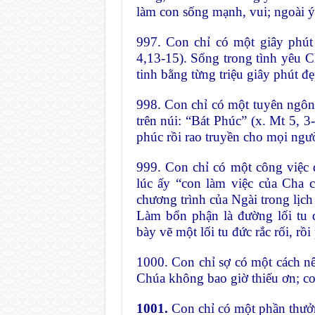
làm con sống mạnh, vui; ngoài ý
997. Con chỉ có một giây phút 
4,13-15). Sống trong tình yêu Ch
tinh bằng từng triệu giây phút đ
998. Con chỉ có một tuyên ngôn
trên núi: “Bát Phúc” (x. Mt 5, 
phúc rồi rao truyền cho mọi ngư
999. Con chỉ có một công việc
lúc ấy “con làm việc của Cha co
chương trình của Ngài trong lịch 
Làm bổn phận là đường lối tu 
bày vẽ một lối tu đức rắc rối, rồ
1000. Con chỉ sợ có một cách nê
Chúa không bao giờ thiếu ơn; c
1001.
Con chỉ có một phần thưởn