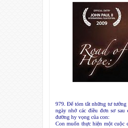
979. Ðể tóm tắt những tư tưởng
ngày nhớ các điều đơn sơ sau 
đường hy vọng của con:
Con muốn thực hiện một cuộc cá