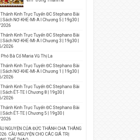
em” trong Thánh lễ
 Thánh Kinh Trực Tuyến ĐC Stephano Bài
 | Sách NƠ-KHE-MI-A I Chương 5 | 19g30 |
/2026
 Thánh Kinh Trực Tuyến ĐC Stephano Bài
 | Sách NƠ-KHE-MI-A I Chương 3 | 19g30 |
6/2026
 Phó Bà Cố Maria Vũ Thị La
 Thánh Kinh Trực Tuyến ĐC Stephano Bài
 | Sách NƠ-KHE-MI-A I Chương 1 | 19g30 |
6/2026
 Thánh Kinh Trực Tuyến ĐC Stephano Bài
| Sách ÉT-TE I Chương 8 | 19g30 |
6/2026
 Thánh Kinh Trực Tuyến ĐC Stephano Bài
| Sách ÉT-TE | Chương 5 | 19g30 |
/2026
ẦU NGUYỆN CỦA ĐỨC THÁNH CHA THÁNG
026: CẦU NGUYỆN CHO CÁC GIÁ TRỊ
NG THỂ THAO