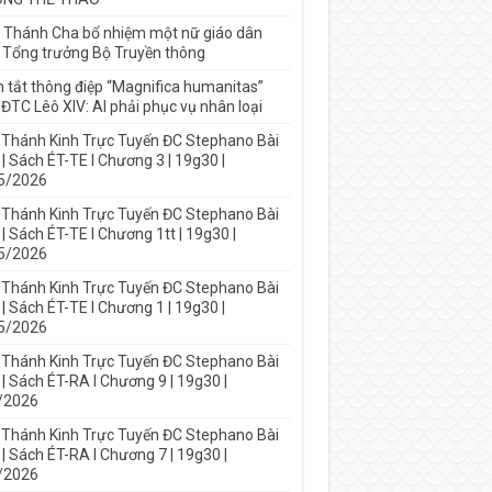
 Thánh Cha bổ nhiệm một nữ giáo dân
 Tổng trưởng Bộ Truyền thông
 tắt thông điệp “Magnifica humanitas”
ĐTC Lêô XIV: AI phải phục vụ nhân loại
 Thánh Kinh Trực Tuyến ĐC Stephano Bài
| Sách ÉT-TE I Chương 3 | 19g30 |
5/2026
 Thánh Kinh Trực Tuyến ĐC Stephano Bài
| Sách ÉT-TE I Chương 1tt | 19g30 |
5/2026
 Thánh Kinh Trực Tuyến ĐC Stephano Bài
| Sách ÉT-TE I Chương 1 | 19g30 |
5/2026
 Thánh Kinh Trực Tuyến ĐC Stephano Bài
| Sách ÉT-RA I Chương 9 | 19g30 |
/2026
 Thánh Kinh Trực Tuyến ĐC Stephano Bài
| Sách ÉT-RA I Chương 7 | 19g30 |
/2026