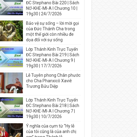
ĐC Stephano Bài 220 | Sách
NƠ-KHE-MI-A I Chương 10 |
19g30 | 24/7/2026
Bảo vệ sự sống – lời mời gọi
của Đức Thánh Cha trong
một thế giới còn nhiều đe
dọa đối với sự sống
Lớp Thánh Kinh Trực Tuyến
ĐC Stephano Bài 219 | Sách
NƠ-KHE-MI-A I Chương 9 |
19g30 | 17/7/2026
Lễ Tuyên phong Chân phước
cho Cha Phanxicô Xaviê
Trương Bửu Diệp
Lớp Thánh Kinh Trực Tuyến
ĐC Stephano Bài 218 | Sách
NƠ-KHE-MI-A I Chương 7 |
19g30 | 10/7/2026
Ý nghĩa của cụm từ “Hy lễ
của tôi cũng là của anh chị