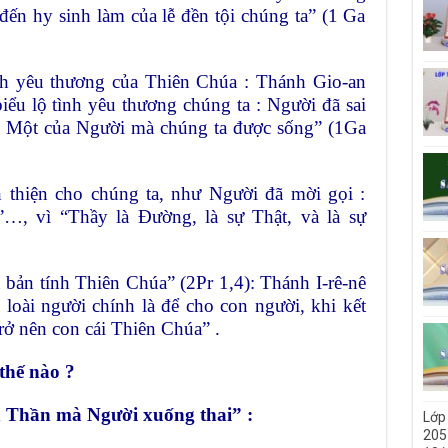
ến hy sinh làm của lễ đền tội chúng ta” (1 Ga
nh yêu thương của Thiên Chúa : Thánh Gio-an
iểu lộ tình yêu thương chúng ta : Người đã sai
 Một của Người mà chúng ta được sống” (1Ga
thiện cho chúng ta, như Người đã mời gọi :
, vì “Thầy là Đường, là sự Thật, và là sự
bản tính Thiên Chúa” (2Pr 1,4): Thánh I-rê-nê
loài người chính là để cho con người, khi kết
ở nên con cái Thiên Chúa” .
thế nào ?
 Thần mà Người xuống thai” :
Lớp
205 