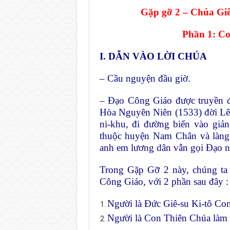
Gặp gỡ 2 – Chúa Giê
Phần 1: Co
I. DẪN VÀO LỜI CHÚA
– Cầu nguyện đầu giờ.
– Đạo Công Giáo được truyền 
Hòa Nguyên Niên (1533) đời Lê 
ni-khu, đi đường biển vào giả
thuộc huyện Nam Chân và làng
anh em lương dân vẫn gọi Đạo n
Trong Gặp Gỡ 2 này, chúng ta 
Công Giáo, với 2 phần sau đây :
Người là Đức Giê-su Ki-tô Co
Người là Con Thiên Chúa làm 