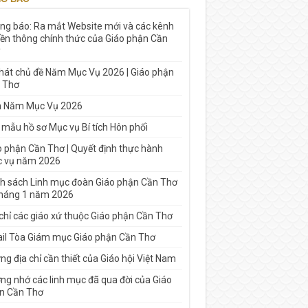
ng báo: Ra mắt Website mới và các kênh
yền thông chính thức của Giáo phận Cần
 hát chủ đề Năm Mục Vụ 2026 | Giáo phận
 Thơ
h Năm Mục Vụ 2026
 mẫu hồ sơ Mục vụ Bí tích Hôn phối
o phận Cần Thơ | Quyết định thực hành
 vụ năm 2026
h sách Linh mục đoàn Giáo phận Cần Thơ
tháng 1 năm 2026
 chỉ các giáo xứ thuộc Giáo phận Cần Thơ
il Tòa Giám mục Giáo phận Cần Thơ
g địa chỉ cần thiết của Giáo hội Việt Nam
ng nhớ các linh mục đã qua đời của Giáo
n Cần Thơ