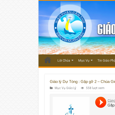
Lời Chúa
Mục Vụ
Tin Giáo Ph
Giáo lý Dự Tòng : Gặp gỡ 2 – Chúa Gi
Mục Vụ Giáo Lý
558 lượt xem