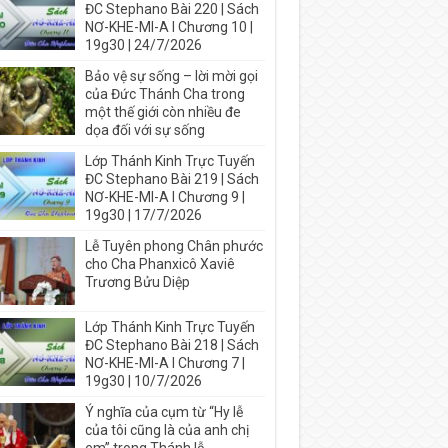
ĐC Stephano Bài 220 | Sách
NƠ-KHE-MI-A I Chương 10 |
19g30 | 24/7/2026
Bảo vệ sự sống – lời mời gọi
của Đức Thánh Cha trong
một thế giới còn nhiều đe
dọa đối với sự sống
Lớp Thánh Kinh Trực Tuyến
ĐC Stephano Bài 219 | Sách
NƠ-KHE-MI-A I Chương 9 |
19g30 | 17/7/2026
Lễ Tuyên phong Chân phước
cho Cha Phanxicô Xaviê
Trương Bửu Diệp
Lớp Thánh Kinh Trực Tuyến
ĐC Stephano Bài 218 | Sách
NƠ-KHE-MI-A I Chương 7 |
19g30 | 10/7/2026
Ý nghĩa của cụm từ “Hy lễ
của tôi cũng là của anh chị