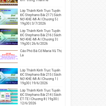
em” trong Thánh lễ
Lớp Thánh Kinh Trực Tuyến
ĐC Stephano Bài 217 | Sách
NƠ-KHE-MI-A I Chương 5 |
19g30 | 3/7/2026
Lớp Thánh Kinh Trực Tuyến
ĐC Stephano Bài 216 | Sách
NƠ-KHE-MI-A I Chương 3 |
19g30 | 26/6/2026
Cáo Phó Bà Cố Maria Vũ Thị
La
Lớp Thánh Kinh Trực Tuyến
ĐC Stephano Bài 215 | Sách
NƠ-KHE-MI-A I Chương 1 |
19g30 | 19/6/2026
Lớp Thánh Kinh Trực Tuyến
ĐC Stephano Bài 214 | Sách
ÉT-TE I Chương 8 | 19g30 |
12/6/2026