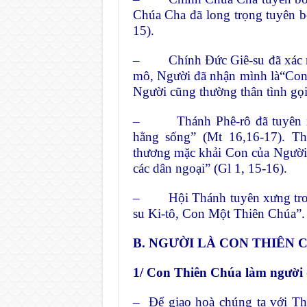
Chúa Cha đã long trọng tuyên b
15).
– Chính Đức Giê-su đã xác nhậ
mô, Người đã nhận mình là“Con 
Người cũng thường thân tình gọi
– Thánh Phê-rô đã tuyên xưn
hằng sống” (Mt 16,16-17). Th
thương mặc khải Con của Người 
các dân ngoại” (Gl 1, 15-16).
– Hội Thánh tuyên xưng trong 
su Ki-tô, Con Một Thiên Chúa”
B. NGƯỜI LÀ CON THIÊN 
1/ Con Thiên Chúa làm người 
– Để giao hoà chúng ta với Th