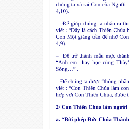
chúng ta và sai Con của Người đ
4,10).
– Để giúp chúng ta nhận ra tì
viết : “Đây là cách Thiên Chúa b
Con Một giáng trần để nhờ Con
4,9).
– Để trở thành mẫu mực thánh 
“Anh em hãy học cùng Thầy”…
Sống…” .
– Để chúng ta được “thông phần 
viết : “Con Thiên Chúa làm con 
hợp với Con Thiên Chúa, được tr
2/ Con Thiên Chúa làm người 
a. “Bởi phép Đức Chúa Thánh