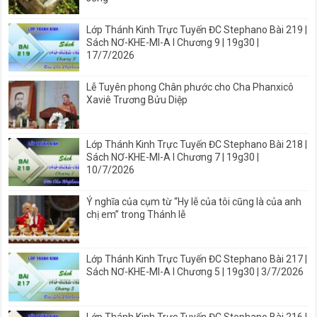
Lớp Thánh Kinh Trực Tuyến ĐC Stephano Bài 219 |
Sách NƠ-KHE-MI-A I Chương 9 | 19g30 |
17/7/2026
Lễ Tuyên phong Chân phước cho Cha Phanxicô
Xaviê Trương Bửu Diệp
Lớp Thánh Kinh Trực Tuyến ĐC Stephano Bài 218 |
Sách NƠ-KHE-MI-A I Chương 7 | 19g30 |
10/7/2026
Ý nghĩa của cụm từ “Hy lễ của tôi cũng là của anh
chị em” trong Thánh lễ
Lớp Thánh Kinh Trực Tuyến ĐC Stephano Bài 217 |
Sách NƠ-KHE-MI-A I Chương 5 | 19g30 | 3/7/2026
Lớp Thánh Kinh Trực Tuyến ĐC Stephano Bài 216 |