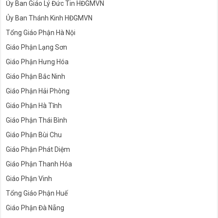
Ủy Ban Giáo Lý Đức Tin HĐGMVN
Ủy Ban Thánh Kinh HĐGMVN
Tổng Giáo Phận Hà Nội
Giáo Phận Lạng Sơn
Giáo Phận Hưng Hóa
Giáo Phận Bắc Ninh
Giáo Phận Hải Phòng
Giáo Phận Hà Tĩnh
Giáo Phận Thái Bình
Giáo Phận Bùi Chu
Giáo Phận Phát Diệm
Giáo Phận Thanh Hóa
Giáo Phận Vinh
Tổng Giáo Phận Huế
Giáo Phận Đà Nẵng