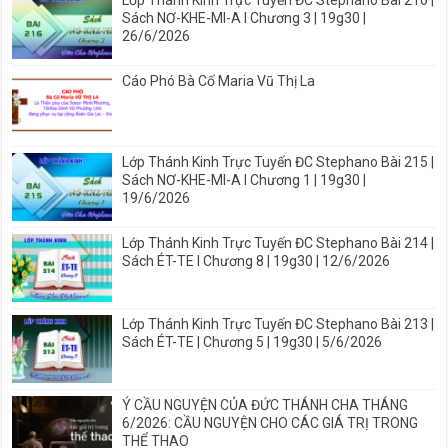
Sách NƠ-KHE-MI-A I Chương 3 | 19g30 |
26/6/2026
Cáo Phó Bà Cố Maria Vũ Thị La
Lớp Thánh Kinh Trực Tuyến ĐC Stephano Bài 215 |
Sách NƠ-KHE-MI-A I Chương 1 | 19g30 |
19/6/2026
Lớp Thánh Kinh Trực Tuyến ĐC Stephano Bài 214 |
Sách ÉT-TE I Chương 8 | 19g30 | 12/6/2026
Lớp Thánh Kinh Trực Tuyến ĐC Stephano Bài 213 |
Sách ÉT-TE | Chương 5 | 19g30 | 5/6/2026
Ý CẦU NGUYỆN CỦA ĐỨC THÁNH CHA THÁNG
6/2026: CẦU NGUYỆN CHO CÁC GIÁ TRỊ TRONG
THỂ THAO