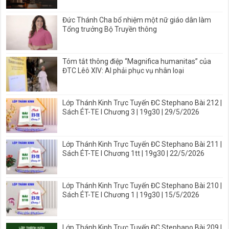
Đức Thánh Cha bổ nhiệm một nữ giáo dân làm
Tổng trưởng Bộ Truyền thông
Tóm tắt thông điệp “Magnifica humanitas” của
ĐTC Lêô XIV: AI phải phục vụ nhân loại
Lớp Thánh Kinh Trực Tuyến ĐC Stephano Bài 212 |
Sách ÉT-TE I Chương 3 | 19g30 | 29/5/2026
Lớp Thánh Kinh Trực Tuyến ĐC Stephano Bài 211 |
Sách ÉT-TE I Chương 1tt | 19g30 | 22/5/2026
Lớp Thánh Kinh Trực Tuyến ĐC Stephano Bài 210 |
Sách ÉT-TE I Chương 1 | 19g30 | 15/5/2026
Lớp Thánh Kinh Trực Tuyến ĐC Stephano Bài 209 |