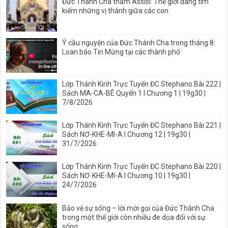
Đức Thánh Cha thăm Assisi: Thế giới đang tìm
kiếm những vị thánh giữa các con
Ý cầu nguyện của Đức Thánh Cha trong tháng 8:
Loan báo Tin Mừng tại các thành phố
Lớp Thánh Kinh Trực Tuyến ĐC Stephano Bài 222 |
Sách MA-CA-BÊ Quyển 1 I Chương 1 | 19g30 |
7/8/2026
Lớp Thánh Kinh Trực Tuyến ĐC Stephano Bài 221 |
Sách NƠ-KHE-MI-A I Chương 12 | 19g30 |
31/7/2026
Lớp Thánh Kinh Trực Tuyến ĐC Stephano Bài 220 |
Sách NƠ-KHE-MI-A I Chương 10 | 19g30 |
24/7/2026
Bảo vệ sự sống – lời mời gọi của Đức Thánh Cha
trong một thế giới còn nhiều đe dọa đối với sự
sống