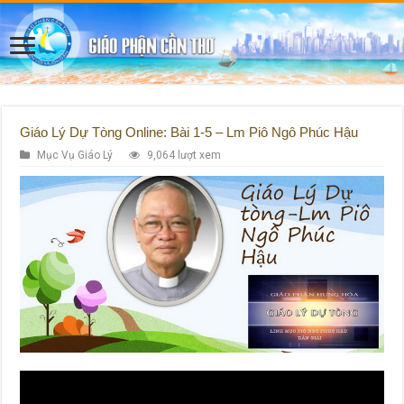
Giáo Lý Dự Tòng Online: Bài 1-5 – Lm Piô Ngô Phúc Hậu
Mục Vụ Giáo Lý
9,064 lượt xem