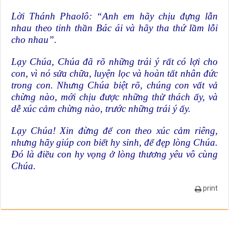
Lời Thánh Phaolô: “Anh em hãy chịu đựng lẫn
nhau theo tinh thần Bác ái và hãy tha thứ lầm lỗi
cho nhau”.
Lạy Chúa, Chúa đã rõ những trái ý rất có lợi cho
con, vì nó sửa chữa, luyện lọc và hoàn tất nhân đức
trong con. Nhưng Chúa biệt rõ, chúng con vất vả
chừng nào, mới chịu được những thử thách ấy, và
dễ xúc cảm chừng nào, trước những trái ý ấy.
Lạy Chúa! Xin đừng để con theo xúc cảm riêng,
nhưng hãy giúp con biết hy sinh, để đẹp lòng Chúa.
Đó là điều con hy vọng ở lòng thương yêu vô cùng
Chúa.
print