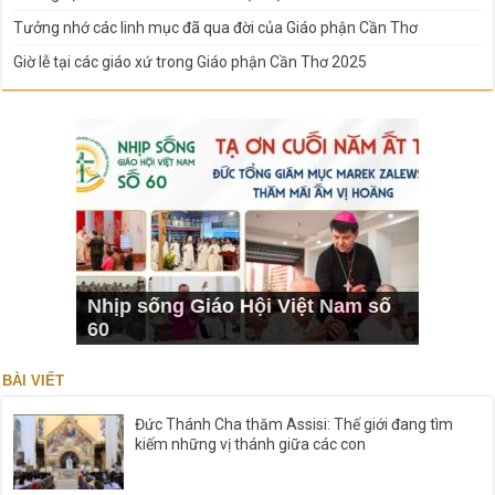
Tưởng nhớ các linh mục đã qua đời của Giáo phận Cần Thơ
Giờ lễ tại các giáo xứ trong Giáo phận Cần Thơ 2025
Nhịp sống Giáo Hội Việt Nam số
60
BÀI VIẾT
Đức Thánh Cha thăm Assisi: Thế giới đang tìm
kiếm những vị thánh giữa các con