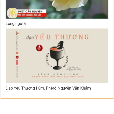
Lòng người
Đạo Yêu Thương l Gm. Phêrô Nguyễn Văn Khảm