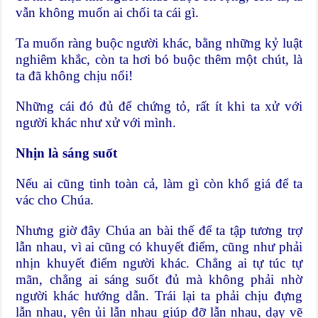
vẫn không muốn ai chối ta cái gì.
Ta muốn ràng buộc người khác, bằng những kỷ luật
nghiêm khắc, còn ta hơi bó buộc thêm một chút, là
ta đã không chịu nổi!
Những cái đó đủ để chứng tỏ, rất ít khi ta xử với
người khác như xử với mình.
Nhịn là sáng suốt
Nếu ai cũng tinh toàn cả, làm gì còn khổ giá để ta
vác cho Chúa.
Nhưng giờ đây Chúa an bài thế để ta tập tương trợ
lẫn nhau, vì ai cũng có khuyết điểm, cũng như phải
nhịn khuyết điểm người khác. Chẳng ai tự túc tự
mãn, chẳng ai sáng suốt đủ mà không phải nhờ
người khác hướng dẫn. Trái lại ta phải chịu đựng
lẫn nhau, yên ủi lẫn nhau giúp đỡ lẫn nhau, dạy vẽ