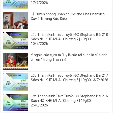
17/7/2026
Lễ Tuyên phong Chân phước cho Cha Phanxicô
Xaviê Trương Bửu Diệp
Lớp Thánh Kinh Trực Tuyến ĐC Stephano Bài 218 |
Sách NƠ-KHE-MI-A I Chương 7 | 19g30 |
10/7/2026
Ý nghĩa của cụm từ “Hy lễ của tôi cũng là của anh
chị em” trong Thánh lễ
Lớp Thánh Kinh Trực Tuyến ĐC Stephano Bài 217 |
Sách NƠ-KHE-MI-A I Chương 5 | 19g30 | 3/7/2026
Lớp Thánh Kinh Trực Tuyến ĐC Stephano Bài 216 |
Sách NƠ-KHE-MI-A I Chương 3 | 19g30 |
26/6/2026