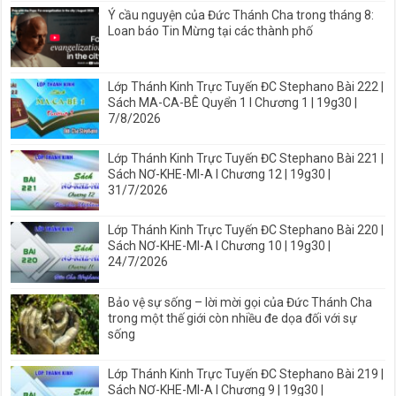
Ý cầu nguyện của Đức Thánh Cha trong tháng 8:
Loan báo Tin Mừng tại các thành phố
Lớp Thánh Kinh Trực Tuyến ĐC Stephano Bài 222 |
Sách MA-CA-BÊ Quyển 1 I Chương 1 | 19g30 |
7/8/2026
Lớp Thánh Kinh Trực Tuyến ĐC Stephano Bài 221 |
Sách NƠ-KHE-MI-A I Chương 12 | 19g30 |
31/7/2026
Lớp Thánh Kinh Trực Tuyến ĐC Stephano Bài 220 |
Sách NƠ-KHE-MI-A I Chương 10 | 19g30 |
24/7/2026
Bảo vệ sự sống – lời mời gọi của Đức Thánh Cha
trong một thế giới còn nhiều đe dọa đối với sự
sống
Lớp Thánh Kinh Trực Tuyến ĐC Stephano Bài 219 |
Sách NƠ-KHE-MI-A I Chương 9 | 19g30 |