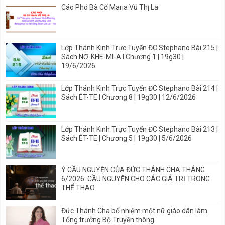
Cáo Phó Bà Cố Maria Vũ Thị La
Lớp Thánh Kinh Trực Tuyến ĐC Stephano Bài 215 |
Sách NƠ-KHE-MI-A I Chương 1 | 19g30 |
19/6/2026
Lớp Thánh Kinh Trực Tuyến ĐC Stephano Bài 214 |
Sách ÉT-TE I Chương 8 | 19g30 | 12/6/2026
Lớp Thánh Kinh Trực Tuyến ĐC Stephano Bài 213 |
Sách ÉT-TE | Chương 5 | 19g30 | 5/6/2026
Ý CẦU NGUYỆN CỦA ĐỨC THÁNH CHA THÁNG
6/2026: CẦU NGUYỆN CHO CÁC GIÁ TRỊ TRONG
THỂ THAO
Đức Thánh Cha bổ nhiệm một nữ giáo dân làm
Tổng trưởng Bộ Truyền thông