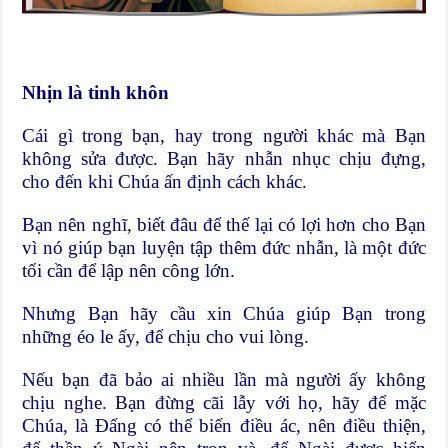
Nhịn là tinh khôn
Cái gì trong bạn, hay trong người khác mà Bạn
không sửa được. Bạn hãy nhẫn nhục chịu đựng,
cho đến khi Chúa ấn định cách khác.
Bạn nên nghĩ, biết đâu để thế lại có lợi hơn cho Bạn
vì nó giúp bạn luyện tập thêm đức nhẫn, là một đức
tối cần để lập nên công lớn.
Nhưng Bạn hãy cầu xin Chúa giúp Bạn trong
những éo le ấy, để chịu cho vui lòng.
Nếu bạn đã bảo ai nhiều lần mà người ấy không
chịu nghe. Bạn đừng cãi lẫy với họ, hãy để mặc
Chúa, là Đấng có thể biến điều ác, nên điều thiện,