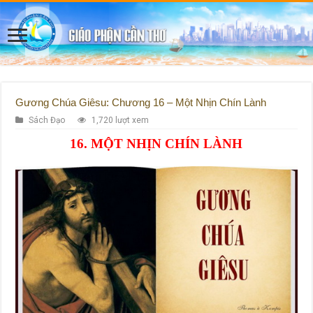
Gương Chúa Giêsu: Chương 16 – Một Nhịn Chín Lành
Sách Đạo
1,720 lượt xem
16. MỘT NHỊN CHÍN LÀNH