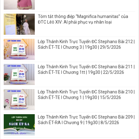
Tóm tắt thông điệp “Magnifica humanitas” của
ĐTC Lêô XIV: AI phải phục vụ nhân loại
Lớp Thánh Kinh Trực Tuyến ĐC Stephano Bài 212 |
Sách ÉT-TE I Chương 3 | 19g30 | 29/5/2026
Lớp Thánh Kinh Trực Tuyến ĐC Stephano Bài 211 |
Sách ÉT-TE I Chương 1tt | 19g30 | 22/5/2026
Lớp Thánh Kinh Trực Tuyến ĐC Stephano Bài 210 |
Sách ÉT-TE I Chương 1 | 19g30 | 15/5/2026
Lớp Thánh Kinh Trực Tuyến ĐC Stephano Bài 209 |
Sách ÉT-RA I Chương 9 | 19g30 | 8/5/2026