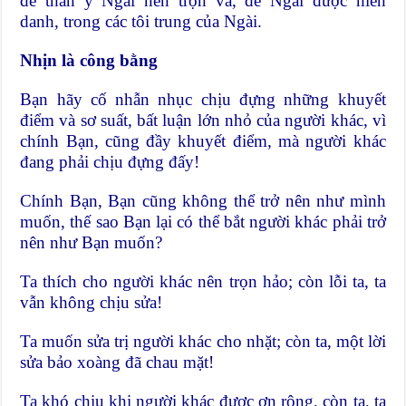
để thần ý Ngài nên trọn và, để Ngài được hiển
danh, trong các tôi trung của Ngài.
Nhịn là công bằng
Bạn hãy cố nhẫn nhục chịu đựng những khuyết
điểm và sơ suất, bất luận lớn nhỏ của người khác, vì
chính Bạn, cũng đầy khuyết điểm, mà người khác
đang phải chịu đựng đấy!
Chính Bạn, Bạn cũng không thể trở nên như mình
muốn, thế sao Bạn lại có thể bắt người khác phải trở
nên như Bạn muốn?
Ta thích cho người khác nên trọn hảo; còn lỗi ta, ta
vẫn không chịu sửa!
Ta muốn sửa trị người khác cho nhặt; còn ta, một lời
sửa bảo xoàng đã chau mặt!
Ta khó chịu khi người khác được ơn rộng, còn ta, ta