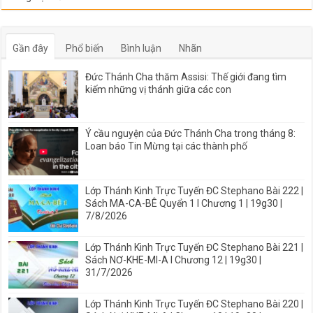
Gần đây
Phổ biến
Bình luận
Nhãn
Đức Thánh Cha thăm Assisi: Thế giới đang tìm
kiếm những vị thánh giữa các con
Ý cầu nguyện của Đức Thánh Cha trong tháng 8:
Loan báo Tin Mừng tại các thành phố
Lớp Thánh Kinh Trực Tuyến ĐC Stephano Bài 222 |
Sách MA-CA-BÊ Quyển 1 I Chương 1 | 19g30 |
7/8/2026
Lớp Thánh Kinh Trực Tuyến ĐC Stephano Bài 221 |
Sách NƠ-KHE-MI-A I Chương 12 | 19g30 |
31/7/2026
Lớp Thánh Kinh Trực Tuyến ĐC Stephano Bài 220 |