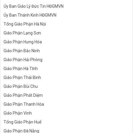
Ủy Ban Giáo Lý Đức Tin HĐGMVN
Ủy Ban Thánh Kinh HĐGMVN
Tổng Giáo Phận Hà Nội
Giáo Phận Lạng Sơn
Giáo Phận Hưng Hóa
Giáo Phận Bắc Ninh
Giáo Phận Hải Phòng
Giáo Phận Hà Tĩnh
Giáo Phận Thái Bình
Giáo Phận Bùi Chu
Giáo Phận Phát Diệm
Giáo Phận Thanh Hóa
Giáo Phận Vinh
Tổng Giáo Phận Huế
Giáo Phận Đà Nẵng