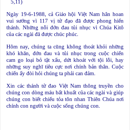
5,11)
Ngày 19-6-1988, cả Giáo hội Việt Nam hân hoan
vui sướng vì 117 vị tử đạo đã được phong hiển
thánh. Những nỗi đớn đau tủi nhục vì Chúa Kitô
của các ngài đã được chúc phúc.
Hôm nay, chúng ta cũng không thoát khỏi những
khó khăn, đớn đau và tủi nhục trong cuộc chiến
cam go loại bỏ tật xấu, dứt khoát với tội lỗi, hay
những suy nghĩ tiêu cực nơi chính bản thân. Cuộc
chiến ấy đòi hỏi chúng ta phải can đảm.
Xin các thánh tử đao Việt Nam thông truyền cho
chúng con dòng máu bất khuất của các ngài và giúp
chúng con biết chiếu tỏa tôn nhan Thiên Chúa nơi
chính con người và cuộc sống chúng con.