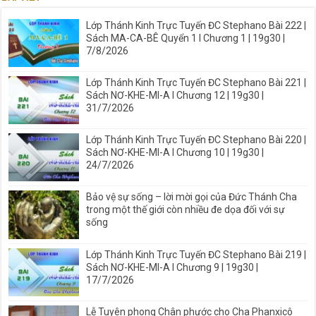
Lớp Thánh Kinh Trực Tuyến ĐC Stephano Bài 222 |
Sách MA-CA-BÊ Quyển 1 I Chương 1 | 19g30 |
7/8/2026
Lớp Thánh Kinh Trực Tuyến ĐC Stephano Bài 221 |
Sách NƠ-KHE-MI-A I Chương 12 | 19g30 |
31/7/2026
Lớp Thánh Kinh Trực Tuyến ĐC Stephano Bài 220 |
Sách NƠ-KHE-MI-A I Chương 10 | 19g30 |
24/7/2026
Bảo vệ sự sống – lời mời gọi của Đức Thánh Cha
trong một thế giới còn nhiều đe dọa đối với sự
sống
Lớp Thánh Kinh Trực Tuyến ĐC Stephano Bài 219 |
Sách NƠ-KHE-MI-A I Chương 9 | 19g30 |
17/7/2026
Lễ Tuyên phong Chân phước cho Cha Phanxicô