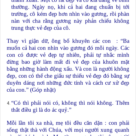
thường. Ngày nọ, khi cả hai đang chuẩn bị tới
trường, cô kém đẹp hơn nhìn vào gương, rồi phàn
nàn với cha rằng gương này phản chiếu không
trung thực vẻ đẹp của cô.
Thay vì giận dữ, ông bố khuyên các con : “Ba
muốn cả hai con nhìn vào gương đó mỗi ngày. Các
con có được vẻ đẹp tự nhiên, phải tự nhắc mình
đừng bao giờ làm mất đi vẻ đẹp của khuôn mặt
bằng những hành động xấu. Và con là người không
đẹp, con có thể che giấu sự thiếu vẻ đẹp đó bằng sự
duyên dáng nơi những đức tính và cách cư xử đẹp
của con.” (Góp nhặt)
“Có thì phải nói có, không thì nói không. Thêm
thắt điều gì là do ác quỷ.”
Mỗi lần tôi xa nhà, mẹ tôi đều căn dặn : con phải
sống thật thà với Chúa, với mọi người xung quanh