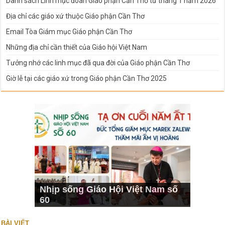
Danh sách Linh mục đoàn Giáo phận Cần Thơ từ tháng 1 năm 2026
Địa chỉ các giáo xứ thuộc Giáo phận Cần Thơ
Email Tòa Giám mục Giáo phận Cần Thơ
Những địa chỉ cần thiết của Giáo hội Việt Nam
Tưởng nhớ các linh mục đã qua đời của Giáo phận Cần Thơ
Giờ lễ tại các giáo xứ trong Giáo phận Cần Thơ 2025
Nhịp sống Giáo Hội Việt Nam số
60
BÀI VIẾT