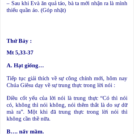
– Sau khi Evà ăn quả táo, bà ta mới nhận ra là mình
thiếu quần áo. (Góp nhặt)
Thứ Bảy :
Mt 5,33-37
A. Hạt giống…
Tiếp tục giải thích về sự công chính mới, hôm nay
Chúa Giêsu dạy về sự trung thực trong lời nói :
Điều cốt yếu của lời nói là trung thực “Có thì nói
có, không thì nói không, nói thêm thắt là do sự dữ
mà ra”. Một khi đã trung thực trong lời nói thì
không cần thề nữa.
B…. nẩy mầm.