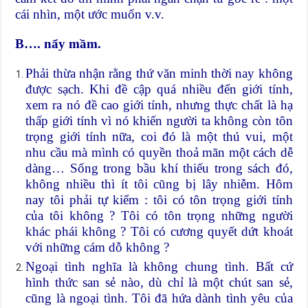
cái nhìn, một ước muốn v.v.
B…. nẩy mầm.
Phải thừa nhận rằng thứ văn minh thời nay không
được sạch. Khi đề cập quá nhiều đến giới tính,
xem ra nó đề cao giới tính, nhưng thực chất là hạ
thấp giới tính vì nó khiến người ta không còn tôn
trọng giới tính nữa, coi đó là một thú vui, một
nhu cầu mà mình có quyền thoả mãn một cách dễ
dàng… Sống trong bầu khí thiếu trong sách đó,
không nhiều thì ít tôi cũng bị lây nhiễm. Hôm
nay tôi phải tự kiểm : tôi có tôn trọng giới tính
của tôi không ? Tôi có tôn trọng những người
khác phái không ? Tôi có cương quyết dứt khoát
với những cám dỗ không ?
Ngoại tình nghĩa là không chung tình. Bất cứ
hình thức san sẻ nào, dù chỉ là một chút san sẻ,
cũng là ngoại tình. Tôi đã hứa dành tình yêu của