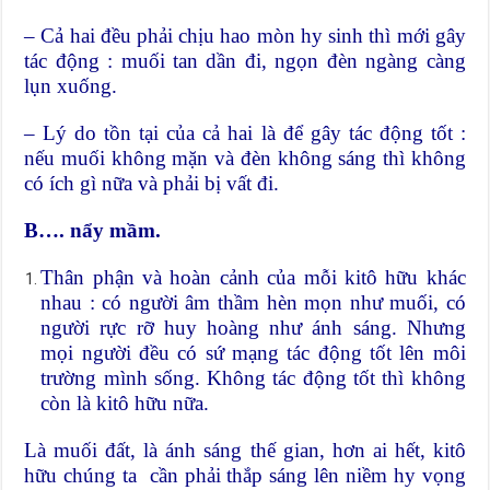
– Cả hai đều phải chịu hao mòn hy sinh thì mới gây
tác động : muối tan dần đi, ngọn đèn ngàng càng
lụn xuống.
– Lý do tồn tại của cả hai là để gây tác động tốt :
nếu muối không mặn và đèn không sáng thì không
có ích gì nữa và phải bị vất đi.
B…. nẩy mầm.
Thân phận và hoàn cảnh của mỗi kitô hữu khác
nhau : có người âm thầm hèn mọn như muối, có
người rực rỡ huy hoàng như ánh sáng. Nhưng
mọi người đều có sứ mạng tác động tốt lên môi
trường mình sống. Không tác động tốt thì không
còn là kitô hữu nữa.
Là muối đất, là ánh sáng thế gian, hơn ai hết, kitô
hữu chúng ta cần phải thắp sáng lên niềm hy vọng