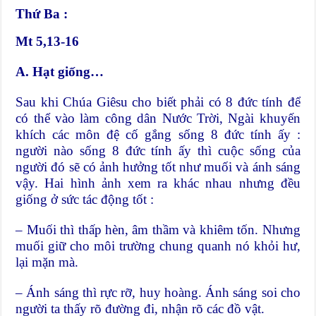
Thứ Ba :
Mt 5,13-16
A. Hạt giống…
Sau khi Chúa Giêsu cho biết phải có 8 đức tính để
có thể vào làm công dân Nước Trời, Ngài khuyến
khích các môn đệ cố gắng sống 8 đức tính ấy :
người nào sống 8 đức tính ấy thì cuộc sống của
người đó sẽ có ảnh hưởng tốt như muối và ánh sáng
vậy. Hai hình ảnh xem ra khác nhau nhưng đều
giống ở sức tác động tốt :
– Muối thì thấp hèn, âm thầm và khiêm tốn. Nhưng
muối giữ cho môi trường chung quanh nó khỏi hư,
lại mặn mà.
– Ánh sáng thì rực rỡ, huy hoàng. Ánh sáng soi cho
người ta thấy rõ đường đi, nhận rõ các đồ vật.