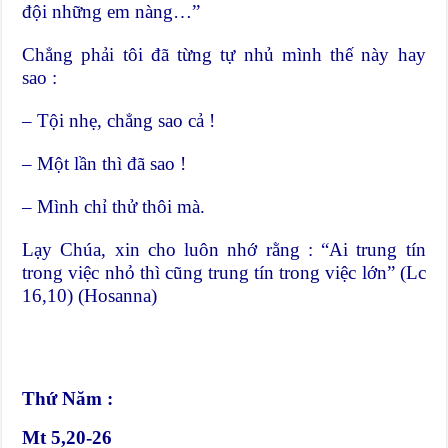
đội những em nàng…”
Chẳng phải tôi đã từng tự nhủ mình thế này hay
sao :
– Tội nhẹ, chẳng sao cả !
– Một lần thì đã sao !
– Mình chỉ thử thôi mà.
Lạy Chúa, xin cho luôn nhớ rằng : “Ai trung tín
trong việc nhỏ thì cũng trung tín trong việc lớn” (Lc
16,10) (Hosanna)
Thứ Năm :
Mt 5,20-26