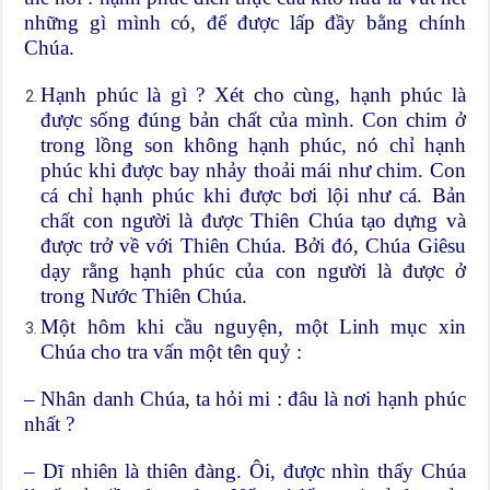
những gì mình có, để được lấp đầy bằng chính
Chúa.
Hạnh phúc là gì ? Xét cho cùng, hạnh phúc là
được sống đúng bản chất của mình. Con chim ở
trong lồng son không hạnh phúc, nó chỉ hạnh
phúc khi được bay nhảy thoải mái như chim. Con
cá chỉ hạnh phúc khi được bơi lội như cá. Bản
chất con người là được Thiên Chúa tạo dựng và
được trở về với Thiên Chúa. Bởi đó, Chúa Giêsu
dạy rằng hạnh phúc của con người là được ở
trong Nước Thiên Chúa.
Một hôm khi cầu nguyện, một Linh mục xin
Chúa cho tra vấn một tên quỷ :
– Nhân danh Chúa, ta hỏi mi : đâu là nơi hạnh phúc
nhất ?
– Dĩ nhiên là thiên đàng. Ôi, được nhìn thấy Chúa