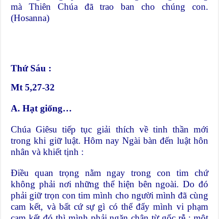
mà Thiên Chúa đã trao ban cho chúng con.
(Hosanna)
Thứ Sáu :
Mt 5,27-32
A. Hạt giống…
Chúa Giêsu tiếp tục giải thích về tinh thần mới
trong khi giữ luật. Hôm nay Ngài bàn đến luật hôn
nhân và khiết tịnh :
Điều quan trọng nằm ngay trong con tim chứ
không phải nơi những thể hiện bên ngoài. Do đó
phải giữ trọn con tim mình cho người mình đã cùng
cam kết, và bất cứ sự gì có thể đẩy mình vi phạm
cam kết đó thì mình phải ngăn chận từ gốc rễ : một