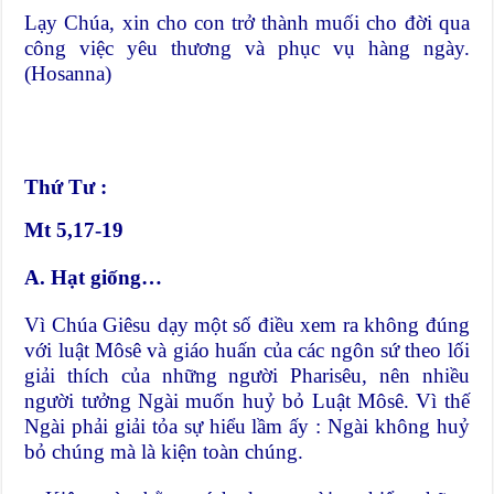
Lạy Chúa, xin cho con trở thành muối cho đời qua
công việc yêu thương và phục vụ hàng ngày.
(Hosanna)
Thứ Tư :
Mt 5,17-19
A. Hạt giống…
Vì Chúa Giêsu dạy một số điều xem ra không đúng
với luật Môsê và giáo huấn của các ngôn sứ theo lối
giải thích của những người Pharisêu, nên nhiều
người tưởng Ngài muốn huỷ bỏ Luật Môsê. Vì thế
Ngài phải giải tỏa sự hiểu lầm ấy : Ngài không huỷ
bỏ chúng mà là kiện toàn chúng.