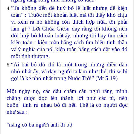
“Ta không đến để huỷ bỏ lề luật nhưng để kiện
toàn” : Trước một khoản luật mà tôi thấy khó chịu
vì xem ra nó không còn thích hợp nữa, tôi phải
làm gì ? Lời Chúa Giêsu dạy rằng tôi không nên
đòi huỷ bỏ khoản luật ấy, nhưng tôi hãy tìm cách
kiện toàn : kiện toàn bằng cách tìm hiểu tinh thần
và ý nghĩa của nó, kiện toàn bằng cách đặt vào đó
một tình thương.
“Ai bãi bỏ dù chỉ là một trong những điều dăn
nhỏ nhất ấy, và dạy người ta làm như thế, thì sẽ bị
gọi là kẻ nhỏ nhất trong Nước Trời” (Mt 5,19)
Một ngày nọ, các dấu chấm câu nghĩ rằng mình
chẳng được đọc lên thành lời như các từ, nên
buồn tình rủ nhau bỏ đi hết. Thế là có người đọc
như sau :
“nàng có ba người anh đi bộ