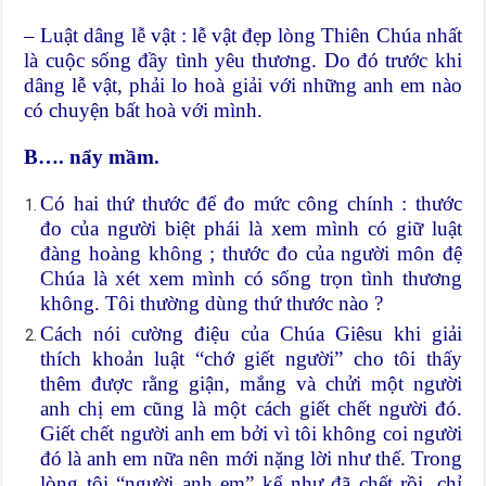
– Luật dâng lễ vật : lễ vật đẹp lòng Thiên Chúa nhất
là cuộc sống đầy tình yêu thương. Do đó trước khi
dâng lễ vật, phải lo hoà giải với những anh em nào
có chuyện bất hoà với mình.
B…. nẩy mầm.
Có hai thứ thước để đo mức công chính : thước
đo của người biệt phái là xem mình có giữ luật
đàng hoàng không ; thước đo của người môn đệ
Chúa là xét xem mình có sống trọn tình thương
không. Tôi thường dùng thứ thước nào ?
Cách nói cường điệu của Chúa Giêsu khi giải
thích khoản luật “chớ giết người” cho tôi thấy
thêm được rằng giận, mắng và chửi một người
anh chị em cũng là một cách giết chết người đó.
Giết chết người anh em bởi vì tôi không coi người
đó là anh em nữa nên mới nặng lời như thế. Trong
lòng tôi “người anh em” kể như đã chết rồi, chỉ