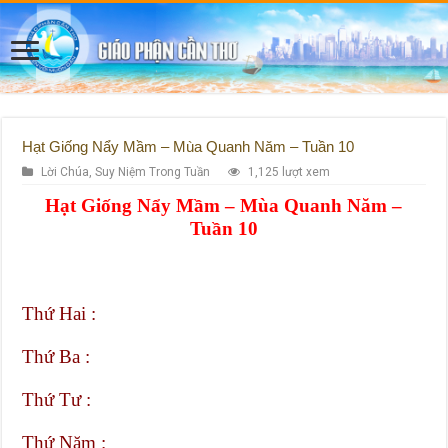
Hạt Giống Nẩy Mầm – Mùa Quanh Năm – Tuần 10
Lời Chúa
,
Suy Niệm Trong Tuần
1,125 lượt xem
Hạt Giống Nẩy Mầm – Mùa Quanh Năm –
Tuần 10
Thứ Hai :
Thứ Ba :
Thứ Tư :
Thứ Năm :