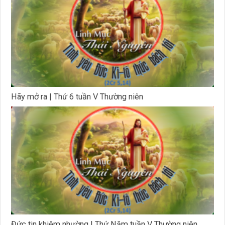
Hãy mở ra | Thứ 6 tuần V Thường niên
Đức tin khiêm nhường | Thứ Năm tuần V Thường niên