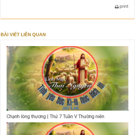
print
BÀI VIẾT LIÊN QUAN
Chạnh lòng thương | Thứ 7 Tuần V Thường niên