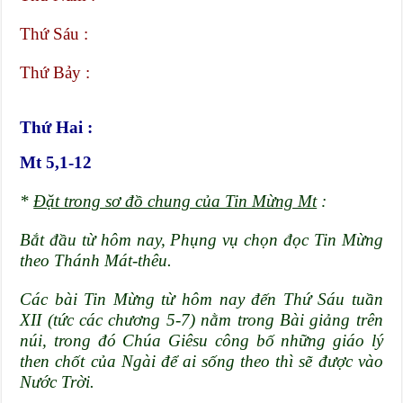
Thứ Sáu :
Thứ Bảy :
Thứ Hai :
Mt 5,1-12
*
Đặt trong sơ đồ chung của Tin Mừng Mt
:
Bắt đầu từ hôm nay, Phụng vụ chọn đọc Tin Mừng
theo Thánh Mát-thêu.
Các bài Tin Mừng từ hôm nay đến Thứ Sáu tuần
XII (tức các chương 5-7) nằm trong Bài giảng trên
núi, trong đó Chúa Giêsu công bố những giáo lý
then chốt của Ngài để ai sống theo thì sẽ được vào
Nước Trời.