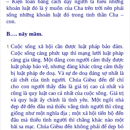
– Kiện toàn bằng cách dạy người ta hiểu những
khoản luật đó là ý muốn của Cha trên trời nên phải
sống những khoản luật đó trong tinh thần Cha –
con.
B…. nẩy mầm.
Cuộc sống xã hội cần được luật pháp bảo đảm.
Cuộc sống càng phức tạp thì mạng lưới luật pháp
càng gia tăng. Một đàng con người cảm thấy được
luật pháp bảo vệ, nhưng đàng khác cũng cảm thấy
bị luật pháp đe doạ. Và sự đe doạ đáng sợ nhất là
cái chết của tình người. Chúa Giêsu đến để chỉ
cho con người thấy đâu là giá trị cao cả nhất và
cũng là quy luật cao cả nhất của cuộc sống. Giá trị
và quy luật ấy chính là tình yêu. Một ngôi nhà
đẹp đẽ đến đâu mà thiếu vắng tình người thì cũng
giống như một nghĩa địa ; một xã hội tiến bộ đến
đâu mà thiếu tình người thì chẳng khác nào một
bãi sa mạc. Chúa Giêsu đến không phải để dẹp bỏ