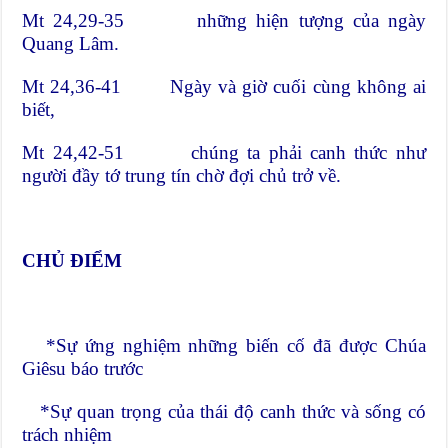
Mt 24,29-35 những hiện tượng của ngày
Quang Lâm.
Mt 24,36-41 Ngày và giờ cuối cùng không ai
biết,
Mt 24,42-51 chúng ta phải canh thức như
người đầy tớ trung tín chờ đợi chủ trở về.
CHỦ ĐIỂM
*Sự ứng nghiệm những biến cố đã được Chúa
Giêsu báo trước
*Sự quan trọng của thái độ canh thức và sống có
trách nhiệm