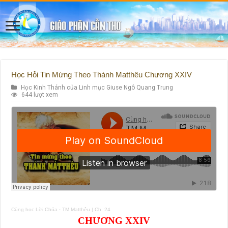
Học Hỏi Tin Mừng Theo Thánh Matthêu Chương XXIV
Học Kinh Thánh của Linh mục Giuse Ngô Quang Trung
644 lượt xem
Cùng học Lời Chúa
·
TM Matthêu | Ch. 24
CHƯƠNG XXIV