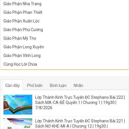
Giáo Phận Nha Trang
Giáo Phận Phan Thiết
Giáo Phận Xuân Lộc
Giáo Phận Phú Cường
Giáo Phận Mỹ Tho
Giáo Phận Long Xuyên
Giáo Phận Vĩnh Long
Cùng Học Lời Chúa
Gần đây
Phổ biến
Bình luận
Nhãn
Lớp Thánh Kinh Trực Tuyến ĐC Stephano Bài 222 |
Sách MA-CA-BÊ Quyển 1 I Chương 1 | 19g30 |
7/8/2026
Lớp Thánh Kinh Trực Tuyến ĐC Stephano Bài 221 |
Sách NƠ-KHE-MI-A I Chương 12 | 19g30 |