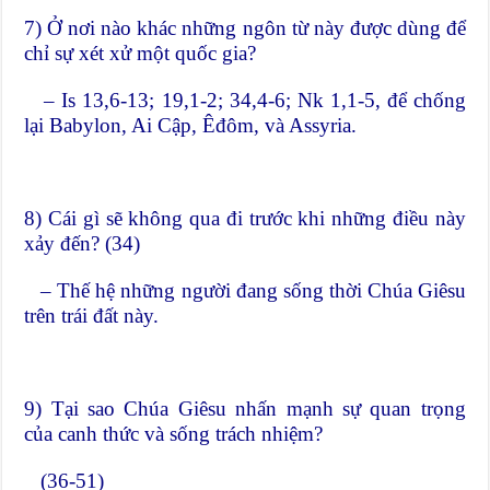
7) Ở nơi nào khác những ngôn từ này được dùng để
chỉ sự xét xử một quốc gia?
– Is 13,6-13; 19,1-2; 34,4-6; Nk 1,1-5, để chống
lại Babylon, Ai Cập, Êđôm, và Assyria.
8) Cái gì sẽ không qua đi trước khi những điều này
xảy đến? (34)
– Thế hệ những người đang sống thời Chúa Giêsu
trên trái đất này.
9) Tại sao Chúa Giêsu nhấn mạnh sự quan trọng
của canh thức và sống trách nhiệm?
(36-51)