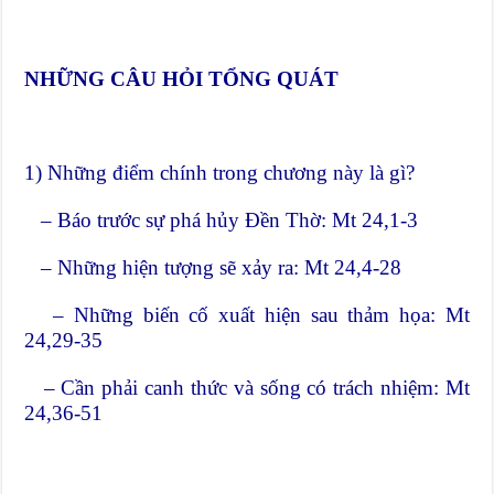
NHỮNG CÂU HỎI TỔNG QUÁT
1) Những điểm chính trong chương này là gì?
– Báo trước sự phá hủy Đền Thờ: Mt 24,1-3
– Những hiện tượng sẽ xảy ra: Mt 24,4-28
– Những biến cố xuất hiện sau thảm họa: Mt
24,29-35
– Cần phải canh thức và sống có trách nhiệm: Mt
24,36-51