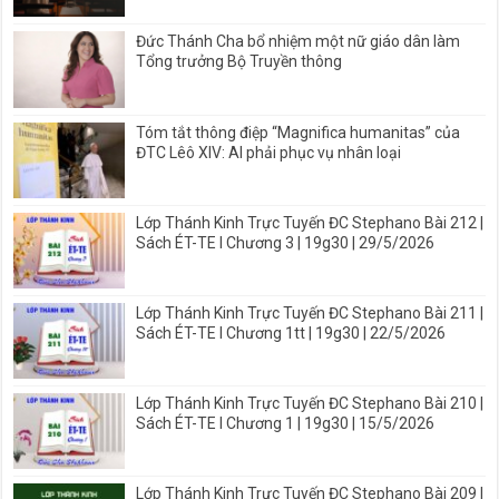
Đức Thánh Cha bổ nhiệm một nữ giáo dân làm
Tổng trưởng Bộ Truyền thông
Tóm tắt thông điệp “Magnifica humanitas” của
ĐTC Lêô XIV: AI phải phục vụ nhân loại
Lớp Thánh Kinh Trực Tuyến ĐC Stephano Bài 212 |
Sách ÉT-TE I Chương 3 | 19g30 | 29/5/2026
Lớp Thánh Kinh Trực Tuyến ĐC Stephano Bài 211 |
Sách ÉT-TE I Chương 1tt | 19g30 | 22/5/2026
Lớp Thánh Kinh Trực Tuyến ĐC Stephano Bài 210 |
Sách ÉT-TE I Chương 1 | 19g30 | 15/5/2026
Lớp Thánh Kinh Trực Tuyến ĐC Stephano Bài 209 |