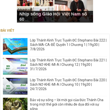
Nhịp sống Giáo Hội Việt Nam số
60
BÀI VIẾT
Lớp Thánh Kinh Trực Tuyến ĐC Stephano Bài 222 |
Sách MA-CA-BÊ Quyển 1 I Chương 1 | 19g30 |
7/8/2026
Lớp Thánh Kinh Trực Tuyến ĐC Stephano Bài 221 |
Sách NƠ-KHE-MI-A I Chương 12 | 19g30 |
31/7/2026
Lớp Thánh Kinh Trực Tuyến ĐC Stephano Bài 220 |
Sách NƠ-KHE-MI-A I Chương 10 | 19g30 |
24/7/2026
Bảo vệ sự sống – lời mời gọi của Đức Thánh Cha
trong một thế giới còn nhiều đe dọa đối với sự
sống