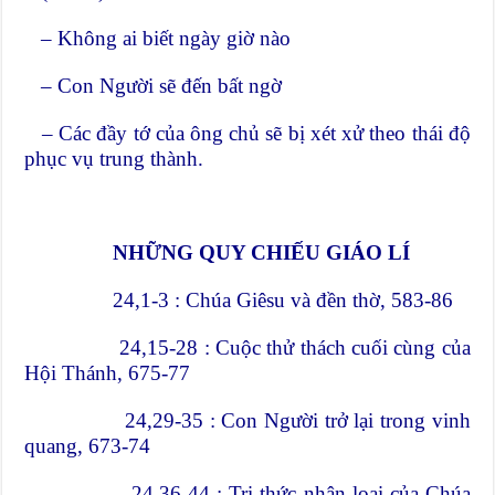
– Không ai biết ngày giờ nào
– Con Người sẽ đến bất ngờ
– Các đầy tớ của ông chủ sẽ bị xét xử theo thái độ
phục vụ trung thành.
NHỮNG QUY CHIẾU GIÁO LÍ
24,1-3 : Chúa Giêsu và đền thờ, 583-86
24,15-28 : Cuộc thử thách cuối cùng của
Hội Thánh, 675-77
24,29-35 : Con Người trở lại trong vinh
quang, 673-74
24,36-44 : Tri thức nhân loại của Chúa