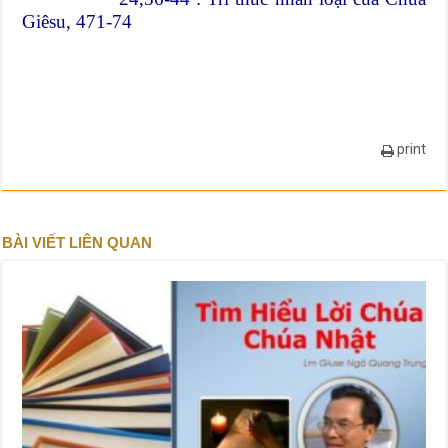
Giêsu, 471-74
print
BÀI VIẾT LIÊN QUAN