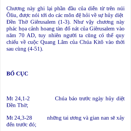
Chương này ghi lại phần đầu của diễn từ trên núi
Ôliu, được nói tới do các môn đệ hỏi về sự hủy diệt
Đền Thờ Giêrusalem (1-3). Như vậy chương này
phác họa cảnh hoang tàn đổ nát của Giêrusalem vào
năm 70 AD, tuy nhiên người ta cũng có thể quy
chiếu về cuộc Quang Lâm của Chúa Kitô vào thời
sau cùng (4-51).
BỐ CỤC
Mt 24,1-2 Chúa báo trước ngày hủy diệt
Đền Thờ;
Mt 24,3-28 những tai ương và gian nan sẽ xảy
đến trước đó;