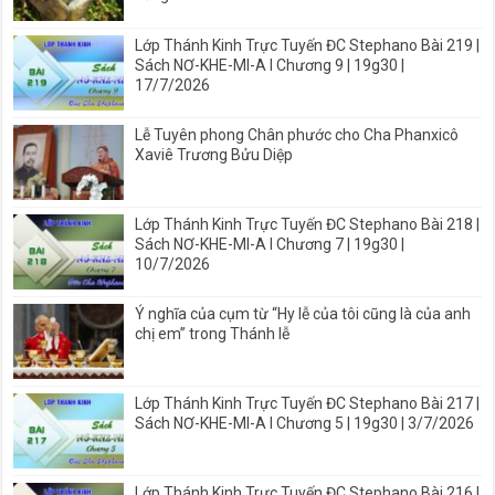
Lớp Thánh Kinh Trực Tuyến ĐC Stephano Bài 219 |
Sách NƠ-KHE-MI-A I Chương 9 | 19g30 |
17/7/2026
Lễ Tuyên phong Chân phước cho Cha Phanxicô
Xaviê Trương Bửu Diệp
Lớp Thánh Kinh Trực Tuyến ĐC Stephano Bài 218 |
Sách NƠ-KHE-MI-A I Chương 7 | 19g30 |
10/7/2026
Ý nghĩa của cụm từ “Hy lễ của tôi cũng là của anh
chị em” trong Thánh lễ
Lớp Thánh Kinh Trực Tuyến ĐC Stephano Bài 217 |
Sách NƠ-KHE-MI-A I Chương 5 | 19g30 | 3/7/2026
Lớp Thánh Kinh Trực Tuyến ĐC Stephano Bài 216 |