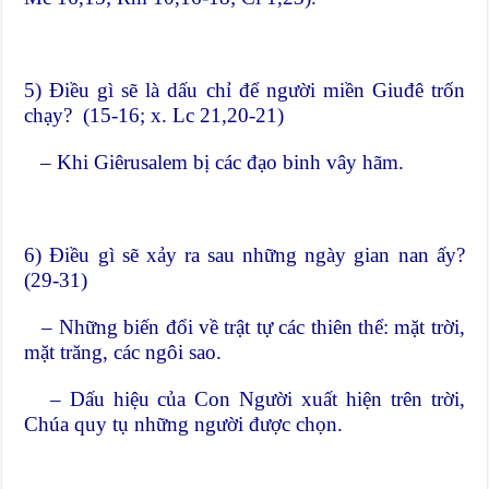
5) Điều gì sẽ là dấu chỉ để người miền Giuđê trốn
chạy? (15-16; x. Lc 21,20-21)
– Khi Giêrusalem bị các đạo binh vây hãm.
6) Điều gì sẽ xảy ra sau những ngày gian nan ấy?
(29-31)
– Những biến đổi về trật tự các thiên thể: mặt trời,
mặt trăng, các ngôi sao.
– Dấu hiệu của Con Người xuất hiện trên trời,
Chúa quy tụ những người được chọn.