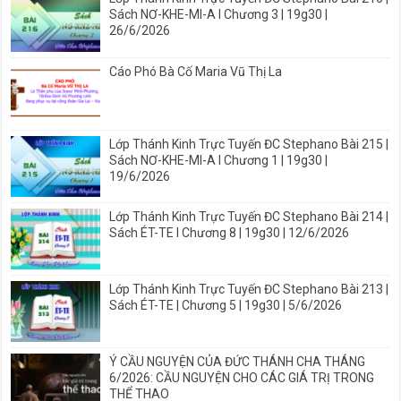
Sách NƠ-KHE-MI-A I Chương 3 | 19g30 |
26/6/2026
Cáo Phó Bà Cố Maria Vũ Thị La
Lớp Thánh Kinh Trực Tuyến ĐC Stephano Bài 215 |
Sách NƠ-KHE-MI-A I Chương 1 | 19g30 |
19/6/2026
Lớp Thánh Kinh Trực Tuyến ĐC Stephano Bài 214 |
Sách ÉT-TE I Chương 8 | 19g30 | 12/6/2026
Lớp Thánh Kinh Trực Tuyến ĐC Stephano Bài 213 |
Sách ÉT-TE | Chương 5 | 19g30 | 5/6/2026
Ý CẦU NGUYỆN CỦA ĐỨC THÁNH CHA THÁNG
6/2026: CẦU NGUYỆN CHO CÁC GIÁ TRỊ TRONG
THỂ THAO