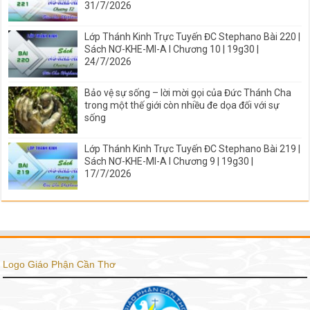
31/7/2026
Lớp Thánh Kinh Trực Tuyến ĐC Stephano Bài 220 |
Sách NƠ-KHE-MI-A I Chương 10 | 19g30 |
24/7/2026
Bảo vệ sự sống – lời mời gọi của Đức Thánh Cha
trong một thế giới còn nhiều đe dọa đối với sự
sống
Lớp Thánh Kinh Trực Tuyến ĐC Stephano Bài 219 |
Sách NƠ-KHE-MI-A I Chương 9 | 19g30 |
17/7/2026
Logo Giáo Phận Cần Thơ