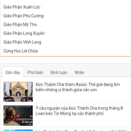
Giáo Phận Xuân Lộc
Giáo Phận Phú Cường
Giáo Phận Mỹ Tho
Giáo Phận Long Xuyên
Giáo Phận Vĩnh Long
Cùng Học Lời Chúa
Gần đây
Phổ biến
Bình luận
Nhãn
Đức Thánh Cha thăm Assisi: Thế giới đang tìm
kiếm những vị thánh giữa các con
Ý cầu nguyện của Đức Thánh Cha trong tháng 8:
Loan báo Tin Mừng tại các thành phố