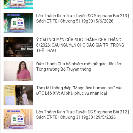
Lớp Thánh Kinh Trực Tuyến ĐC Stephano Bài 213 |
Sách ÉT-TE | Chương 5 | 19g30 | 5/6/2026
Ý CẦU NGUYỆN CỦA ĐỨC THÁNH CHA THÁNG
6/2026: CẦU NGUYỆN CHO CÁC GIÁ TRỊ TRONG
THỂ THAO
Đức Thánh Cha bổ nhiệm một nữ giáo dân làm
Tổng trưởng Bộ Truyền thông
Tóm tắt thông điệp “Magnifica humanitas” của
ĐTC Lêô XIV: AI phải phục vụ nhân loại
Lớp Thánh Kinh Trực Tuyến ĐC Stephano Bài 212 |
Sách ÉT-TE I Chương 3 | 19g30 | 29/5/2026