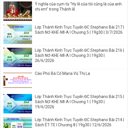
Ý nghĩa của cụm từ “Hy lễ của tôi cũng là của anh
chị em” trong Thánh lễ
Lớp Thánh Kinh Trực Tuyến ĐC Stephano Bài 217 |
Sách NƠ-KHE-MI-A I Chương 5 | 19g30 | 3/7/2026
Lớp Thánh Kinh Trực Tuyến ĐC Stephano Bài 216 |
Sách NƠ-KHE-MI-A I Chương 3 | 19g30 |
26/6/2026
Cáo Phó Bà Cố Maria Vũ Thị La
Lớp Thánh Kinh Trực Tuyến ĐC Stephano Bài 215 |
Sách NƠ-KHE-MI-A I Chương 1 | 19g30 |
19/6/2026
Lớp Thánh Kinh Trực Tuyến ĐC Stephano Bài 214 |
Sách ÉT-TE I Chương 8 | 19g30 | 12/6/2026