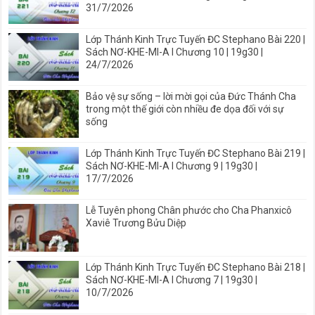
31/7/2026
Lớp Thánh Kinh Trực Tuyến ĐC Stephano Bài 220 |
Sách NƠ-KHE-MI-A I Chương 10 | 19g30 |
24/7/2026
Bảo vệ sự sống – lời mời gọi của Đức Thánh Cha
trong một thế giới còn nhiều đe dọa đối với sự
sống
Lớp Thánh Kinh Trực Tuyến ĐC Stephano Bài 219 |
Sách NƠ-KHE-MI-A I Chương 9 | 19g30 |
17/7/2026
Lễ Tuyên phong Chân phước cho Cha Phanxicô
Xaviê Trương Bửu Diệp
Lớp Thánh Kinh Trực Tuyến ĐC Stephano Bài 218 |
Sách NƠ-KHE-MI-A I Chương 7 | 19g30 |
10/7/2026