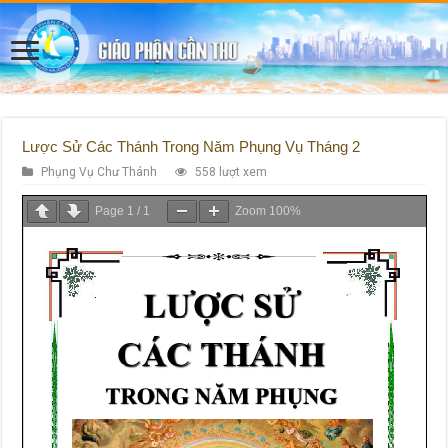
Lược Sử Các Thánh Trong Năm Phụng Vụ Tháng 2
Phụng Vụ Chư Thánh
558 lượt xem
Page
1
/
1
Zoom
100%