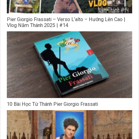
Pier Giorgio Frassati – Verso L’alto – Hướng Lên Cao |
Vlog Năm Thánh 2025 | #14
10 Bài Học Từ Thánh Pier Giorgio Frassati