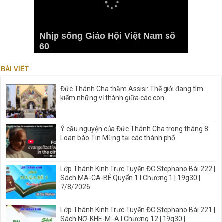
Nhịp sống Giáo Hội Việt Nam số
60
BÀI VIẾT
Đức Thánh Cha thăm Assisi: Thế giới đang tìm
kiếm những vị thánh giữa các con
Ý cầu nguyện của Đức Thánh Cha trong tháng 8:
Loan báo Tin Mừng tại các thành phố
Lớp Thánh Kinh Trực Tuyến ĐC Stephano Bài 222 |
Sách MA-CA-BÊ Quyển 1 I Chương 1 | 19g30 |
7/8/2026
Lớp Thánh Kinh Trực Tuyến ĐC Stephano Bài 221 |
Sách NƠ-KHE-MI-A I Chương 12 | 19g30 |