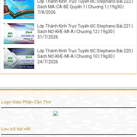
Lớp Thánh Kinh Trực Tuyến ĐC Stephano Bài 222 |
Sách MA-CA-BÊ Quyển 1 I Chương 1 | 19g30 |
7/8/2026
Lớp Thánh Kinh Trực Tuyến ĐC Stephano Bài 221 |
Sách NƠ-KHE-MI-A I Chương 12 | 19g30 |
31/7/2026
Lớp Thánh Kinh Trực Tuyến ĐC Stephano Bài 220 |
Sách NƠ-KHE-MI-A I Chương 10 | 19g30 |
24/7/2026
Logo Giáo Phận Cần Thơ
Lưu trữ bài viết