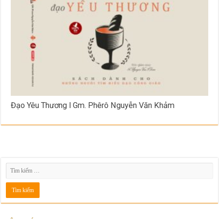
Đạo Yêu Thương l Gm. Phêrô Nguyễn Văn Khảm