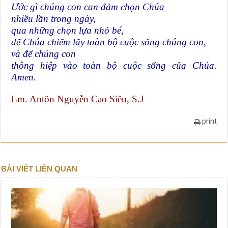
Ước gì chúng con can đảm chọn Chúa
nhiều lần trong ngày,
qua những chọn lựa nhỏ bé,
để Chúa chiếm lấy toàn bộ cuộc sống chúng con,
và để chúng con
thông hiệp vào toàn bộ cuộc sống của Chúa.
Amen.
Lm. Antôn Nguyễn Cao Siêu, S.J
print
BÀI VIẾT LIÊN QUAN