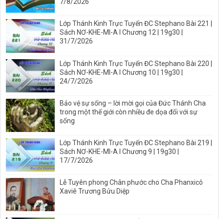
7/8/2026
Lớp Thánh Kinh Trực Tuyến ĐC Stephano Bài 221 |
Sách NƠ-KHE-MI-A I Chương 12 | 19g30 |
31/7/2026
Lớp Thánh Kinh Trực Tuyến ĐC Stephano Bài 220 |
Sách NƠ-KHE-MI-A I Chương 10 | 19g30 |
24/7/2026
Bảo vệ sự sống – lời mời gọi của Đức Thánh Cha
trong một thế giới còn nhiều đe dọa đối với sự
sống
Lớp Thánh Kinh Trực Tuyến ĐC Stephano Bài 219 |
Sách NƠ-KHE-MI-A I Chương 9 | 19g30 |
17/7/2026
Lễ Tuyên phong Chân phước cho Cha Phanxicô
Xaviê Trương Bửu Diệp