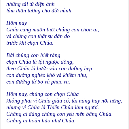
những tài tử điện ảnh
làm thần tượng cho đời mình.
Hôm nay
Chúa cũng muốn biết chúng con chọn ai,
và chúng con thật sự đắn đo
trước khi chọn Chúa.
Bởi chúng con biết rằng
chọn Chúa là lội ngược dòng,
theo Chúa là bước vào con đường hẹp :
con đường nghèo khó và khiêm nhu,
con đường từ bỏ và phục vụ.
Hôm nay, chúng con chọn Chúa
không phải vì Chúa giàu có, tài năng hay nổi tiếng,
nhưng vì Chúa là Thiên Chúa làm người.
Chẳng ai đáng chúng con yêu mến bằng Chúa.
Chẳng ai hoàn hảo như Chúa.