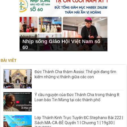
Nhịp sống Giáo Hội Việt Nam số
60
BÀI VIẾT
Đức Thánh Cha thăm Assisi: Thế giới đang tìm
kiếm những vị thánh giữa các con
Ý cầu nguyện của Đức Thánh Cha trong tháng 8:
Loan báo Tin Mừng tại các thành phố
Lớp Thánh Kinh Trực Tuyến ĐC Stephano Bài 222 |
Sách MA-CA-BÊ Quyển 1 I Chương 1 | 19g30 |