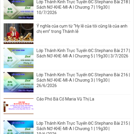
Lớp Thánh Kinh Trực Tuyến ĐC Stephano Bài 218 |
Sách NƠ-KHE-MI-A I Chương 7 | 19g30 |
10/7/2026
Ý nghĩa của cụm từ “Hy lễ của tôi cũng là của anh
chị em” trong Thánh lễ
Lớp Thánh Kinh Trực Tuyến ĐC Stephano Bài 217 |
Sách NƠ-KHE-MI-A I Chương 5 | 19g30 | 3/7/2026
Lớp Thánh Kinh Trực Tuyến ĐC Stephano Bài 216 |
Sách NƠ-KHE-MI-A I Chương 3 | 19g30 |
26/6/2026
Cáo Phó Bà Cố Maria Vũ Thị La
Lớp Thánh Kinh Trực Tuyến ĐC Stephano Bài 215 |
Sách NƠ-KHE-MI-A I Chương 1 | 19g30 |