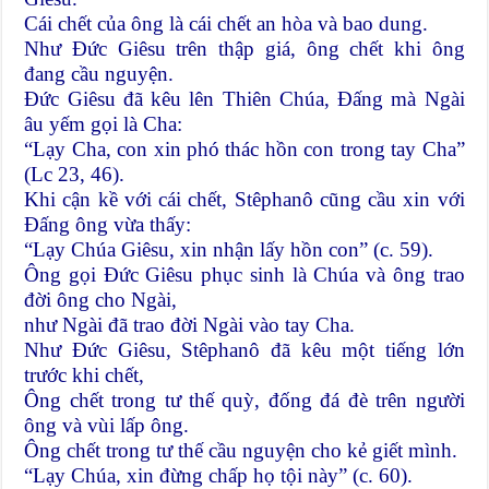
Cái chết của ông là cái chết an hòa và bao dung.
Như Đức Giêsu trên thập giá, ông chết khi ông
đang cầu nguyện.
Đức Giêsu đã kêu lên Thiên Chúa, Đấng mà Ngài
âu yếm gọi là Cha:
“Lạy Cha, con xin phó thác hồn con trong tay Cha”
(Lc 23, 46).
Khi cận kề với cái chết, Stêphanô cũng cầu xin với
Đấng ông vừa thấy:
“Lạy Chúa Giêsu, xin nhận lấy hồn con” (c. 59).
Ông gọi Đức Giêsu phục sinh là Chúa và ông trao
đời ông cho Ngài,
như Ngài đã trao đời Ngài vào tay Cha.
Như Đức Giêsu, Stêphanô đã kêu một tiếng lớn
trước khi chết,
Ông chết trong tư thế quỳ, đống đá đè trên người
ông và vùi lấp ông.
Ông chết trong tư thế cầu nguyện cho kẻ giết mình.
“Lạy Chúa, xin đừng chấp họ tội này” (c. 60).