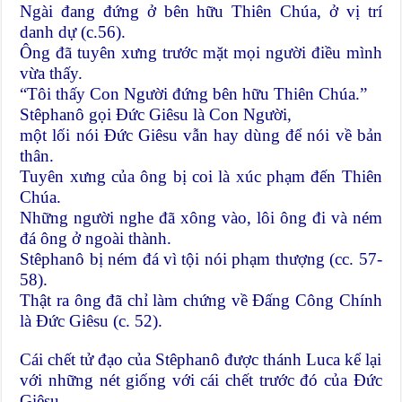
Ngài đang đứng ở bên hữu Thiên Chúa, ở vị trí
danh dự (c.56).
Ông đã tuyên xưng trước mặt mọi người điều mình
vừa thấy.
“Tôi thấy Con Người đứng bên hữu Thiên Chúa.”
Stêphanô gọi Đức Giêsu là Con Người,
một lối nói Đức Giêsu vẫn hay dùng để nói về bản
thân.
Tuyên xưng của ông bị coi là xúc phạm đến Thiên
Chúa.
Những người nghe đã xông vào, lôi ông đi và ném
đá ông ở ngoài thành.
Stêphanô bị ném đá vì tội nói phạm thượng (cc. 57-
58).
Thật ra ông đã chỉ làm chứng về Đấng Công Chính
là Đức Giêsu (c. 52).
Cái chết tử đạo của Stêphanô được thánh Luca kể lại
với những nét giống với cái chết trước đó của Đức
Giêsu.