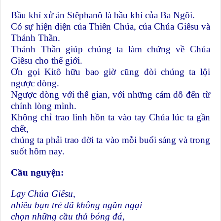
Bầu khí xử án Stêphanô là bầu khí của Ba Ngôi.
Có sự hiện diện của Thiên Chúa, của Chúa Giêsu và
Thánh Thần.
Thánh Thần giúp chúng ta làm chứng về Chúa
Giêsu cho thế giới.
Ơn gọi Kitô hữu bao giờ cũng đòi chúng ta lội
ngược dòng.
Ngược dòng với thế gian, với những cám dỗ đến từ
chính lòng mình.
Không chỉ trao linh hồn ta vào tay Chúa lúc ta gần
chết,
chúng ta phải trao đời ta vào mỗi buổi sáng và trong
suốt hôm nay.
Cầu nguy
ện:
Lạy Chúa Giêsu,
nhiều bạn trẻ đã không ngần ngại
chọn những cầu thủ bóng đá,