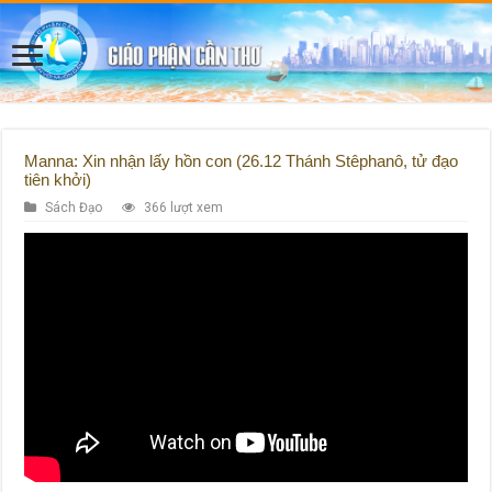
Manna: Xin nhận lấy hồn con (26.12 Thánh Stêphanô, tử đạo
tiên khởi)
Sách Đạo
366 lượt xem