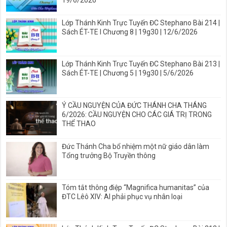
19/6/2026
Lớp Thánh Kinh Trực Tuyến ĐC Stephano Bài 214 |
Sách ÉT-TE I Chương 8 | 19g30 | 12/6/2026
Lớp Thánh Kinh Trực Tuyến ĐC Stephano Bài 213 |
Sách ÉT-TE | Chương 5 | 19g30 | 5/6/2026
Ý CẦU NGUYỆN CỦA ĐỨC THÁNH CHA THÁNG
6/2026: CẦU NGUYỆN CHO CÁC GIÁ TRỊ TRONG
THỂ THAO
Đức Thánh Cha bổ nhiệm một nữ giáo dân làm
Tổng trưởng Bộ Truyền thông
Tóm tắt thông điệp “Magnifica humanitas” của
ĐTC Lêô XIV: AI phải phục vụ nhân loại