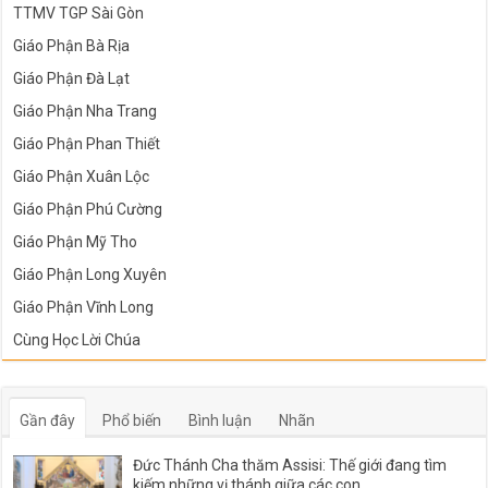
TTMV TGP Sài Gòn
Giáo Phận Bà Rịa
Giáo Phận Đà Lạt
Giáo Phận Nha Trang
Giáo Phận Phan Thiết
Giáo Phận Xuân Lộc
Giáo Phận Phú Cường
Giáo Phận Mỹ Tho
Giáo Phận Long Xuyên
Giáo Phận Vĩnh Long
Cùng Học Lời Chúa
Gần đây
Phổ biến
Bình luận
Nhãn
Đức Thánh Cha thăm Assisi: Thế giới đang tìm
kiếm những vị thánh giữa các con