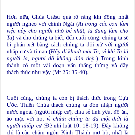
Hơn nữa, Chúa Giêsu quá rõ ràng khi đồng nhất
người nghèo với chính Ngài (
Ai trong các con làm
việc này cho người nhỏ bé nhất, là đang làm cho
Ta
) và cho chúng ta biết, đến cuối cùng, chúng ta sẽ
bị phán xét bằng cách chúng ta đối xử với người
nhập cư và tị nạn (
Hãy đi khuất mắt Ta, vì khi Ta là
người lạ, ngươi đã không đón tiếp
.) Trong kinh
thánh có một vài đoạn văn thẳng thừng và đầy
thách thức như vậy (Mt 25: 35-40).
Cuối cùng, chúng ta còn bị thách thức trong Cựu
Ước. Thiên Chúa thách chúng ta đón nhận người
nước ngoài (người nhập cư), chia sẻ tình yêu, đồ ăn,
áo mặc với họ,
vì chính chúng ta đã một thời là
người nhập cư
(Đệ nhị luật 10: 18-19). Đây không
chỉ là câu châm ngôn Kinh Thánh mơ hồ, nhất là