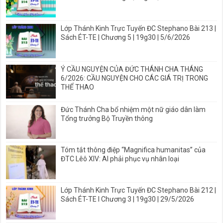
Lớp Thánh Kinh Trực Tuyến ĐC Stephano Bài 213 |
Sách ÉT-TE | Chương 5 | 19g30 | 5/6/2026
Ý CẦU NGUYỆN CỦA ĐỨC THÁNH CHA THÁNG
6/2026: CẦU NGUYỆN CHO CÁC GIÁ TRỊ TRONG
THỂ THAO
Đức Thánh Cha bổ nhiệm một nữ giáo dân làm
Tổng trưởng Bộ Truyền thông
Tóm tắt thông điệp “Magnifica humanitas” của
ĐTC Lêô XIV: AI phải phục vụ nhân loại
Lớp Thánh Kinh Trực Tuyến ĐC Stephano Bài 212 |
Sách ÉT-TE I Chương 3 | 19g30 | 29/5/2026