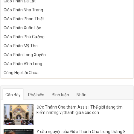
Giáo Phận Đà Lạt
Giáo Phận Nha Trang
Giáo Phận Phan Thiết
Giáo Phận Xuân Lộc
Giáo Phận Phú Cường
Giáo Phận Mỹ Tho
Giáo Phận Long Xuyên
Giáo Phận Vĩnh Long
Cùng Học Lời Chúa
Gần đây
Phổ biến
Bình luận
Nhãn
Đức Thánh Cha thăm Assisi: Thế giới đang tìm
kiếm những vị thánh giữa các con
Ý cầu nguyện của Đức Thánh Cha trong tháng 8: