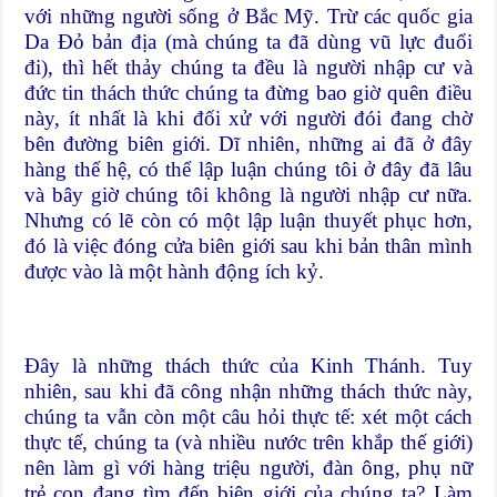
với những người sống ở Bắc Mỹ. Trừ các quốc gia
Da Đỏ bản địa (mà chúng ta đã dùng vũ lực đuổi
đi), thì hết thảy chúng ta đều là người nhập cư và
đức tin thách thức chúng ta đừng bao giờ quên điều
này, ít nhất là khi đối xử với người đói đang chờ
bên đường biên giới. Dĩ nhiên, những ai đã ở đây
hàng thế hệ, có thể lập luận chúng tôi ở đây đã lâu
và bây giờ chúng tôi không là người nhập cư nữa.
Nhưng có lẽ còn có một lập luận thuyết phục hơn,
đó là việc đóng cửa biên giới sau khi bản thân mình
được vào là một hành động ích kỷ.
Đây là những thách thức của Kinh Thánh. Tuy
nhiên, sau khi đã công nhận những thách thức này,
chúng ta vẫn còn một câu hỏi thực tế: xét một cách
thực tế, chúng ta (và nhiều nước trên khắp thế giới)
nên làm gì với hàng triệu người, đàn ông, phụ nữ
trẻ con đang tìm đến biên giới của chúng ta? Làm