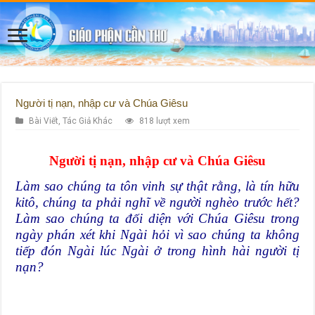
Người tị nạn, nhập cư và Chúa Giêsu
Bài Viết
,
Tác Giả Khác
818 lượt xem
Người tị nạn, nhập cư và Chúa Giêsu
Làm sao chúng ta tôn vinh sự thật rằng, là tín hữu
kitô, chúng ta phải nghĩ về người nghèo trước hết?
Làm sao chúng ta đối diện với Chúa Giêsu trong
ngày phán xét khi Ngài hỏi vì sao chúng ta không
tiếp đón Ngài lúc Ngài ở trong hình hài người tị
nạn?