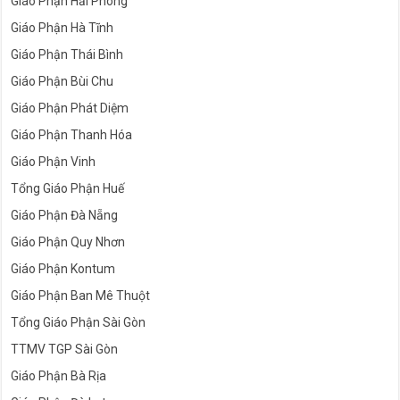
Giáo Phận Hải Phòng
Giáo Phận Hà Tĩnh
Giáo Phận Thái Bình
Giáo Phận Bùi Chu
Giáo Phận Phát Diệm
Giáo Phận Thanh Hóa
Giáo Phận Vinh
Tổng Giáo Phận Huế
Giáo Phận Đà Nẵng
Giáo Phận Quy Nhơn
Giáo Phận Kontum
Giáo Phận Ban Mê Thuột
Tổng Giáo Phận Sài Gòn
TTMV TGP Sài Gòn
Giáo Phận Bà Rịa