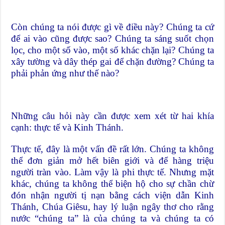
Còn chúng ta nói được gì về điều này? Chúng ta cứ
để ai vào cũng được sao? Chúng ta sáng suốt chọn
lọc, cho một số vào, một số khác chặn lại? Chúng ta
xây tường và dây thép gai để chặn đường? Chúng ta
phải phản ứng như thế nào?
Những câu hỏi này cần được xem xét từ hai khía
cạnh: thực tế và Kinh Thánh.
Thực tế, đây là một vấn đề rất lớn. Chúng ta không
thể đơn giản mở hết biên giới và để hàng triệu
người tràn vào. Làm vậy là phi thực tế. Nhưng mặt
khác, chúng ta không thể biện hộ cho sự chần chừ
đón nhận người tị nạn bằng cách viện dẫn Kinh
Thánh, Chúa Giêsu, hay lý luận ngây thơ cho rằng
nước “chúng ta” là của chúng ta và chúng ta có