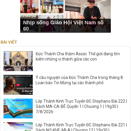
Nhịp sống Giáo Hội Việt Nam số
60
BÀI VIẾT
Đức Thánh Cha thăm Assisi: Thế giới đang tìm
kiếm những vị thánh giữa các con
Ý cầu nguyện của Đức Thánh Cha trong tháng 8:
Loan báo Tin Mừng tại các thành phố
Lớp Thánh Kinh Trực Tuyến ĐC Stephano Bài 222 |
Sách MA-CA-BÊ Quyển 1 I Chương 1 | 19g30 |
7/8/2026
Lớp Thánh Kinh Trực Tuyến ĐC Stephano Bài 221 |
Sách NƠ-KHE-MI-A I Chương 12 | 19g30 |