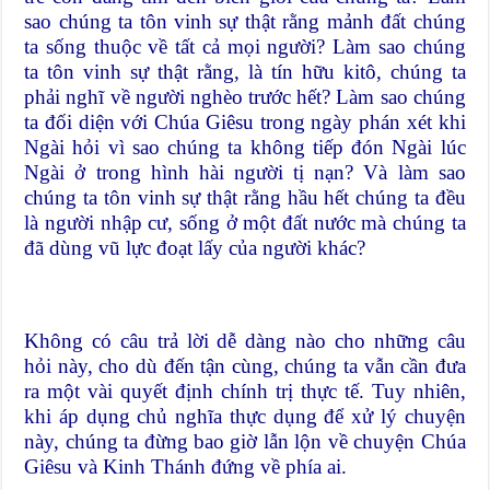
sao chúng ta tôn vinh sự thật rằng mảnh đất chúng
ta sống thuộc về tất cả mọi người? Làm sao chúng
ta tôn vinh sự thật rằng, là tín hữu kitô, chúng ta
phải nghĩ về người nghèo trước hết? Làm sao chúng
ta đối diện với Chúa Giêsu trong ngày phán xét khi
Ngài hỏi vì sao chúng ta không tiếp đón Ngài lúc
Ngài ở trong hình hài người tị nạn? Và làm sao
chúng ta tôn vinh sự thật rằng hầu hết chúng ta đều
là người nhập cư, sống ở một đất nước mà chúng ta
đã dùng vũ lực đoạt lấy của người khác?
Không có câu trả lời dễ dàng nào cho những câu
hỏi này, cho dù đến tận cùng, chúng ta vẫn cần đưa
ra một vài quyết định chính trị thực tế. Tuy nhiên,
khi áp dụng chủ nghĩa thực dụng để xử lý chuyện
này, chúng ta đừng bao giờ lẫn lộn về chuyện Chúa
Giêsu và Kinh Thánh đứng về phía ai.