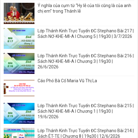
Ý nghĩa của cụm từ “Hy lễ của tôi cũng là của anh
chị em” trong Thánh lễ
Lớp Thánh Kinh Trực Tuyến ĐC Stephano Bài 217 |
Sách NƠ-KHE-MI-A I Chương 5 | 19g30 | 3/7/2026
Lớp Thánh Kinh Trực Tuyến ĐC Stephano Bài 216 |
Sách NƠ-KHE-MI-A I Chương 3 | 19g30 |
26/6/2026
Cáo Phó Bà Cố Maria Vũ Thị La
Lớp Thánh Kinh Trực Tuyến ĐC Stephano Bài 215 |
Sách NƠ-KHE-MI-A I Chương 1 | 19g30 |
19/6/2026
Lớp Thánh Kinh Trực Tuyến ĐC Stephano Bài 214 |
Sách ÉT-TE I Chương 8 | 19g30 | 12/6/2026