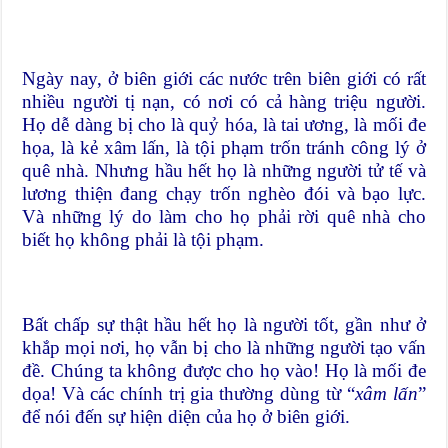
Ngày nay, ở biên giới các nước trên biên giới có rất
nhiều người tị nạn, có nơi có cả hàng triệu người.
Họ dễ dàng bị cho là quỷ hóa, là tai ương, là mối đe
họa, là kẻ xâm lấn, là tội phạm trốn tránh công lý ở
quê nhà. Nhưng hầu hết họ là những người tử tế và
lương thiện đang chạy trốn nghèo đói và bạo lực.
Và những lý do làm cho họ phải rời quê nhà cho
biết họ không phải là tội phạm.
Bất chấp sự thật hầu hết họ là người tốt, gần như ở
khắp mọi nơi, họ vẫn bị cho là những người tạo vấn
đề. Chúng ta không được cho họ vào! Họ là mối đe
dọa! Và các chính trị gia thường dùng từ “
xâm lấn
”
để nói đến sự hiện diện của họ ở biên giới.