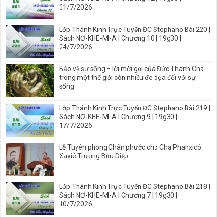
31/7/2026
Lớp Thánh Kinh Trực Tuyến ĐC Stephano Bài 220 |
Sách NƠ-KHE-MI-A I Chương 10 | 19g30 |
24/7/2026
Bảo vệ sự sống – lời mời gọi của Đức Thánh Cha
trong một thế giới còn nhiều đe dọa đối với sự
sống
Lớp Thánh Kinh Trực Tuyến ĐC Stephano Bài 219 |
Sách NƠ-KHE-MI-A I Chương 9 | 19g30 |
17/7/2026
Lễ Tuyên phong Chân phước cho Cha Phanxicô
Xaviê Trương Bửu Diệp
Lớp Thánh Kinh Trực Tuyến ĐC Stephano Bài 218 |
Sách NƠ-KHE-MI-A I Chương 7 | 19g30 |
10/7/2026