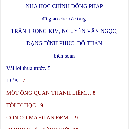
NHA HỌC CHÍNH ĐÔNG PHÁP
đã giao cho các ông:
TRẦN TRỌNG KIM, NGUYỄN VĂN NGỌC,
ĐẶNG ĐÌNH PHÚC, ĐỖ THẬN
biên soạn
Vài lời thưa trước. 5
TỰA.
. 7
MỘT ÔNG QUAN THANH LIÊM… 8
TÔI ĐI HỌC.. 9
CON CÒ MÀ ĐI ĂN ĐÊM… 9