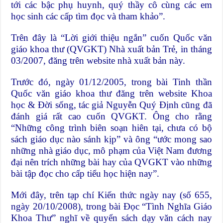
tới các bậc phụ huynh, quý thầy cô cùng các em
học sinh các cấp tìm đọc và tham khảo”.
Trên đây là “Lời giới thiệu ngắn” cuốn Quốc văn
giáo khoa thư (QVGKT) Nhà xuất bản Trẻ, in tháng
03/2007, đăng trên website nhà xuất bản này.
Trước đó, ngày 01/12/2005, trong bài Tinh thần
Quốc văn giáo khoa thư đăng trên website Khoa
học & Đời sống, tác giả Nguyễn Quý Định cũng đã
đánh giá rất cao cuốn QVGKT. Ông cho rằng
“Những công trình biên soạn hiên tại, chưa có bộ
sách giáo dục nào sánh kịp” và ông “ước mong sao
những nhà giáo dục, mô phạm của Việt Nam đương
đại nên trích những bài hay của QVGKT vào những
bài tập đọc cho cấp tiểu học hiện nay”.
Mới đây, trên tạp chí Kiến thức ngày nay (số 655,
ngày 20/10/2008), trong bài Đọc “Tình Nghĩa Giáo
Khoa Thư” nghĩ về quyển sách dạy văn cách nay