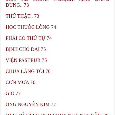
DUNG.. 73
THÚ THẬT.. 73
HỌC THUỘC LÒNG​ 74
PHẢI CÓ THỨ TỰ​ 74
BỊNH CHÓ DẠI 75
VIỆN PASTEUR​ 75
CHÙA LÀNG TÔI​ 76
CƠN MƯA​ 76
GIÓ​ 77
ÔNG NGUYỄN KIM​ 77