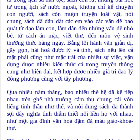
từ trong lịch sử nước ngoài, không chỉ kể chuyện
con người, sách còn mượn truyện loài vật, nói
chung sách đã dẫn dắt các em vào các vấn đề bao
quát từ đạo làm con, làm dân đến những vấn đề nhỏ
bé, từ cách ăn mặc, viết thư, đến môn vệ sinh
thường thức hàng ngày. Bằng lối hành văn giản dị,
gãy gọn, hài hoà được lý và tình, sách nêu lên cả
mặt phải cũng như mặc trái của nhiều sự việc, vận
dụng được nhiều kiến thức cả trong truyền thống
cũng như hiện đại, kết hợp được nhiều giá trị đạo lý
đông phương cùng với tây phương.
Qua nhiều năm tháng, bao nhiêu thế hệ đã kế tiếp
nhau trên ghế nhà trường cảm thụ chung cái vốn
liếng tinh thần như thế, và nội dung sách đã thành
sợi dây nghĩa tình thắm thiết nối liền họ với nhau,
như một gia đình văn hoá đậm đà màu giáo-khoa-
thư.