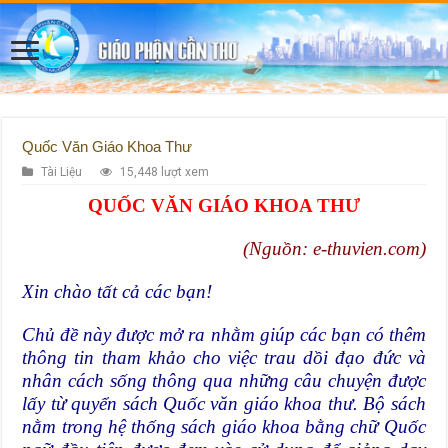
Quốc Văn Giáo Khoa Thư
Tài Liệu
15,448 lượt xem
QUỐC VĂN GIÁO KHOA THƯ​
(Nguồn: e-thuvien.com)
Xin chào tất cả các bạn!
Chủ đề này được mở ra nhằm giúp các bạn có thêm
thông tin tham khảo cho việc trau dồi đạo đức và
nhân cách sống thông qua những câu chuyện được
lấy từ quyển sách Quốc văn giáo khoa thư. Bộ sách
nằm trong hệ thống sách giáo khoa bằng chữ Quốc