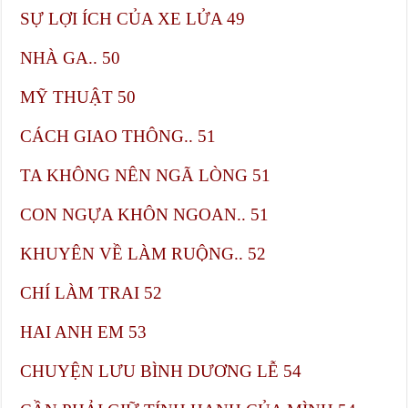
SỰ LỢI ÍCH CỦA XE LỬA​ 49
NHÀ GA.. 50
MỸ THUẬT​ 50
CÁCH GIAO THÔNG.. 51
TA KHÔNG NÊN NGÃ LÒNG​ 51
CON NGỰA KHÔN NGOAN.. 51
KHUYÊN VỀ LÀM RUỘNG.. 52
CHÍ LÀM TRAI​ 52
HAI ANH EM​ 53
CHUYỆN LƯU BÌNH DƯƠNG LỄ​ 54