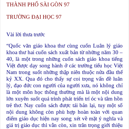
THÀNH PHỐ SÀI GÒN​ 97
TRƯỜNG ĐẠI HỌC​ 97
Vài lời thưa trước
“Quốc văn giáo khoa thư cùng cuốn Luân lý giáo
khoa thư hai cuốn sách xuất bản từ những năm 30 –
40, là một trong những cuốn sách giáo khoa tiếng
Việt được dạy song hành ở các trường tiểu học Việt
Nam trong suốt những thập niên thuộc nửa đầu thế
kỷ XX. Qua đó cho thấy sự coi trọng vấn đề luân
lý, đạo đức con người của người xưa, nó không chỉ
là một môn học thông thường mà là một nội dung
lớn xuyên suốt quá trình phát triển trí óc và tâm hồn
trẻ thơ. Nay cuốn sách được tái bản lại, tuy một số
nội dung không còn phù hợp hoàn toàn với quan
điểm giáo dục hiện nay song xét về mặt ý nghĩa và
giá trị giáo dục thì vẫn còn, xin trân trọng giới thiệu