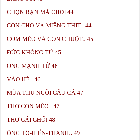
CHỌN BẠN MÀ CHƠI​ 44
CON CHÓ VÀ MIẾNG THỊT.. 44
COM MÈO VÀ CON CHUỘT.. 45
ĐỨC KHỔNG TỬ​ 45
ÔNG MẠNH TỬ​ 46
VÀO HÈ.. 46
MÙA THU NGỒI CÂU CÁ​ 47
THƠ CON MÈO.. 47
THƠ CÁI CHỔI​ 48
ÔNG TÔ-HIẾN-THÀNH.. 49