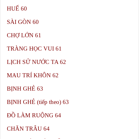
HUẾ​ 60
SÀI GÒN​ 60
CHỢ LỚN​ 61
TRÀNG HỌC VUI​ 61
LỊCH SỬ NƯỚC TA​ 62
MAU TRÍ KHÔN​ 62
BỊNH GHẺ​ 63
BỊNH GHẺ (tiếp theo)​ 63
ĐỒ LÀM RUỘNG​ 64
CHĂN TRÂU​ 64