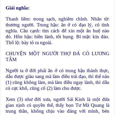
Giải nghĩa:
Thanh liêm: trong sạch, nghiêm chỉnh. Nhân từ:
thương người. Trung hậu: ăn ở có đạo lý, có tình
nghĩa. Cầu cạnh: tìm cách để xin một ân huệ nào
đó. Hồn hậu: hiền lành, tốt bụng. Bí mật: kín đáo.
Thổ lộ: bày tỏ ra ngoài.
CHUYỆN MỘT NGƯỜI THỢ ĐÁ CÓ LƯƠNG
TÂM
Người ta ở đời phải ăn ở có trung hậu thành thực,
dẫu được giàu sang mà làm điều trái đạo, thì thế nào
(1) cũng không làm, mà làm điều ngay lành, thì dẫu
có cực khổ, cũng cố (2) làm cho được.
Xem (3) như đời xưa, người Sái Kinh là một đứa
gian nịnh có quyền thế, thấy bọn Tư Mã Quang là
trung thần, không chịu vào đảng với mình, bèn