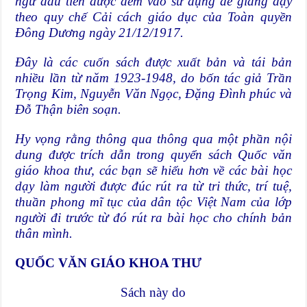
ngữ đầu tiên được đem vào sử dụng để giảng dạy
theo quy chế Cải cách giáo dục của Toàn quyền
Đông Dương ngày 21/12/1917.
Đây là các cuốn sách được xuất bản và tái bản
nhiều lần từ năm 1923-1948, do bốn tác giả Trần
Trọng Kim, Nguyễn Văn Ngọc, Đặng Đình phúc và
Đỗ Thận biên soạn.
Hy vọng rằng thông qua thông qua một phần nội
dung được trích dẫn trong quyển sách Quốc văn
giáo khoa thư, các bạn sẽ hiểu hơn về các bài học
dạy làm người được đúc rút ra từ tri thức, trí tuệ,
thuần phong mĩ tục của dân tộc Việt Nam của lớp
người đi trước từ đó rút ra bài học cho chính bản
thân mình.
QUỐC VĂN GIÁO KHOA THƯ​
Sách này do