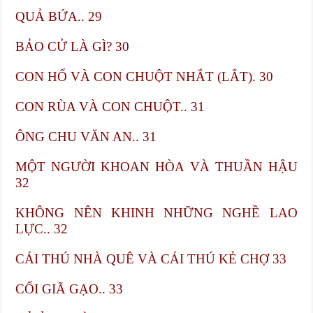
QUẢ BỨA.. 29
BẢO CỬ LÀ GÌ?​ 30
CON HỔ VÀ CON CHUỘT NHẮT (LẮT). 30
CON RÙA VÀ CON CHUỘT.. 31
ÔNG CHU VĂN AN.. 31
MỘT NGƯỜI KHOAN HÒA VÀ THUẦN HẬU​
32
KHÔNG NÊN KHINH NHỮNG NGHỀ LAO
LỰC.. 32
CÁI THÚ NHÀ QUÊ VÀ CÁI THÚ KẺ CHỢ​ 33
CỐI GIÃ GẠO.. 33