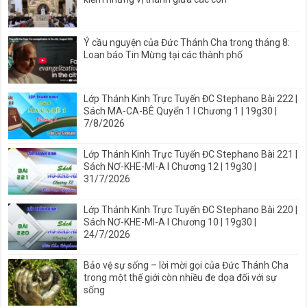
Ý cầu nguyện của Đức Thánh Cha trong tháng 8:
Loan báo Tin Mừng tại các thành phố
Lớp Thánh Kinh Trực Tuyến ĐC Stephano Bài 222 |
Sách MA-CA-BÊ Quyển 1 I Chương 1 | 19g30 |
7/8/2026
Lớp Thánh Kinh Trực Tuyến ĐC Stephano Bài 221 |
Sách NƠ-KHE-MI-A I Chương 12 | 19g30 |
31/7/2026
Lớp Thánh Kinh Trực Tuyến ĐC Stephano Bài 220 |
Sách NƠ-KHE-MI-A I Chương 10 | 19g30 |
24/7/2026
Bảo vệ sự sống – lời mời gọi của Đức Thánh Cha
trong một thế giới còn nhiều đe dọa đối với sự
sống