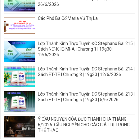
26/6/2026
Cáo Phó Bà Cố Maria Vũ Thị La
Lớp Thánh Kinh Trực Tuyến ĐC Stephano Bài 215 |
Sách NƠ-KHE-MI-A I Chương 1 | 19g30 |
19/6/2026
Lớp Thánh Kinh Trực Tuyến ĐC Stephano Bài 214 |
Sách ÉT-TE I Chương 8 | 19g30 | 12/6/2026
Lớp Thánh Kinh Trực Tuyến ĐC Stephano Bài 213 |
Sách ÉT-TE | Chương 5 | 19g30 | 5/6/2026
Ý CẦU NGUYỆN CỦA ĐỨC THÁNH CHA THÁNG
6/2026: CẦU NGUYỆN CHO CÁC GIÁ TRỊ TRONG
THỂ THAO