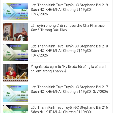
Lớp Thánh Kinh Trực Tuyến ĐC Stephano Bài 219 |
Sách NƠ-KHE-MI-A I Chương 9 | 19g30 |
17/7/2026
Lễ Tuyên phong Chân phước cho Cha Phanxicô
Xaviê Trương Bửu Diệp
Lớp Thánh Kinh Trực Tuyến ĐC Stephano Bài 218 |
Sách NƠ-KHE-MI-A I Chương 7 | 19g30 |
10/7/2026
Ý nghĩa của cụm từ “Hy lễ của tôi cũng là của anh
chị em” trong Thánh lễ
Lớp Thánh Kinh Trực Tuyến ĐC Stephano Bài 217 |
Sách NƠ-KHE-MI-A I Chương 5 | 19g30 | 3/7/2026
Lớp Thánh Kinh Trực Tuyến ĐC Stephano Bài 216 |
Sách NƠ-KHE-MI-A I Chương 3 | 19g30 |