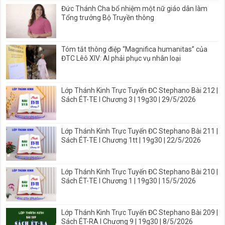
Đức Thánh Cha bổ nhiệm một nữ giáo dân làm
Tổng trưởng Bộ Truyền thông
Tóm tắt thông điệp “Magnifica humanitas” của
ĐTC Lêô XIV: AI phải phục vụ nhân loại
Lớp Thánh Kinh Trực Tuyến ĐC Stephano Bài 212 |
Sách ÉT-TE I Chương 3 | 19g30 | 29/5/2026
Lớp Thánh Kinh Trực Tuyến ĐC Stephano Bài 211 |
Sách ÉT-TE I Chương 1tt | 19g30 | 22/5/2026
Lớp Thánh Kinh Trực Tuyến ĐC Stephano Bài 210 |
Sách ÉT-TE I Chương 1 | 19g30 | 15/5/2026
Lớp Thánh Kinh Trực Tuyến ĐC Stephano Bài 209 |
Sách ÉT-RA I Chương 9 | 19g30 | 8/5/2026