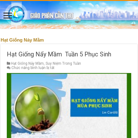
Hạt Giống Nảy Mầm
Hạt Giống Nẩy Mầm Tuần 5 Phục Sinh
Hạt Giống Nảy Mầm
,
Suy Niệm Trong Tuần
ở
Chức năng bình luận bị tắt
Hạt
Giống
Nẩy
Mầm
Tuần
5
Phục
Sinh