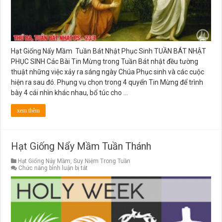
Hạt Giống Nẩy Mầm Tuần Bát Nhật Phục Sinh TUẦN BÁT NHẬT
PHỤC SINH Các Bài Tin Mừng trong Tuần Bát nhật đều tường
thuật những việc xảy ra sáng ngày Chúa Phục sinh và các cuộc
hiện ra sau đó. Phụng vụ chọn trong 4 quyển Tin Mừng để trình
bày 4 cái nhìn khác nhau, bổ túc cho …
xem thêm
Hạt Giống Nẩy Mầm Tuần Thánh
Hạt Giống Nảy Mầm
,
Suy Niệm Trong Tuần
ở
Chức năng bình luận bị tắt
Hạt
Giống
Nẩy
Mầm
Tuần
Thánh