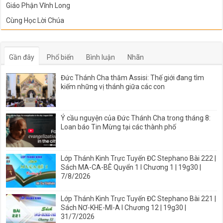
Giáo Phận Vĩnh Long
Cùng Học Lời Chúa
Gần đây
Phổ biến
Bình luận
Nhãn
Đức Thánh Cha thăm Assisi: Thế giới đang tìm
kiếm những vị thánh giữa các con
Ý cầu nguyện của Đức Thánh Cha trong tháng 8:
Loan báo Tin Mừng tại các thành phố
Lớp Thánh Kinh Trực Tuyến ĐC Stephano Bài 222 |
Sách MA-CA-BÊ Quyển 1 I Chương 1 | 19g30 |
7/8/2026
Lớp Thánh Kinh Trực Tuyến ĐC Stephano Bài 221 |
Sách NƠ-KHE-MI-A I Chương 12 | 19g30 |
31/7/2026