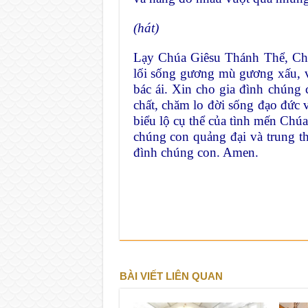
(hát)
Lạy Chúa Giêsu Thánh Thể, Chúa
lối sống gương mù gương xấu, v
bác ái. Xin cho gia đình chúng c
chất, chăm lo đời sống đạo đức v
biểu lộ cụ thể của tình mến Chúa
chúng con quảng đại và trung th
đình chúng con. Amen.
BÀI VIẾT LIÊN QUAN