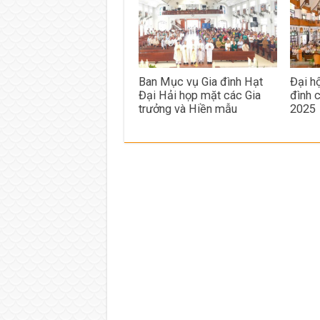
Ban Mục vụ Gia đình Hạt
Đại h
Đại Hải họp mặt các Gia
đình 
trưởng và Hiền mẫu
2025