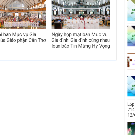
ội ban Mục vụ Gia
Ngày họp mặt ban Mục vụ
của Giáo phận Cần Thơ
Gia đình: Gia đình cùng nhau
loan báo Tin Mừng Hy Vọng
Lớp
214 
12/