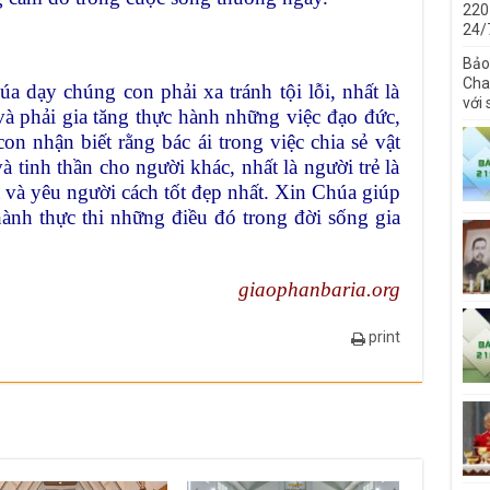
220
24/
Bảo
Cha 
 dạy chúng con phải xa tránh tội lỗi, nhất là
với
à phải gia tăng thực hành những việc đạo đức,
on nhận biết rằng bác ái trong việc chia sẻ vật
à tinh thần cho người khác, nhất là người trẻ là
 và yêu người cách tốt đẹp nhất. Xin Chúa giúp
ành thực thi những điều đó trong đời sống gia
giaophanbaria.org
print