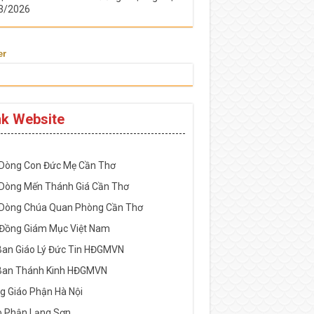
3/2026
er
nk Website
-----------------------------------------------------
 Dòng Con Đức Mẹ Cần Thơ
 Dòng Mến Thánh Giá Cần Thơ
 Dòng Chúa Quan Phòng Cần Thơ
 Đồng Giám Mục Việt Nam
Ban Giáo Lý Đức Tin HĐGMVN
Ban Thánh Kinh HĐGMVN
g Giáo Phận Hà Nội
o Phận Lạng Sơn