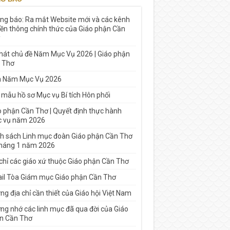
ng báo: Ra mắt Website mới và các kênh
yền thông chính thức của Giáo phận Cần
 hát chủ đề Năm Mục Vụ 2026 | Giáo phận
 Thơ
h Năm Mục Vụ 2026
 mẫu hồ sơ Mục vụ Bí tích Hôn phối
o phận Cần Thơ | Quyết định thực hành
 vụ năm 2026
h sách Linh mục đoàn Giáo phận Cần Thơ
tháng 1 năm 2026
 chỉ các giáo xứ thuộc Giáo phận Cần Thơ
il Tòa Giám mục Giáo phận Cần Thơ
g địa chỉ cần thiết của Giáo hội Việt Nam
ng nhớ các linh mục đã qua đời của Giáo
n Cần Thơ