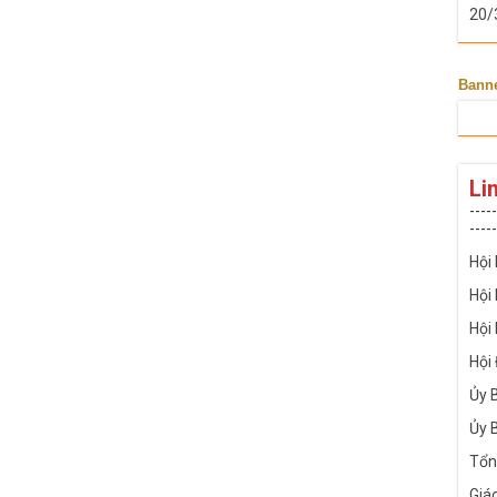
20/
Bann
Li
-----
-----
Hội
Hội
Hội
Hội
Ủy 
Ủy 
Tổn
Giá