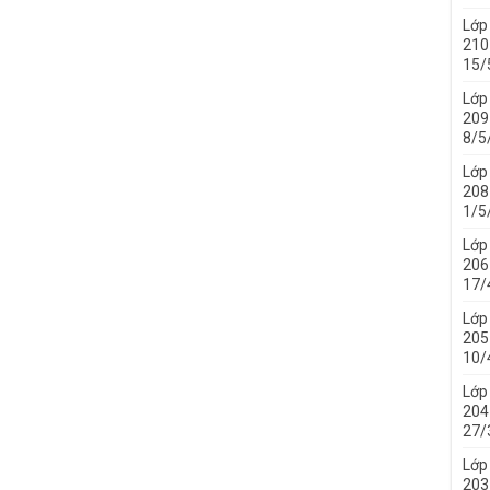
Lớp
210 
15/
Lớp
209 
8/5
Lớp
208 
1/5
Lớp
206 
17/
Lớp
205 
10/
Lớp
204 
27/
Lớp
203 