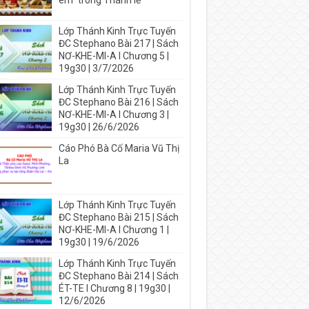
em” trong Thánh lễ
Lớp Thánh Kinh Trực Tuyến
ĐC Stephano Bài 217 | Sách
NƠ-KHE-MI-A I Chương 5 |
19g30 | 3/7/2026
Lớp Thánh Kinh Trực Tuyến
ĐC Stephano Bài 216 | Sách
NƠ-KHE-MI-A I Chương 3 |
19g30 | 26/6/2026
Cáo Phó Bà Cố Maria Vũ Thị
La
Lớp Thánh Kinh Trực Tuyến
ĐC Stephano Bài 215 | Sách
NƠ-KHE-MI-A I Chương 1 |
19g30 | 19/6/2026
Lớp Thánh Kinh Trực Tuyến
ĐC Stephano Bài 214 | Sách
ÉT-TE I Chương 8 | 19g30 |
12/6/2026