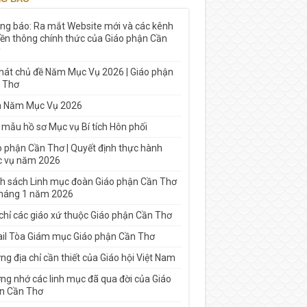
ng báo: Ra mắt Website mới và các kênh
yền thông chính thức của Giáo phận Cần
 hát chủ đề Năm Mục Vụ 2026 | Giáo phận
 Thơ
h Năm Mục Vụ 2026
 mẫu hồ sơ Mục vụ Bí tích Hôn phối
o phận Cần Thơ | Quyết định thực hành
 vụ năm 2026
h sách Linh mục đoàn Giáo phận Cần Thơ
tháng 1 năm 2026
 chỉ các giáo xứ thuộc Giáo phận Cần Thơ
il Tòa Giám mục Giáo phận Cần Thơ
g địa chỉ cần thiết của Giáo hội Việt Nam
ng nhớ các linh mục đã qua đời của Giáo
n Cần Thơ