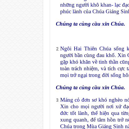
những người khô khan- lạc đạo
phúc lành của Chúa Giáng Sin
Chúng ta cùng cầu xin Chúa.
Ngôi Hai Thiên Chúa sống 
người bần cùng đau khổ. Xin 
gặp khó khăn về tinh thần cũng
toàn trách nhiệm, và tích cực 
mọi trở ngại trong đời sống hô
Chúng ta cùng cầu xin Chúa.
Máng cỏ đơn sơ khó nghèo nói
Xin cho mọi người nơi xứ đạo
đức tốt lành, thể hiện qua từ
xung quanh, để tâm hồn trở n
Chúa trong Mùa Giáng Sinh n