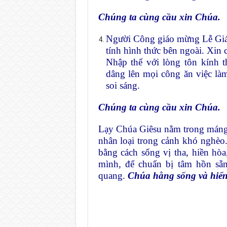
Chúng ta cùng cầu xin Chúa.
Người Công giáo mừng Lễ Giá
tính hình thức bên ngoài. Xin
Nhập thể với lòng tôn kính 
dâng lên mọi công ăn việc là
soi sáng.
Chúng ta cùng cầu xin Chúa.
Lạy Chúa Giêsu nằm trong máng
nhân loại trong cảnh khó nghèo
bằng cách sống vị tha, hiền hò
mình, để chuẩn bị tâm hồn sẵn
quang.
Chúa hằng sống và hiển 