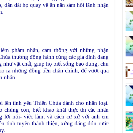
, dẫn dắt họ quay về ăn năn sám hối lãnh nhận
h.
kiếm phàm nhân, cảm thông với những phận
Chúa thương đồng hành cùng các gia đình đang
 như vật chất, giúp họ biết sống bao dung, chu
tạo ra những đồng tiền chân chính, để vượt qua
n nhân.
 lên tình yêu Thiên Chúa dành cho nhân loại.
 chúng con, biết khao khát thực thi các nhân
ng lời nói- việc làm, và cách cư xử với anh em
ên tinh tuyền thánh thiện, xứng đáng đón rước
ày.