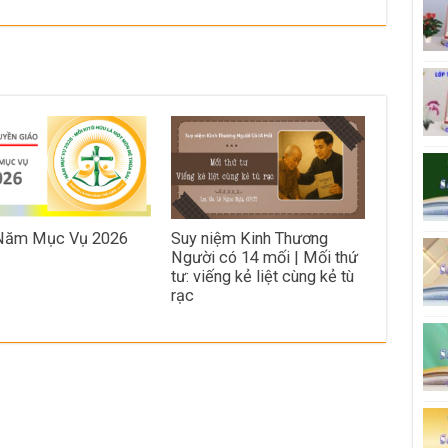
 Năm Mục Vụ 2026
Suy niệm Kinh Thương
Người có 14 mối | Mối thứ
tư: viếng kẻ liệt cùng kẻ tù
rạc