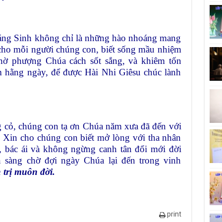
ng Sinh không chỉ là những hào nhoáng mang
 cho mỗi người chúng con, biết sống mầu nhiệm
thờ phượng Chúa cách sốt sắng, và khiêm tốn
m hằng ngày, để được Hài Nhi Giêsu chúc lành
 cỏ, chúng con tạ ơn Chúa năm xưa đã đến với
. Xin cho chúng con biết mở lòng với tha nhân
a, bác ái và không ngừng canh tân đổi mới đời
 sàng chờ đợi ngày Chúa lại đến trong vinh
trị muôn đời.
print