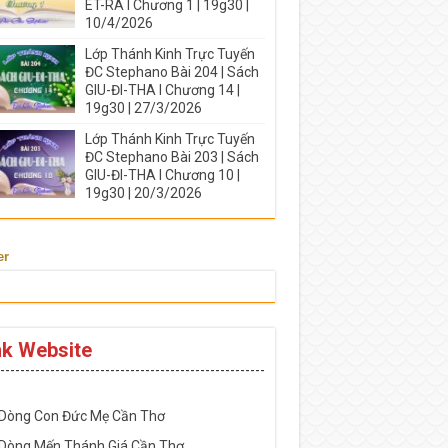
ÉT-RA I Chương 1 | 19g30 |
10/4/2026
Lớp Thánh Kinh Trực Tuyến
ĐC Stephano Bài 204 | Sách
GIU-ĐI-THA I Chương 14 |
19g30 | 27/3/2026
Lớp Thánh Kinh Trực Tuyến
ĐC Stephano Bài 203 | Sách
GIU-ĐI-THA I Chương 10 |
19g30 | 20/3/2026
er
nk Website
-----------------------------------------------------
 Dòng Con Đức Mẹ Cần Thơ
 Dòng Mến Thánh Giá Cần Thơ