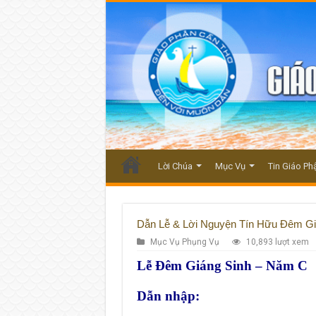
Lời Chúa
Mục Vụ
Tin Giáo Ph
Dẫn Lễ & Lời Nguyện Tín Hữu Đêm Gi
Mục Vụ Phụng Vụ
10,893 lượt xem
Lễ Đêm Giáng Sinh – Năm C
Dẫn nhập: