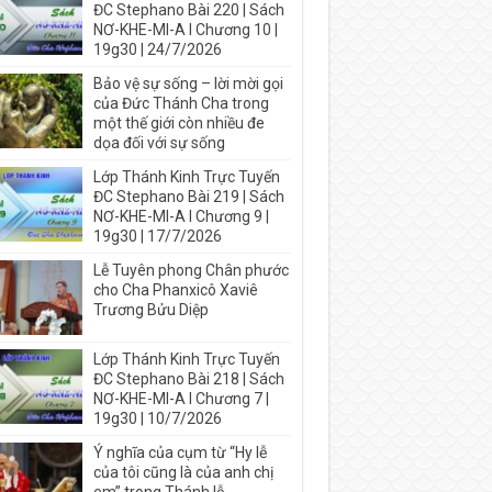
ĐC Stephano Bài 220 | Sách
NƠ-KHE-MI-A I Chương 10 |
19g30 | 24/7/2026
Bảo vệ sự sống – lời mời gọi
của Đức Thánh Cha trong
một thế giới còn nhiều đe
dọa đối với sự sống
Lớp Thánh Kinh Trực Tuyến
ĐC Stephano Bài 219 | Sách
NƠ-KHE-MI-A I Chương 9 |
19g30 | 17/7/2026
Lễ Tuyên phong Chân phước
cho Cha Phanxicô Xaviê
Trương Bửu Diệp
Lớp Thánh Kinh Trực Tuyến
ĐC Stephano Bài 218 | Sách
NƠ-KHE-MI-A I Chương 7 |
19g30 | 10/7/2026
Ý nghĩa của cụm từ “Hy lễ
của tôi cũng là của anh chị