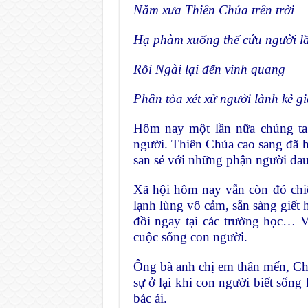
Năm xưa Thiên Chúa trên trời
Hạ phàm xuống thế cứu người l
Rồi Ngài lại đến vinh quang
Phân tòa xét xử người lành kẻ gi
Hôm nay một lần nữa chúng t
người. Thiên Chúa cao sang đã 
san sẻ với những phận người đau
Xã hội hôm nay vẫn còn đó chi
lạnh lùng vô cảm, sẵn sàng giết h
đồi ngay tại các trường học… 
cuộc sống con người.
Ông bà anh chị em thân mến, Ch
sự ở lại khi con người biết sốn
bác ái.