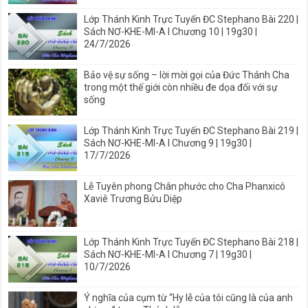
Lớp Thánh Kinh Trực Tuyến ĐC Stephano Bài 220 |
Sách NƠ-KHE-MI-A I Chương 10 | 19g30 |
24/7/2026
Bảo vệ sự sống – lời mời gọi của Đức Thánh Cha
trong một thế giới còn nhiều đe dọa đối với sự
sống
Lớp Thánh Kinh Trực Tuyến ĐC Stephano Bài 219 |
Sách NƠ-KHE-MI-A I Chương 9 | 19g30 |
17/7/2026
Lễ Tuyên phong Chân phước cho Cha Phanxicô
Xaviê Trương Bửu Diệp
Lớp Thánh Kinh Trực Tuyến ĐC Stephano Bài 218 |
Sách NƠ-KHE-MI-A I Chương 7 | 19g30 |
10/7/2026
Ý nghĩa của cụm từ “Hy lễ của tôi cũng là của anh