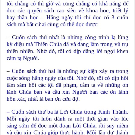
tôi chẳng có thì giờ và cũng chẳng có khả năng để
đọc các quyển sách cao siêu về khoa học, triết lý
hay thần học… Hằng ngày tôi chỉ đọc có 3 cuốn
sách mà bất cứ ai cũng có thể đọc được:
– Cuốn sách thứ nhất là những công trình lạ lùng
kỳ diệu mà Thiên Chúa đã và đang làm trong vũ trụ
thiên nhiên. Nhờ đó, tôi có dịp dâng lời ngợi khen
cảm tạ Người.
– Cuốn sách thứ hai là những sự kiện xảy ra trong
cuộc sống hằng ngày của tôi. Nhờ đó, tôi có dịp hồi
tâm sám hối các tội đã phạm, cảm tạ về những ơn
lành Chúa ban và cầu xin Người ban các ơn lành
hồn xác, nhất là ban ơn cứu độ.
– Cuốn sách thứ ba là Lời Chúa trong Kinh Thánh.
Mỗi ngày tôi luôn dành ra một thời gian vào lúc
sáng sớm để đọc một đoạn Lời Chúa, rồi suy niệm
và cầu xin Chúa giúp thực hành. Mỗi lần dự thánh