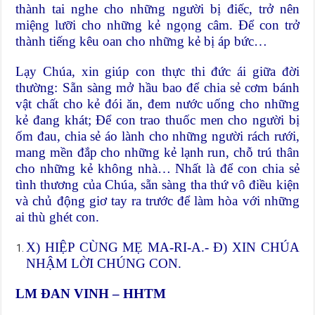
thành tai nghe cho những người bị điếc, trở nên
miệng lưỡi cho những kẻ ngọng câm. Để con trở
thành tiếng kêu oan cho những kẻ bị áp bức…
Lạy Chúa, xin giúp con thực thi đức ái giữa đời
thường: Sẵn sàng mở hầu bao để chia sẻ cơm bánh
vật chất cho kẻ đói ăn, đem nước uống cho những
kẻ đang khát; Để con trao thuốc men cho người bị
ốm đau, chia sẻ áo lành cho những người rách rưới,
mang mền đắp cho những kẻ lạnh run, chỗ trú thân
cho những kẻ không nhà… Nhất là để con chia sẻ
tình thương của Chúa, sẵn sàng tha thứ vô điều kiện
và chủ động giơ tay ra trước để làm hòa với những
ai thù ghét con.
X) HIỆP CÙNG MẸ MA-RI-A.- Đ) XIN CHÚA
NHẬM LỜI CHÚNG CON.
LM ĐAN VINH – HHTM