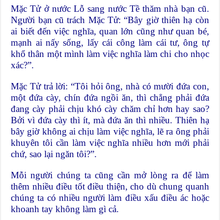
Mặc Tử ở nước Lỗ sang nước Tề thăm nhà bạn cũ.
Người bạn cũ trách Mặc Tử: “Bây giờ thiên hạ còn
ai biết đến việc nghĩa, quan lớn cũng như quan bé,
mạnh ai nấy sống, lấy cái công làm cái tư, ông tự
khổ thân một mình làm việc nghĩa làm chi cho nhọc
xác?”.
Mặc Tử trả lời: “Tôi hỏi ông, nhà có mười đứa con,
một đứa cày, chín đứa ngồi ăn, thì chẳng phải đứa
đang cày phải chịu khó cày chăm chỉ hơn hay sao?
Bởi vì đứa cày thì ít, mà đứa ăn thì nhiều. Thiên hạ
bây giờ không ai chịu làm việc nghĩa, lẽ ra ông phải
khuyên tôi cần làm việc nghĩa nhiều hơn mới phải
chứ, sao lại ngăn tôi?”.
Mỗi người chúng ta cũng cần mở lòng ra để làm
thêm nhiều điều tốt điều thiện, cho dù chung quanh
chúng ta có nhiều người làm điều xấu điều ác hoặc
khoanh tay không làm gì cả.