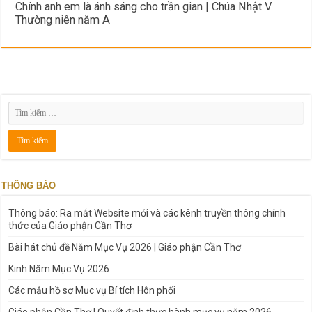
Chính anh em là ánh sáng cho trần gian | Chúa Nhật V
Thường niên năm A
THÔNG BÁO
Thông báo: Ra mắt Website mới và các kênh truyền thông chính
thức của Giáo phận Cần Thơ
Bài hát chủ đề Năm Mục Vụ 2026 | Giáo phận Cần Thơ
Kinh Năm Mục Vụ 2026
Các mẫu hồ sơ Mục vụ Bí tích Hôn phối
Giáo phận Cần Thơ | Quyết định thực hành mục vụ năm 2026