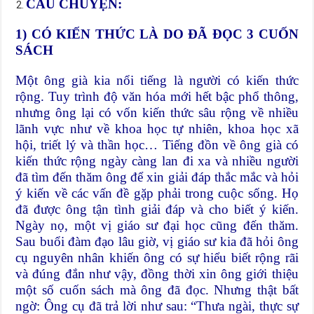
CÂU CHUYỆN:
1)
CÓ KIẾN THỨC LÀ DO ĐÃ ĐỌC 3 CUỐN
SÁCH
Một ông già kia nổi tiếng là người có kiến thức
rộng. Tuy trình độ văn hóa mới hết bậc phổ thông,
nhưng ông lại có vốn kiến thức sâu rộng về nhiều
lãnh vực như về khoa học tự nhiên, khoa học xã
hội, triết lý và thần học… Tiếng đồn về ông già có
kiến thức rộng ngày càng lan đi xa và nhiều người
đã tìm đến thăm ông để xin giải đáp thắc mắc và hỏi
ý kiến về các vấn đề gặp phải trong cuộc sống. Họ
đã được ông tận tình giải đáp và cho biết ý kiến.
Ngày nọ, một vị giáo sư đại học cũng đến thăm.
Sau buổi đàm đạo lâu giờ, vị giáo sư kia đã hỏi ông
cụ nguyên nhân khiến ông có sự hiểu biết rộng rãi
và đúng đắn như vậy, đồng thời xin ông giới thiệu
một số cuốn sách mà ông đã đọc. Nhưng thật bất
ngờ: Ông cụ đã trả lời như sau: “Thưa ngài, thực sự