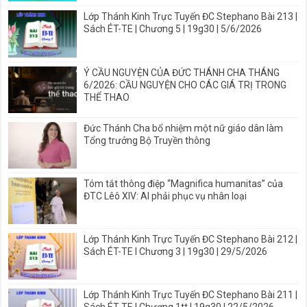
Lớp Thánh Kinh Trực Tuyến ĐC Stephano Bài 213 |
Sách ÉT-TE | Chương 5 | 19g30 | 5/6/2026
Ý CẦU NGUYỆN CỦA ĐỨC THÁNH CHA THÁNG
6/2026: CẦU NGUYỆN CHO CÁC GIÁ TRỊ TRONG
THỂ THAO
Đức Thánh Cha bổ nhiệm một nữ giáo dân làm
Tổng trưởng Bộ Truyền thông
Tóm tắt thông điệp “Magnifica humanitas” của
ĐTC Lêô XIV: AI phải phục vụ nhân loại
Lớp Thánh Kinh Trực Tuyến ĐC Stephano Bài 212 |
Sách ÉT-TE I Chương 3 | 19g30 | 29/5/2026
Lớp Thánh Kinh Trực Tuyến ĐC Stephano Bài 211 |