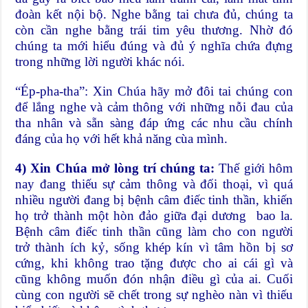
đoàn kết nội bộ. Nghe bằng tai chưa đủ, chúng ta
còn cần nghe bằng trái tim yêu thương. Nhờ đó
chúng ta mới hiểu đúng và đủ ý nghĩa chứa đựng
trong những lời người khác nói.
“Ép-pha-tha”: Xin Chúa hãy mở đôi tai chúng con
để lắng nghe và cảm thông với những nỗi đau của
tha nhân và sẵn sàng đáp ứng các nhu cầu chính
đáng của họ với hết khả năng cùa mình.
4) Xin Chúa mở lòng trí chúng ta:
Thế giới hôm
nay đang thiếu sự cảm thông và đối thoại, vì quá
nhiều người đang bị bệnh câm điếc tinh thần, khiến
họ trở thành một hòn đảo giữa đại dương bao la.
Bệnh câm điếc tinh thần cũng làm cho con người
trở thành ích kỷ, sống khép kín vì tâm hồn bị sơ
cứng, khi không trao tặng được cho ai cái gì và
cũng không muốn đón nhận điều gì của ai. Cuối
cùng con người sẽ chết trong sự nghèo nàn vì thiếu