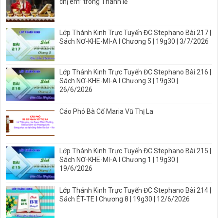
chị em” trong Thánh lễ
Lớp Thánh Kinh Trực Tuyến ĐC Stephano Bài 217 |
Sách NƠ-KHE-MI-A I Chương 5 | 19g30 | 3/7/2026
Lớp Thánh Kinh Trực Tuyến ĐC Stephano Bài 216 |
Sách NƠ-KHE-MI-A I Chương 3 | 19g30 |
26/6/2026
Cáo Phó Bà Cố Maria Vũ Thị La
Lớp Thánh Kinh Trực Tuyến ĐC Stephano Bài 215 |
Sách NƠ-KHE-MI-A I Chương 1 | 19g30 |
19/6/2026
Lớp Thánh Kinh Trực Tuyến ĐC Stephano Bài 214 |
Sách ÉT-TE I Chương 8 | 19g30 | 12/6/2026