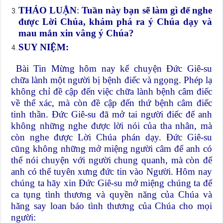
THẢO LUẬN
:
Tuần này bạn sẽ làm gì để nghe
được Lời Chúa, khám phá ra ý Chúa dạy và
mau mắn xin vâng ý Chúa?
SUY NIỆM:
Bài Tin Mừng hôm nay kể chuyện Đức Giê-su
chữa lành một người bị bệnh điếc và ngọng. Phép lạ
không chỉ đề cập đến việc chữa lành bệnh câm điếc
về thể xác, mà còn đề cập đến thứ bệnh câm điếc
tinh thần. Đức Giê-su đã mở tai người điếc để anh
không những nghe được lời nói của tha nhân, mà
còn nghe được Lời Chúa phán dạy. Đức Giê-su
cũng không những mở miệng người câm để anh có
thể nói chuyện với người chung quanh, mà còn để
anh có thể tuyên xưng đức tin vào Người. Hôm nay
chúng ta hãy xin Đức Giê-su mở miệng chúng ta để
ca tụng tình thương và quyền năng của Chúa và
hăng say loan báo tình thương của Chúa cho mọi
người: