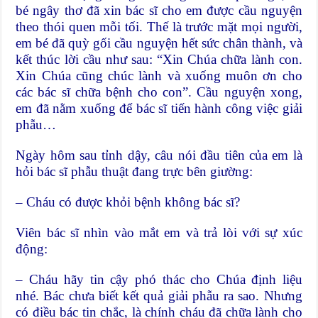
bé ngây thơ đã xin bác sĩ cho em được cầu nguyện
theo thói quen mỗi tối. Thế là trước mặt mọi người,
em bé đã quỳ gối cầu nguyện hết sức chân thành, và
kết thúc lời cầu như sau: “Xin Chúa chữa lành con.
Xin Chúa cũng chúc lành và xuống muôn ơn cho
các bác sĩ chữa bệnh cho con”. Cầu nguyện xong,
em đã nằm xuống để bác sĩ tiến hành công việc giải
phẫu…
Ngày hôm sau tỉnh dậy, câu nói đầu tiên của em là
hỏi bác sĩ phẫu thuật đang trực bên giường:
– Cháu có được khỏi bệnh không bác sĩ?
Viên bác sĩ nhìn vào mắt em và trả lòi với sự xúc
động:
– Cháu hãy tin cậy phó thác cho Chúa định liệu
nhé. Bác chưa biết kết quả giải phẫu ra sao. Nhưng
có điều bác tin chắc, là chính cháu đã chữa lành cho