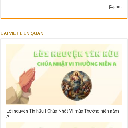
print
BÀI VIẾT LIÊN QUAN
Lời nguyện Tín hữu | Chúa Nhật VI mùa Thường niên năm
A