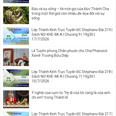
Bảo vệ sự sống – lời mời gọi của Đức Thánh Cha
trong một thế giới còn nhiều đe dọa đối với sự
sống
Lớp Thánh Kinh Trực Tuyến ĐC Stephano Bài 219 |
Sách NƠ-KHE-MI-A I Chương 9 | 19g30 |
17/7/2026
Lễ Tuyên phong Chân phước cho Cha Phanxicô
Xaviê Trương Bửu Diệp
Lớp Thánh Kinh Trực Tuyến ĐC Stephano Bài 218 |
Sách NƠ-KHE-MI-A I Chương 7 | 19g30 |
10/7/2026
Ý nghĩa của cụm từ “Hy lễ của tôi cũng là của anh
chị em” trong Thánh lễ
Lớp Thánh Kinh Trực Tuyến ĐC Stephano Bài 217 |