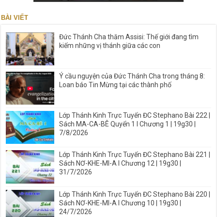
BÀI VIẾT
Đức Thánh Cha thăm Assisi: Thế giới đang tìm
kiếm những vị thánh giữa các con
Ý cầu nguyện của Đức Thánh Cha trong tháng 8:
Loan báo Tin Mừng tại các thành phố
Lớp Thánh Kinh Trực Tuyến ĐC Stephano Bài 222 |
Sách MA-CA-BÊ Quyển 1 I Chương 1 | 19g30 |
7/8/2026
Lớp Thánh Kinh Trực Tuyến ĐC Stephano Bài 221 |
Sách NƠ-KHE-MI-A I Chương 12 | 19g30 |
31/7/2026
Lớp Thánh Kinh Trực Tuyến ĐC Stephano Bài 220 |
Sách NƠ-KHE-MI-A I Chương 10 | 19g30 |
24/7/2026