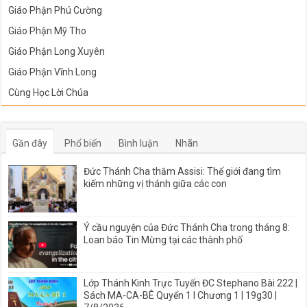
Giáo Phận Phú Cường
Giáo Phận Mỹ Tho
Giáo Phận Long Xuyên
Giáo Phận Vĩnh Long
Cùng Học Lời Chúa
Gần đây
Phổ biến
Bình luận
Nhãn
Đức Thánh Cha thăm Assisi: Thế giới đang tìm
kiếm những vị thánh giữa các con
Ý cầu nguyện của Đức Thánh Cha trong tháng 8:
Loan báo Tin Mừng tại các thành phố
Lớp Thánh Kinh Trực Tuyến ĐC Stephano Bài 222 |
Sách MA-CA-BÊ Quyển 1 I Chương 1 | 19g30 |