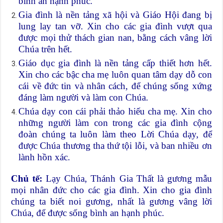
bình an hạnh phúc.
Gia đình là nền tảng xã hội và Giáo Hội đang bị
lung lay tan vỡ. Xin cho các gia đình vượt qua
được mọi thử thách gian nan, bằng cách vâng lời
Chúa trên hết.
Giáo dục gia đình là nền tảng cấp thiết hơn hết.
Xin cho các bậc cha mẹ luôn quan tâm dạy dỗ con
cái về đức tin và nhân cách, để chúng sống xứng
đáng làm người và làm con Chúa.
Chúa dạy con cái phải thảo hiếu cha mẹ. Xin cho
những người làm con trong các gia đình cộng
đoàn chúng ta luôn làm theo Lời Chúa dạy, để
được Chúa thương tha thứ tội lỗi, và ban nhiều ơn
lành hồn xác.
Chủ tế:
Lạy Chúa, Thánh Gia Thất là gương mẫu
mọi nhân đức cho các gia đình. Xin cho gia đình
chúng ta biết noi gương, nhất là gương vâng lời
Chúa, để được sống bình an hạnh phúc.