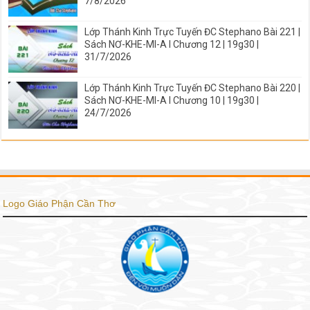
7/8/2026
Lớp Thánh Kinh Trực Tuyến ĐC Stephano Bài 221 |
Sách NƠ-KHE-MI-A I Chương 12 | 19g30 |
31/7/2026
Lớp Thánh Kinh Trực Tuyến ĐC Stephano Bài 220 |
Sách NƠ-KHE-MI-A I Chương 10 | 19g30 |
24/7/2026
Logo Giáo Phận Cần Thơ