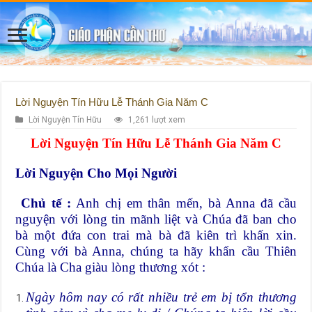
Lời Nguyện Tín Hữu Lễ Thánh Gia Năm C
Lời Nguyện Tín Hữu
1,261 lượt xem
Lời Nguyện Tín Hữu Lễ Thánh Gia Năm C
Lời Nguyện Cho Mọi Người
Chủ tế :
Anh chị em thân mến, bà Anna đã cầu
nguyện với lòng tin mãnh liệt và Chúa đã ban cho
bà một đứa con trai mà bà đã kiên trì khấn xin.
Cùng với bà Anna, chúng ta hãy khẩn cầu Thiên
Chúa là Cha giàu lòng thương xót :
Ngày hôm nay có rất nhiều trẻ em bị tổn thương