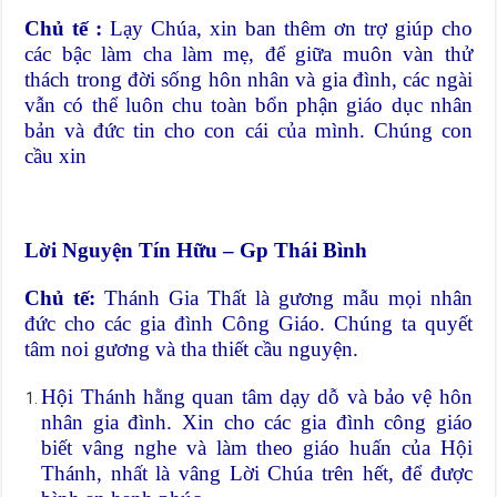
Chủ tế :
Lạy Chúa, xin ban thêm ơn trợ giúp cho
các bậc làm cha làm mẹ, để giữa muôn vàn thử
thách trong đời sống hôn nhân và gia đình, các ngài
vẫn có thể luôn chu toàn bổn phận giáo dục nhân
bản và đức tin cho con cái của mình. Chúng con
cầu xin
Lời Nguyện Tín Hữu – Gp Thái Bình
Chủ tế:
Thánh Gia Thất là gương mẫu mọi nhân
đức cho các gia đình Công Giáo. Chúng ta quyết
tâm noi gương và tha thiết cầu nguyện.
Hội Thánh hằng quan tâm dạy dỗ và bảo vệ hôn
nhân gia đình. Xin cho các gia đình công giáo
biết vâng nghe và làm theo giáo huấn của Hội
Thánh, nhất là vâng Lời Chúa trên hết, để được