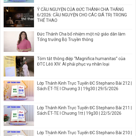
Ý CẦU NGUYỆN CỦA ĐỨC THÁNH CHA THÁNG
6/2026: CẦU NGUYỆN CHO CÁC GIÁ TRỊ TRONG
THỂ THAO
Đức Thánh Cha bổ nhiệm một nữ giáo dân làm
Tổng trưởng Bộ Truyền thông
Tóm tắt thông điệp “Magnifica humanitas” của
ĐTC Lêô XIV: AI phải phục vụ nhân loại
Lớp Thánh Kinh Trực Tuyến ĐC Stephano Bài 212 |
Sách ÉT-TE I Chương 3 | 19g30 | 29/5/2026
Lớp Thánh Kinh Trực Tuyến ĐC Stephano Bài 211 |
Sách ÉT-TE I Chương 1tt | 19g30 | 22/5/2026
Lớp Thánh Kinh Trực Tuyến ĐC Stephano Bài 210 |