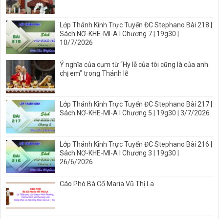
Lớp Thánh Kinh Trực Tuyến ĐC Stephano Bài 218 |
Sách NƠ-KHE-MI-A I Chương 7 | 19g30 |
10/7/2026
Ý nghĩa của cụm từ “Hy lễ của tôi cũng là của anh
chị em” trong Thánh lễ
Lớp Thánh Kinh Trực Tuyến ĐC Stephano Bài 217 |
Sách NƠ-KHE-MI-A I Chương 5 | 19g30 | 3/7/2026
Lớp Thánh Kinh Trực Tuyến ĐC Stephano Bài 216 |
Sách NƠ-KHE-MI-A I Chương 3 | 19g30 |
26/6/2026
Cáo Phó Bà Cố Maria Vũ Thị La