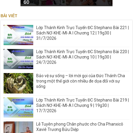
60
BÀI VIẾT
Lớp Thánh Kinh Trực Tuyến ĐC Stephano Bài 221 |
Sách NƠ-KHE-MI-A I Chương 12 | 19g30 |
31/7/2026
Lớp Thánh Kinh Trực Tuyến ĐC Stephano Bài 220 |
Sách NƠ-KHE-MI-A I Chương 10 | 19g30 |
24/7/2026
Bảo vệ sự sống – lời mời gọi của Đức Thánh Cha
trong một thế giới còn nhiều đe dọa đối với sự
sống
Lớp Thánh Kinh Trực Tuyến ĐC Stephano Bài 219 |
Sách NƠ-KHE-MI-A I Chương 9 | 19g30 |
17/7/2026
Lễ Tuyên phong Chân phước cho Cha Phanxicô
Xaviê Trương Bửu Diệp