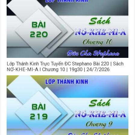
Lớp Thánh Kinh Trực Tuyến ĐC Stephano Bài 220 | Sách
NƠ-KHE-MI-A I Chương 10 | 19g30 | 24/7/2026