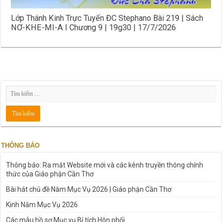
Lớp Thánh Kinh Trực Tuyến ĐC Stephano Bài 219 | Sách
NƠ-KHE-MI-A I Chương 9 | 19g30 | 17/7/2026
THÔNG BÁO
Thông báo: Ra mắt Website mới và các kênh truyền thông chính
thức của Giáo phận Cần Thơ
Bài hát chủ đề Năm Mục Vụ 2026 | Giáo phận Cần Thơ
Kinh Năm Mục Vụ 2026
Các mẫu hồ sơ Mục vụ Bí tích Hôn phối