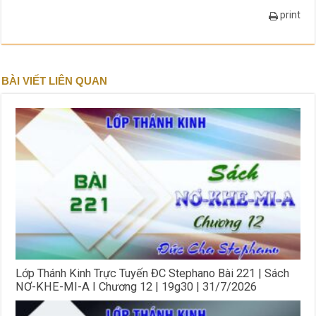
print
BÀI VIẾT LIÊN QUAN
Lớp Thánh Kinh Trực Tuyến ĐC Stephano Bài 221 | Sách
NƠ-KHE-MI-A I Chương 12 | 19g30 | 31/7/2026