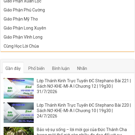
Giáo Phận Xuân Lộc
Giáo Phận Phú Cường
Giáo Phận Mỹ Tho
Giáo Phận Long Xuyên
Giáo Phận Vĩnh Long
Cùng Học Lời Chúa
Gần đây
Phổ biến
Bình luận
Nhãn
Lớp Thánh Kinh Trực Tuyến ĐC Stephano Bài 221 |
Sách NƠ-KHE-MI-A I Chương 12 | 19g30 |
31/7/2026
Lớp Thánh Kinh Trực Tuyến ĐC Stephano Bài 220 |
Sách NƠ-KHE-MI-A I Chương 10 | 19g30 |
24/7/2026
Bảo vệ sự sống – lời mời gọi của Đức Thánh Cha