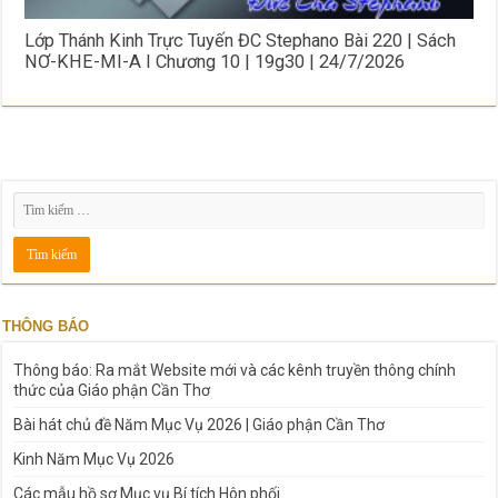
Lớp Thánh Kinh Trực Tuyến ĐC Stephano Bài 220 | Sách
NƠ-KHE-MI-A I Chương 10 | 19g30 | 24/7/2026
THÔNG BÁO
Thông báo: Ra mắt Website mới và các kênh truyền thông chính
thức của Giáo phận Cần Thơ
Bài hát chủ đề Năm Mục Vụ 2026 | Giáo phận Cần Thơ
Kinh Năm Mục Vụ 2026
Các mẫu hồ sơ Mục vụ Bí tích Hôn phối