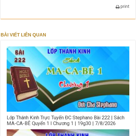
print
BÀI VIẾT LIÊN QUAN
Lớp Thánh Kinh Trực Tuyến ĐC Stephano Bài 222 | Sách
MA-CA-BÊ Quyển 1 I Chương 1 | 19g30 | 7/8/2026