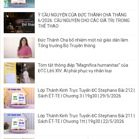
Ý CẦU NGUYỆN CỦA ĐỨC THÁNH CHA THÁNG
6/2026: CẦU NGUYỆN CHO CÁC GIÁ TRỊ TRONG
THỂ THAO
Đức Thánh Cha bổ nhiệm một nữ giáo dân làm
Tổng trưởng Bộ Truyền thông
Tóm tắt thông điệp “Magnifica humanitas” của
ĐTC Lêô XIV: AI phải phục vụ nhân loại
Lớp Thánh Kinh Trực Tuyến ĐC Stephano Bài 212 |
Sách ÉT-TE I Chương 3 | 19g30 | 29/5/2026
Lớp Thánh Kinh Trực Tuyến ĐC Stephano Bài 211 |
Sách ÉT-TE I Chương 1tt | 19g30 | 22/5/2026