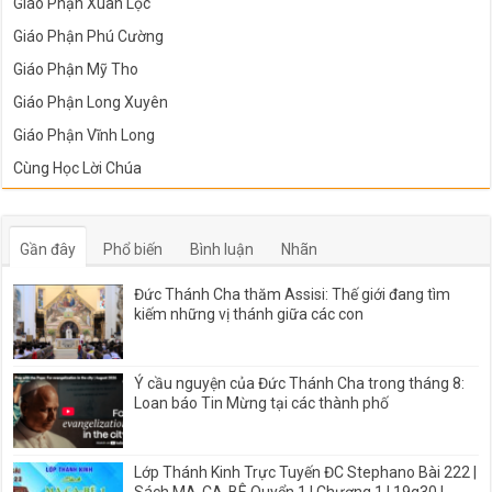
Giáo Phận Xuân Lộc
Giáo Phận Phú Cường
Giáo Phận Mỹ Tho
Giáo Phận Long Xuyên
Giáo Phận Vĩnh Long
Cùng Học Lời Chúa
Gần đây
Phổ biến
Bình luận
Nhãn
Đức Thánh Cha thăm Assisi: Thế giới đang tìm
kiếm những vị thánh giữa các con
Ý cầu nguyện của Đức Thánh Cha trong tháng 8:
Loan báo Tin Mừng tại các thành phố
Lớp Thánh Kinh Trực Tuyến ĐC Stephano Bài 222 |