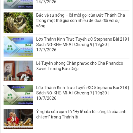
24/7/2026
Bảo vệ sự sống – lời mời gọi của Đức Thánh Cha
trong một thế giới còn nhiều đe dọa đối với sự
sống
Lớp Thánh Kinh Trực Tuyến ĐC Stephano Bài 219 |
Sách NƠ-KHE-MI-A I Chương 9 | 19g30 |
17/7/2026
Lễ Tuyên phong Chân phước cho Cha Phanxicô
Xaviê Trương Bửu Diệp
Lớp Thánh Kinh Trực Tuyến ĐC Stephano Bài 218 |
Sách NƠ-KHE-MI-A I Chương 7 | 19g30 |
10/7/2026
Ý nghĩa của cụm từ “Hy lễ của tôi cũng là của anh
chị em” trong Thánh lễ