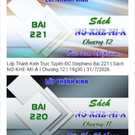
Lớp Thánh Kinh Trực Tuyến ĐC Stephano Bài 221 | Sách
NƠ-KHE-MI-A I Chương 12 | 19g30 | 31/7/2026