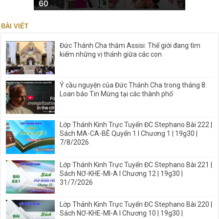
60
BÀI VIẾT
Đức Thánh Cha thăm Assisi: Thế giới đang tìm
kiếm những vị thánh giữa các con
Ý cầu nguyện của Đức Thánh Cha trong tháng 8:
Loan báo Tin Mừng tại các thành phố
Lớp Thánh Kinh Trực Tuyến ĐC Stephano Bài 222 |
Sách MA-CA-BÊ Quyển 1 I Chương 1 | 19g30 |
7/8/2026
Lớp Thánh Kinh Trực Tuyến ĐC Stephano Bài 221 |
Sách NƠ-KHE-MI-A I Chương 12 | 19g30 |
31/7/2026
Lớp Thánh Kinh Trực Tuyến ĐC Stephano Bài 220 |
Sách NƠ-KHE-MI-A I Chương 10 | 19g30 |