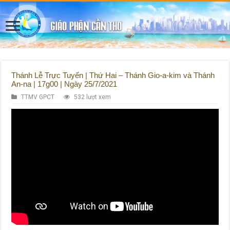
Thánh Lễ Trực Tuyến | Thứ Hai – Thánh Gio-a-kim và Thánh
An-na | 17g00 | Ngày 25/7/2021
TTMV GPCT
532 lượt xem