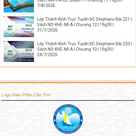
Sách MA-CA-BÊ Quyển 1 I Chương 1 | 19g30 |
7/8/2026
Lớp Thánh Kinh Trực Tuyến ĐC Stephano Bài 221 |
Sách NƠ-KHE-MI-A I Chương 12 | 19g30 |
31/7/2026
Lớp Thánh Kinh Trực Tuyến ĐC Stephano Bài 220 |
Sách NƠ-KHE-MI-A I Chương 10 | 19g30 |
24/7/2026
Logo Giáo Phận Cần Thơ