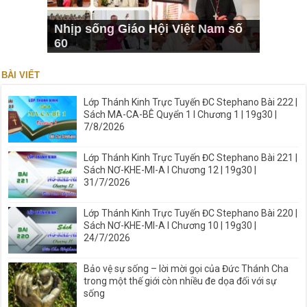
Nhịp sống Giáo Hội Việt Nam số
60
BÀI VIẾT
Lớp Thánh Kinh Trực Tuyến ĐC Stephano Bài 222 |
Sách MA-CA-BÊ Quyển 1 I Chương 1 | 19g30 |
7/8/2026
Lớp Thánh Kinh Trực Tuyến ĐC Stephano Bài 221 |
Sách NƠ-KHE-MI-A I Chương 12 | 19g30 |
31/7/2026
Lớp Thánh Kinh Trực Tuyến ĐC Stephano Bài 220 |
Sách NƠ-KHE-MI-A I Chương 10 | 19g30 |
24/7/2026
Bảo vệ sự sống – lời mời gọi của Đức Thánh Cha
trong một thế giới còn nhiều đe dọa đối với sự
sống