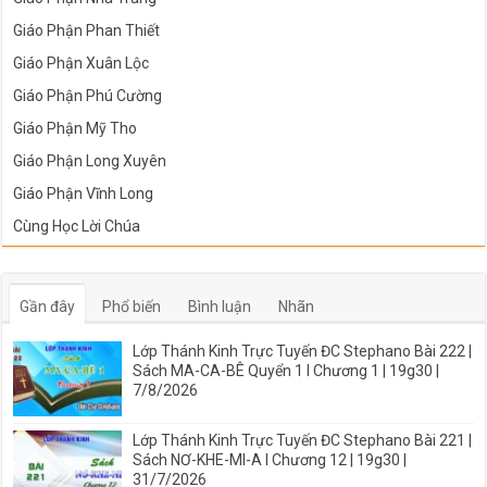
Giáo Phận Phan Thiết
Giáo Phận Xuân Lộc
Giáo Phận Phú Cường
Giáo Phận Mỹ Tho
Giáo Phận Long Xuyên
Giáo Phận Vĩnh Long
Cùng Học Lời Chúa
Gần đây
Phổ biến
Bình luận
Nhãn
Lớp Thánh Kinh Trực Tuyến ĐC Stephano Bài 222 |
Sách MA-CA-BÊ Quyển 1 I Chương 1 | 19g30 |
7/8/2026
Lớp Thánh Kinh Trực Tuyến ĐC Stephano Bài 221 |
Sách NƠ-KHE-MI-A I Chương 12 | 19g30 |
31/7/2026