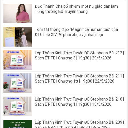
Đức Thánh Cha bổ nhiệm một nữ giáo dân làm
Tổng trưởng Bộ Truyền thông
Tóm tắt thông điệp “Magnifica humanitas” của
ĐTC Lêô XIV: AI phải phục vụ nhân loại
Lớp Thánh Kinh Trực Tuyến ĐC Stephano Bài 212 |
Sách ÉT-TE I Chương 3 | 19g30 | 29/5/2026
Lớp Thánh Kinh Trực Tuyến ĐC Stephano Bài 211 |
Sách ÉT-TE I Chương 1tt | 19g30 | 22/5/2026
Lớp Thánh Kinh Trực Tuyến ĐC Stephano Bài 210 |
Sách ÉT-TE I Chương 1 | 19g30 | 15/5/2026
Lớp Thánh Kinh Trực Tuyến ĐC Stephano Bài 209 |
Sách ÉT-RA I Chương 9 | 19g30 | 8/5/2026