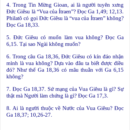
4. Trong Tin Mừng Gioan, ai là người tuyên xưng
Đức Giêsu là “Vua của Ítraen”? Đọc Ga 1,49; 12,13.
Philatô có gọi Đức Giêsu là “vua của Ítraen” không?
Đọc Ga 18,33.
5. Đức Giêsu có muốn làm vua không? Đọc Ga
6,15. Tại sao Ngài không muốn?
6. Trong câu Ga 18,36, Đức Giêsu có kín đáo nhận
mình là vua không? Dựa vào đâu ta biết được điều
đó? Như thế Ga 18,36 có mâu thuẫn với Ga 6,15
không?
7. Đọc Ga 18,37. Sứ mạng của Vua Giêsu là gì? Sự
thật mà Người làm chứng là gì? Đọc Ga 17,3.
8. Ai là người thuộc về Nước của Vua Giêsu? Đọc
Ga 18,37; 10,26-27.