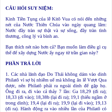
CÂU HỎI SUY NIỆM:
Kinh Tiền Tụng của lễ Kitô Vua có nói đến những
nét của Nước Thiên Chúa vào ngày quang lâm:
Nước đầy tràn sự thật và sự sống, đầy tràn tình
thương, công lý và bình an.
Bạn thích nét nào hơn cả? Bạn muốn làm điều gì cụ
thể để xây dựng Nước ấy ngay từ trần gian này?
PHẦN TRẢ LỜI
1. Các nhà lãnh đạo Do Thái không dám vào dinh
Philatô vì sợ bị nhiễm uế mà không ăn lễ Vượt Qua
được, nên Philatô phải ra ngoài dinh để gặp họ.
Ông đi ra, đi vào cả thảy 7 lần: Ga 18,29 (đi ra);
18,33 (đi vào); 18,38b (lại đi ra); 19,1 (hiểu ngầm ở
trong dinh); 19,4 (lại đi ra); 19,9 (lại đi vào); 19,13
(đi ra). Hành động ra vào nhiều lần của Philatô có