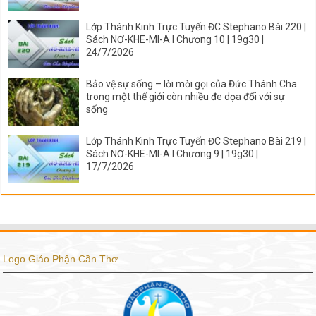
Lớp Thánh Kinh Trực Tuyến ĐC Stephano Bài 220 |
Sách NƠ-KHE-MI-A I Chương 10 | 19g30 |
24/7/2026
Bảo vệ sự sống – lời mời gọi của Đức Thánh Cha
trong một thế giới còn nhiều đe dọa đối với sự
sống
Lớp Thánh Kinh Trực Tuyến ĐC Stephano Bài 219 |
Sách NƠ-KHE-MI-A I Chương 9 | 19g30 |
17/7/2026
Logo Giáo Phận Cần Thơ