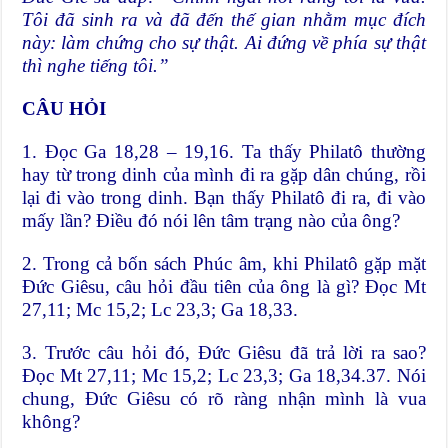
Tôi đã sinh ra và đã đến thế gian nhằm mục đích
này: làm chứng cho sự thật. Ai đứng về phía sự thật
thì nghe tiếng tôi.”
CÂU HỎI
1. Đọc Ga 18,28 – 19,16. Ta thấy Philatô thường
hay từ trong dinh của mình đi ra gặp dân chúng, rồi
lại đi vào trong dinh. Bạn thấy Philatô đi ra, đi vào
mấy lần? Điều đó nói lên tâm trạng nào của ông?
2. Trong cả bốn sách Phúc âm, khi Philatô gặp mặt
Đức Giêsu, câu hỏi đầu tiên của ông là gì? Đọc Mt
27,11; Mc 15,2; Lc 23,3; Ga 18,33.
3. Trước câu hỏi đó, Đức Giêsu đã trả lời ra sao?
Đọc Mt 27,11; Mc 15,2; Lc 23,3; Ga 18,34.37. Nói
chung, Đức Giêsu có rõ ràng nhận mình là vua
không?