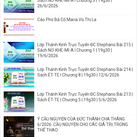
Sách NƠ-KHE-MI-A I Chương 3 | 19g30 |
26/6/2026
Cáo Phó Bà Cố Maria Vũ Thị La
Lớp Thánh Kinh Trực Tuyến ĐC Stephano Bài 215 |
Sách NƠ-KHE-MI-A I Chương 1 | 19g30 |
19/6/2026
Lớp Thánh Kinh Trực Tuyến ĐC Stephano Bài 214 |
Sách ÉT-TE I Chương 8 | 19g30 | 12/6/2026
Lớp Thánh Kinh Trực Tuyến ĐC Stephano Bài 213 |
Sách ÉT-TE | Chương 5 | 19g30 | 5/6/2026
Ý CẦU NGUYỆN CỦA ĐỨC THÁNH CHA THÁNG
6/2026: CẦU NGUYỆN CHO CÁC GIÁ TRỊ TRONG
THỂ THAO