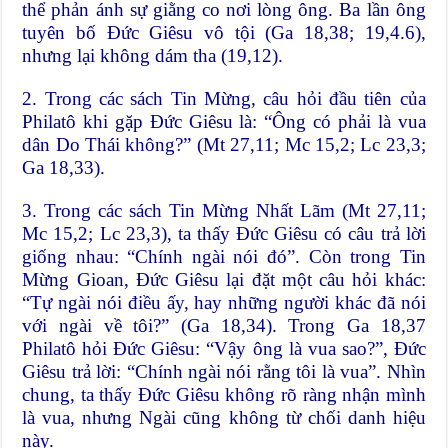
thể phản ánh sự giằng co nơi lòng ông. Ba lần ông
tuyên bố Đức Giêsu vô tội (Ga 18,38; 19,4.6),
nhưng lại không dám tha (19,12).
2. Trong các sách Tin Mừng, câu hỏi đầu tiên của
Philatô khi gặp Đức Giêsu là: “Ông có phải là vua
dân Do Thái không?” (Mt 27,11; Mc 15,2; Lc 23,3;
Ga 18,33).
3. Trong các sách Tin Mừng Nhất Lãm (Mt 27,11;
Mc 15,2; Lc 23,3), ta thấy Đức Giêsu có câu trả lời
giống nhau: “Chính ngài nói đó”. Còn trong Tin
Mừng Gioan, Đức Giêsu lại đặt một câu hỏi khác:
“Tự ngài nói điều ấy, hay những người khác đã nói
với ngài về tôi?” (Ga 18,34). Trong Ga 18,37
Philatô hỏi Đức Giêsu: “Vậy ông là vua sao?”, Đức
Giêsu trả lời: “Chính ngài nói rằng tôi là vua”. Nhìn
chung, ta thấy Đức Giêsu không rõ ràng nhận mình
là vua, nhưng Ngài cũng không từ chối danh hiệu
này.