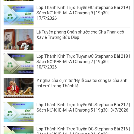
Lớp Thánh Kinh Trực Tuyến ĐC Stephano Bài 219 |
Sách NƠ-KHE-MI-A I Chương 9 | 19g30 |
17/7/2026
Lễ Tuyên phong Chân phước cho Cha Phanxicô
Xaviê Trương Bửu Diệp
Lớp Thánh Kinh Trực Tuyến ĐC Stephano Bài 218 |
Sách NƠ-KHE-MI-A I Chương 7 | 19g30 |
10/7/2026
Ý nghĩa của cụm từ “Hy lễ của tôi cũng là của anh
chị em” trong Thánh lễ
Lớp Thánh Kinh Trực Tuyến ĐC Stephano Bài 217 |
Sách NƠ-KHE-MI-A I Chương 5 | 19g30 | 3/7/2026
Lớp Thánh Kinh Trực Tuyến ĐC Stephano Bài 216 |