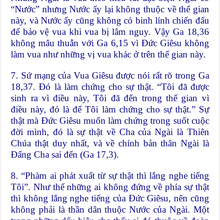
“Nước” nhưng Nước ấy lại không thuộc về thế gian
này, và Nước ấy cũng không có binh lính chiến đấu
để bảo vệ vua khi vua bị lâm nguy. Vậy Ga 18,36
không mâu thuẫn với Ga 6,15 vì Đức Giêsu không
làm vua như những vị vua khác ở trên thế gian này.
7. Sứ mạng của Vua Giêsu được nói rất rõ trong Ga
18,37. Đó là làm chứng cho sự thật. “Tôi đã được
sinh ra vì điều này, Tôi đã đến trong thế gian vì
điều này, đó là để Tôi làm chứng cho sự thật.” Sự
thật mà Đức Giêsu muốn làm chứng trong suốt cuộc
đời mình, đó là sự thật về Cha của Ngài là Thiên
Chúa thật duy nhất, và về chính bản thân Ngài là
Đấng Cha sai đến (Ga 17,3).
8. “Phàm ai phát xuất từ sự thật thì lắng nghe tiếng
Tôi”. Như thế những ai không đứng về phía sự thật
thì không lắng nghe tiếng của Đức Giêsu, nên cũng
không phải là thần dân thuộc Nước của Ngài. Một