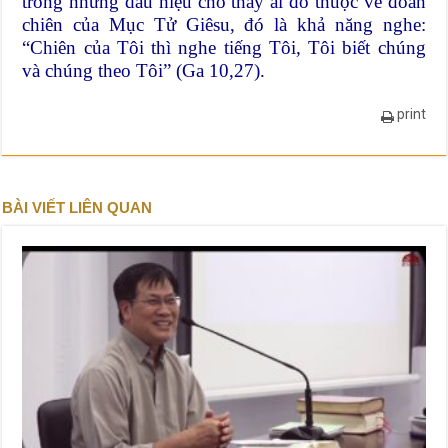
trong những dấu hiệu cho thấy ai đó thuộc về đoàn
chiên của Mục Tử Giêsu, đó là khả năng nghe:
“Chiên của Tôi thì nghe tiếng Tôi, Tôi biết chúng
và chúng theo Tôi” (Ga 10,27).
print
BÀI VIẾT LIÊN QUAN