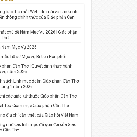
ng báo: Ra mắt Website mới và các kênh
yền thông chính thức của Giáo phận Cần
 hát chủ đề Năm Mục Vụ 2026 | Giáo phận
 Thơ
h Năm Mục Vụ 2026
 mẫu hồ sơ Mục vụ Bí tích Hôn phối
o phận Cần Thơ | Quyết định thực hành
 vụ năm 2026
h sách Linh mục đoàn Giáo phận Cần Thơ
tháng 1 năm 2026
 chỉ các giáo xứ thuộc Giáo phận Cần Thơ
il Tòa Giám mục Giáo phận Cần Thơ
g địa chỉ cần thiết của Giáo hội Việt Nam
ng nhớ các linh mục đã qua đời của Giáo
n Cần Thơ