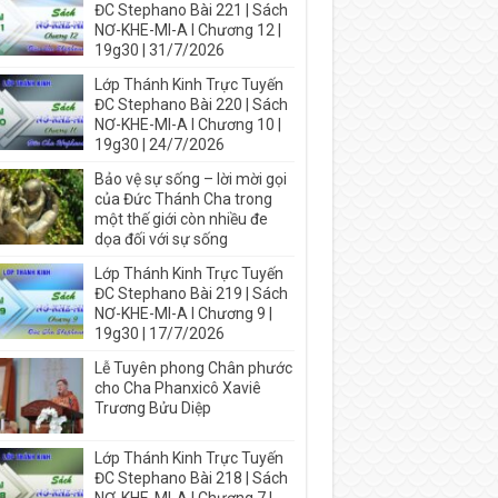
ĐC Stephano Bài 221 | Sách
NƠ-KHE-MI-A I Chương 12 |
19g30 | 31/7/2026
Lớp Thánh Kinh Trực Tuyến
ĐC Stephano Bài 220 | Sách
NƠ-KHE-MI-A I Chương 10 |
19g30 | 24/7/2026
Bảo vệ sự sống – lời mời gọi
của Đức Thánh Cha trong
một thế giới còn nhiều đe
dọa đối với sự sống
Lớp Thánh Kinh Trực Tuyến
ĐC Stephano Bài 219 | Sách
NƠ-KHE-MI-A I Chương 9 |
19g30 | 17/7/2026
Lễ Tuyên phong Chân phước
cho Cha Phanxicô Xaviê
Trương Bửu Diệp
Lớp Thánh Kinh Trực Tuyến
ĐC Stephano Bài 218 | Sách