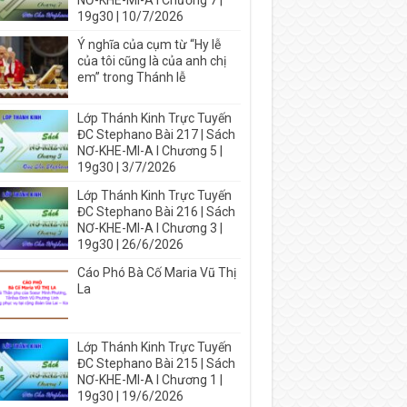
NƠ-KHE-MI-A I Chương 7 |
19g30 | 10/7/2026
Ý nghĩa của cụm từ “Hy lễ
của tôi cũng là của anh chị
em” trong Thánh lễ
Lớp Thánh Kinh Trực Tuyến
ĐC Stephano Bài 217 | Sách
NƠ-KHE-MI-A I Chương 5 |
19g30 | 3/7/2026
Lớp Thánh Kinh Trực Tuyến
ĐC Stephano Bài 216 | Sách
NƠ-KHE-MI-A I Chương 3 |
19g30 | 26/6/2026
Cáo Phó Bà Cố Maria Vũ Thị
La
Lớp Thánh Kinh Trực Tuyến
ĐC Stephano Bài 215 | Sách
NƠ-KHE-MI-A I Chương 1 |
19g30 | 19/6/2026