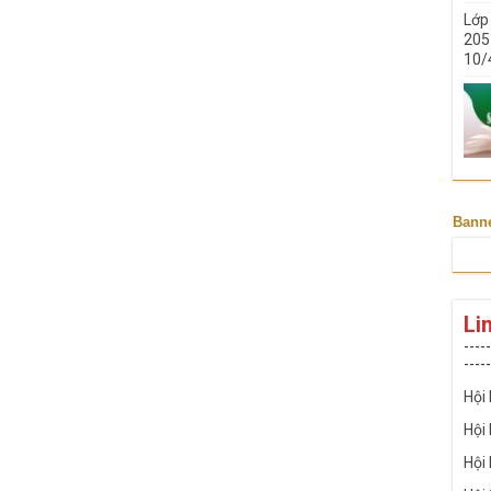
Lớp
205 
10/
Bann
Li
-----
-----
Hội
Hội
Hội