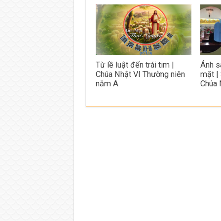
Từ lề luật đến trái tim |
Ánh s
Chúa Nhật VI Thường niên
mặt |
năm A
Chúa 