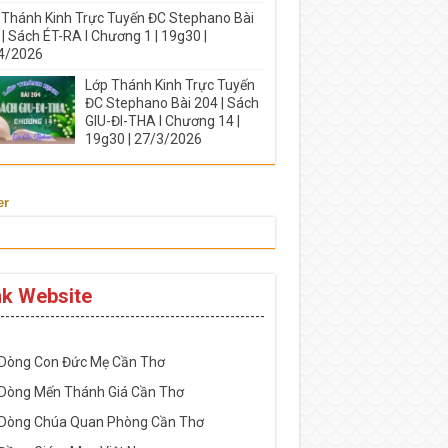
 Thánh Kinh Trực Tuyến ĐC Stephano Bài
| Sách ÉT-RA I Chương 1 | 19g30 |
4/2026
Lớp Thánh Kinh Trực Tuyến
ĐC Stephano Bài 204 | Sách
GIU-ĐI-THA I Chương 14 |
19g30 | 27/3/2026
er
nk Website
-----------------------------------------------------
 Dòng Con Đức Mẹ Cần Thơ
 Dòng Mến Thánh Giá Cần Thơ
 Dòng Chúa Quan Phòng Cần Thơ