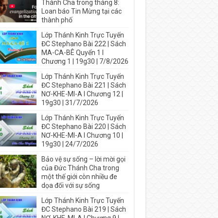
Thánh Cha trong tháng 8:
Loan báo Tin Mừng tại các
thành phố
Lớp Thánh Kinh Trực Tuyến
ĐC Stephano Bài 222 | Sách
MA-CA-BÊ Quyển 1 I
Chương 1 | 19g30 | 7/8/2026
Lớp Thánh Kinh Trực Tuyến
ĐC Stephano Bài 221 | Sách
NƠ-KHE-MI-A I Chương 12 |
19g30 | 31/7/2026
Lớp Thánh Kinh Trực Tuyến
ĐC Stephano Bài 220 | Sách
NƠ-KHE-MI-A I Chương 10 |
19g30 | 24/7/2026
Bảo vệ sự sống – lời mời gọi
của Đức Thánh Cha trong
một thế giới còn nhiều đe
dọa đối với sự sống
Lớp Thánh Kinh Trực Tuyến
ĐC Stephano Bài 219 | Sách