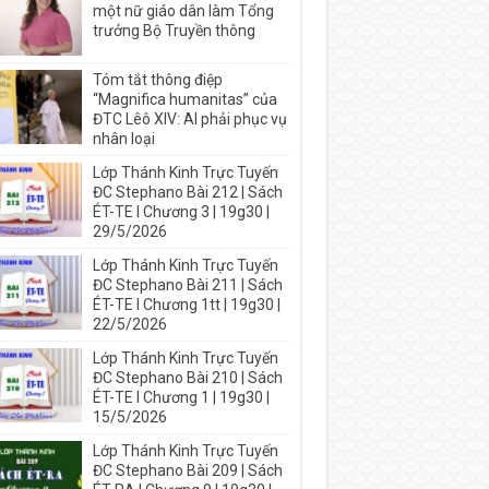
một nữ giáo dân làm Tổng
trưởng Bộ Truyền thông
Tóm tắt thông điệp
“Magnifica humanitas” của
ĐTC Lêô XIV: AI phải phục vụ
nhân loại
Lớp Thánh Kinh Trực Tuyến
ĐC Stephano Bài 212 | Sách
ÉT-TE I Chương 3 | 19g30 |
29/5/2026
Lớp Thánh Kinh Trực Tuyến
ĐC Stephano Bài 211 | Sách
ÉT-TE I Chương 1tt | 19g30 |
22/5/2026
Lớp Thánh Kinh Trực Tuyến
ĐC Stephano Bài 210 | Sách
ÉT-TE I Chương 1 | 19g30 |
15/5/2026
Lớp Thánh Kinh Trực Tuyến
ĐC Stephano Bài 209 | Sách