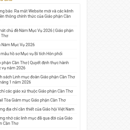
ng báo: Ra mắt Website mới và các kênh
yền thông chính thức của Giáo phận Cần
 hát chủ đề Năm Mục Vụ 2026 | Giáo phận
 Thơ
h Năm Mục Vụ 2026
 mẫu hồ sơ Mục vụ Bí tích Hôn phối
o phận Cần Thơ | Quyết định thực hành
 vụ năm 2026
h sách Linh mục đoàn Giáo phận Cần Thơ
tháng 1 năm 2026
 chỉ các giáo xứ thuộc Giáo phận Cần Thơ
il Tòa Giám mục Giáo phận Cần Thơ
g địa chỉ cần thiết của Giáo hội Việt Nam
ng nhớ các linh mục đã qua đời của Giáo
n Cần Thơ