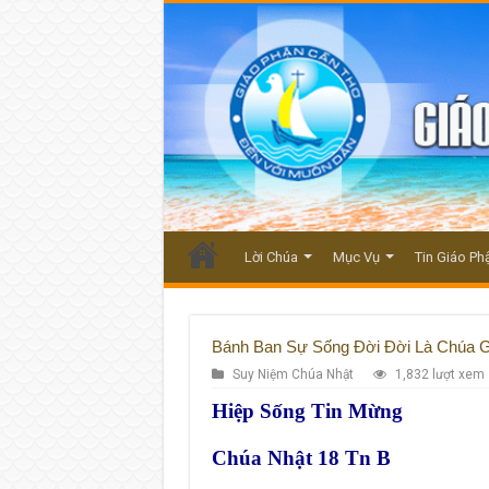
Lời Chúa
Mục Vụ
Tin Giáo Ph
Bánh Ban Sự Sống Đời Đời Là Chúa G
Suy Niệm Chúa Nhật
1,832 lượt xem
Hiệp Sống Tin Mừng
Chúa Nhật 18 Tn B