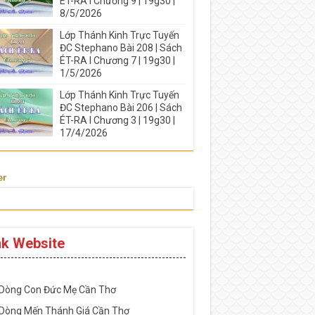
ÉT-RA I Chương 9 | 19g30 |
8/5/2026
Lớp Thánh Kinh Trực Tuyến
ĐC Stephano Bài 208 | Sách
ÉT-RA I Chương 7 | 19g30 |
1/5/2026
Lớp Thánh Kinh Trực Tuyến
ĐC Stephano Bài 206 | Sách
ÉT-RA I Chương 3 | 19g30 |
17/4/2026
er
nk Website
-----------------------------------------------------
 Dòng Con Đức Mẹ Cần Thơ
 Dòng Mến Thánh Giá Cần Thơ