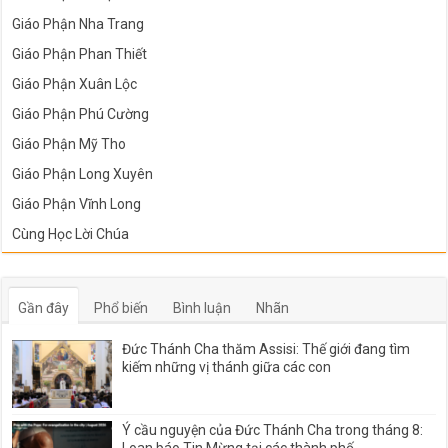
Giáo Phận Nha Trang
Giáo Phận Phan Thiết
Giáo Phận Xuân Lộc
Giáo Phận Phú Cường
Giáo Phận Mỹ Tho
Giáo Phận Long Xuyên
Giáo Phận Vĩnh Long
Cùng Học Lời Chúa
Gần đây
Phổ biến
Bình luận
Nhãn
Đức Thánh Cha thăm Assisi: Thế giới đang tìm
kiếm những vị thánh giữa các con
Ý cầu nguyện của Đức Thánh Cha trong tháng 8: