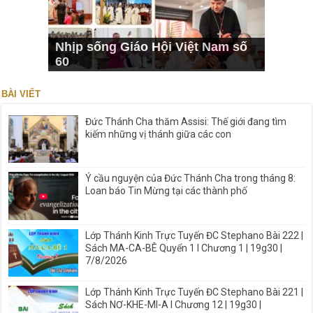
Nhịp sống Giáo Hội Việt Nam số
60
BÀI VIẾT
Đức Thánh Cha thăm Assisi: Thế giới đang tìm
kiếm những vị thánh giữa các con
Ý cầu nguyện của Đức Thánh Cha trong tháng 8:
Loan báo Tin Mừng tại các thành phố
Lớp Thánh Kinh Trực Tuyến ĐC Stephano Bài 222 |
Sách MA-CA-BÊ Quyển 1 I Chương 1 | 19g30 |
7/8/2026
Lớp Thánh Kinh Trực Tuyến ĐC Stephano Bài 221 |
Sách NƠ-KHE-MI-A I Chương 12 | 19g30 |