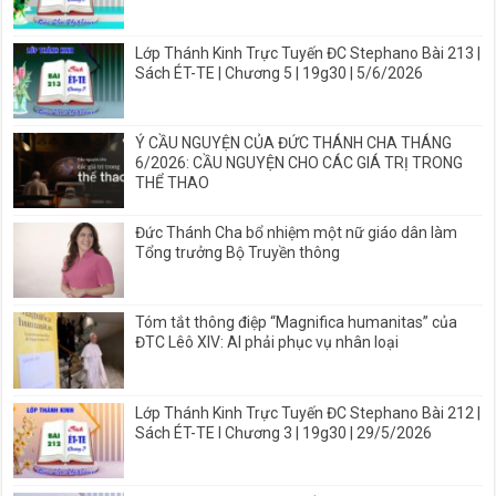
Lớp Thánh Kinh Trực Tuyến ĐC Stephano Bài 213 |
Sách ÉT-TE | Chương 5 | 19g30 | 5/6/2026
Ý CẦU NGUYỆN CỦA ĐỨC THÁNH CHA THÁNG
6/2026: CẦU NGUYỆN CHO CÁC GIÁ TRỊ TRONG
THỂ THAO
Đức Thánh Cha bổ nhiệm một nữ giáo dân làm
Tổng trưởng Bộ Truyền thông
Tóm tắt thông điệp “Magnifica humanitas” của
ĐTC Lêô XIV: AI phải phục vụ nhân loại
Lớp Thánh Kinh Trực Tuyến ĐC Stephano Bài 212 |
Sách ÉT-TE I Chương 3 | 19g30 | 29/5/2026