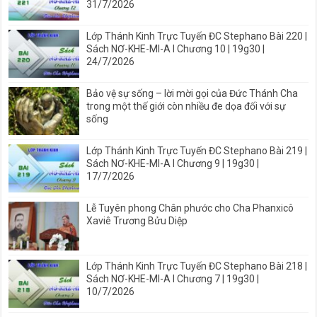
31/7/2026
Lớp Thánh Kinh Trực Tuyến ĐC Stephano Bài 220 |
Sách NƠ-KHE-MI-A I Chương 10 | 19g30 |
24/7/2026
Bảo vệ sự sống – lời mời gọi của Đức Thánh Cha
trong một thế giới còn nhiều đe dọa đối với sự
sống
Lớp Thánh Kinh Trực Tuyến ĐC Stephano Bài 219 |
Sách NƠ-KHE-MI-A I Chương 9 | 19g30 |
17/7/2026
Lễ Tuyên phong Chân phước cho Cha Phanxicô
Xaviê Trương Bửu Diệp
Lớp Thánh Kinh Trực Tuyến ĐC Stephano Bài 218 |
Sách NƠ-KHE-MI-A I Chương 7 | 19g30 |
10/7/2026