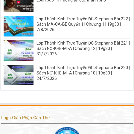
Loan báo Tin Mừng tại các thành phố
Lớp Thánh Kinh Trực Tuyến ĐC Stephano Bài 222 |
Sách MA-CA-BÊ Quyển 1 I Chương 1 | 19g30 |
7/8/2026
Lớp Thánh Kinh Trực Tuyến ĐC Stephano Bài 221 |
Sách NƠ-KHE-MI-A I Chương 12 | 19g30 |
31/7/2026
Lớp Thánh Kinh Trực Tuyến ĐC Stephano Bài 220 |
Sách NƠ-KHE-MI-A I Chương 10 | 19g30 |
24/7/2026
Logo Giáo Phận Cần Thơ