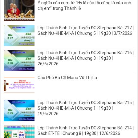
Ý nghĩa của cụm từ “Hy lễ của tôi cũng là của anh
chị em” trong Thánh lễ
Lớp Thánh Kinh Trực Tuyến ĐC Stephano Bài 217 |
Sách NƠ-KHE-MI-A I Chương 5 | 19g30 | 3/7/2026
Lớp Thánh Kinh Trực Tuyến ĐC Stephano Bài 216 |
Sách NƠ-KHE-MI-A I Chương 3 | 19g30 |
26/6/2026
Cáo Phó Bà Cố Maria Vũ Thị La
Lớp Thánh Kinh Trực Tuyến ĐC Stephano Bài 215 |
Sách NƠ-KHE-MI-A I Chương 1 | 19g30 |
19/6/2026
Lớp Thánh Kinh Trực Tuyến ĐC Stephano Bài 214 |
Sách ÉT-TE I Chương 8 | 19g30 | 12/6/2026