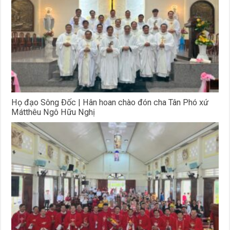
Họ đạo Sông Đốc | Hân hoan chào đón cha Tân Phó xứ
Mátthêu Ngô Hữu Nghị