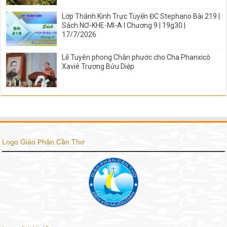
Lớp Thánh Kinh Trực Tuyến ĐC Stephano Bài 219 |
Sách NƠ-KHE-MI-A I Chương 9 | 19g30 |
17/7/2026
Lễ Tuyên phong Chân phước cho Cha Phanxicô
Xaviê Trương Bửu Diệp
Logo Giáo Phận Cần Thơ