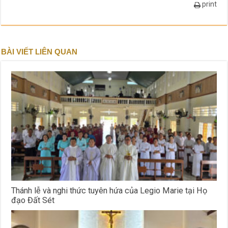
print
BÀI VIẾT LIÊN QUAN
Thánh lễ và nghi thức tuyên hứa của Legio Marie tại Họ
đạo Đất Sét