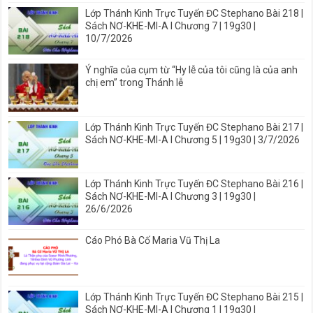
Lớp Thánh Kinh Trực Tuyến ĐC Stephano Bài 218 |
Sách NƠ-KHE-MI-A I Chương 7 | 19g30 |
10/7/2026
Ý nghĩa của cụm từ “Hy lễ của tôi cũng là của anh
chị em” trong Thánh lễ
Lớp Thánh Kinh Trực Tuyến ĐC Stephano Bài 217 |
Sách NƠ-KHE-MI-A I Chương 5 | 19g30 | 3/7/2026
Lớp Thánh Kinh Trực Tuyến ĐC Stephano Bài 216 |
Sách NƠ-KHE-MI-A I Chương 3 | 19g30 |
26/6/2026
Cáo Phó Bà Cố Maria Vũ Thị La
Lớp Thánh Kinh Trực Tuyến ĐC Stephano Bài 215 |
Sách NƠ-KHE-MI-A I Chương 1 | 19g30 |