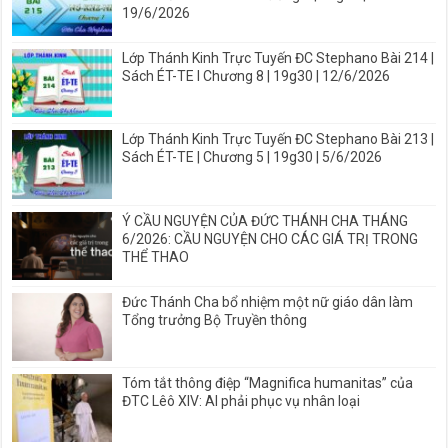
19/6/2026
Lớp Thánh Kinh Trực Tuyến ĐC Stephano Bài 214 |
Sách ÉT-TE I Chương 8 | 19g30 | 12/6/2026
Lớp Thánh Kinh Trực Tuyến ĐC Stephano Bài 213 |
Sách ÉT-TE | Chương 5 | 19g30 | 5/6/2026
Ý CẦU NGUYỆN CỦA ĐỨC THÁNH CHA THÁNG
6/2026: CẦU NGUYỆN CHO CÁC GIÁ TRỊ TRONG
THỂ THAO
Đức Thánh Cha bổ nhiệm một nữ giáo dân làm
Tổng trưởng Bộ Truyền thông
Tóm tắt thông điệp “Magnifica humanitas” của
ĐTC Lêô XIV: AI phải phục vụ nhân loại