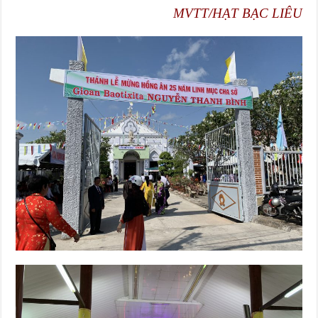
MVTT/HẠT BẠC LIÊU