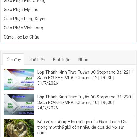
Giáo Phận Phú Cường
Giáo Phận Mỹ Tho
Giáo Phận Long Xuyên
Giáo Phận Vĩnh Long
Cùng Học Lời Chúa
Gần đây
Phổ biến
Bình luận
Nhãn
Lớp Thánh Kinh Trực Tuyến ĐC Stephano Bài 221 |
Sách NƠ-KHE-MI-A I Chương 12 | 19g30 |
31/7/2026
Lớp Thánh Kinh Trực Tuyến ĐC Stephano Bài 220 |
Sách NƠ-KHE-MI-A I Chương 10 | 19g30 |
24/7/2026
Bảo vệ sự sống – lời mời gọi của Đức Thánh Cha
trong một thế giới còn nhiều đe dọa đối với sự
sống