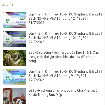
BÀI VIẾT
Lớp Thánh Kinh Trực Tuyến ĐC Stephano Bài 221 |
Sách NƠ-KHE-MI-A I Chương 12 | 19g30 |
31/7/2026
Lớp Thánh Kinh Trực Tuyến ĐC Stephano Bài 220 |
Sách NƠ-KHE-MI-A I Chương 10 | 19g30 |
24/7/2026
Bảo vệ sự sống – lời mời gọi của Đức Thánh Cha
trong một thế giới còn nhiều đe dọa đối với sự
sống
Lớp Thánh Kinh Trực Tuyến ĐC Stephano Bài 219 |
Sách NƠ-KHE-MI-A I Chương 9 | 19g30 |
17/7/2026
Lễ Tuyên phong Chân phước cho Cha Phanxicô
Xaviê Trương Bửu Diệp