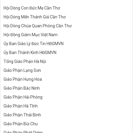
Hội Dòng Con Đức Mẹ Cần Thơ
Hội Dòng Mến Thánh Giá Cần Thơ
Hội Dòng Chúa Quan Phòng Cần Thơ
Hội Đồng Giám Mục Việt Nam
Ủy Ban Giáo Lý Đức Tin HĐGMVN
Ủy Ban Thánh Kinh HĐGMVN
Tổng Giáo Phận Hà Nội
Giáo Phận Lạng Sơn
Giáo Phận Hưng Hóa
Giáo Phận Bắc Ninh
Giáo Phận Hải Phòng
Giáo Phận Hà Tĩnh
Giáo Phận Thái Bình
Giáo Phận Bùi Chu
Giáo Phận Phát Diệm