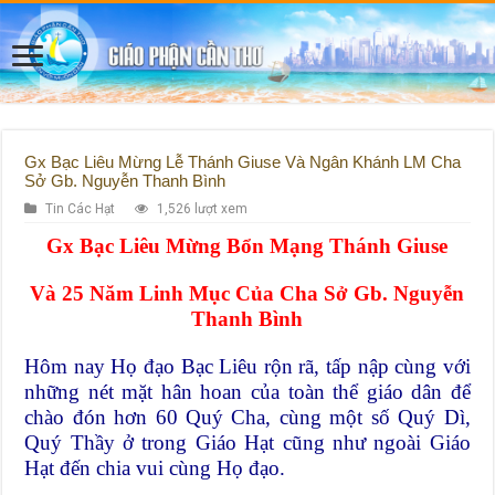
Gx Bạc Liêu Mừng Lễ Thánh Giuse Và Ngân Khánh LM Cha
Sở Gb. Nguyễn Thanh Bình
Tin Các Hạt
1,526 lượt xem
Gx Bạc Liêu Mừng Bổn Mạng Thánh Giuse
Và 25 Năm Linh Mục Của Cha Sở
Gb. Nguyễn
Thanh Bình
Hôm nay Họ đạo Bạc Liêu rộn rã, tấp nập cùng với
những nét mặt hân hoan của toàn thể giáo dân để
chào đón hơn 60 Quý Cha, cùng một số Quý Dì,
Quý Thầy ở trong Giáo Hạt cũng như ngoài Giáo
Hạt đến chia vui cùng Họ đạo.