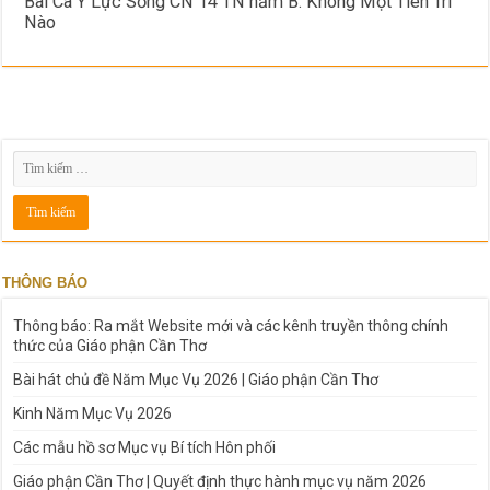
Bài Ca Ý Lực Sống CN 14 TN năm B: Không Một Tiên Tri
Nào
THÔNG BÁO
Thông báo: Ra mắt Website mới và các kênh truyền thông chính
thức của Giáo phận Cần Thơ
Bài hát chủ đề Năm Mục Vụ 2026 | Giáo phận Cần Thơ
Kinh Năm Mục Vụ 2026
Các mẫu hồ sơ Mục vụ Bí tích Hôn phối
Giáo phận Cần Thơ | Quyết định thực hành mục vụ năm 2026