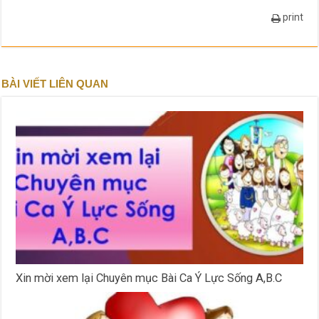
print
BÀI VIẾT LIÊN QUAN
Xin mời xem lại Chuyên mục Bài Ca Ý Lực Sống A,B.C