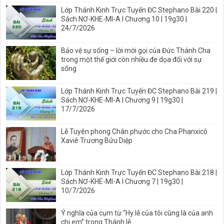
Lớp Thánh Kinh Trực Tuyến ĐC Stephano Bài 220 |
Sách NƠ-KHE-MI-A I Chương 10 | 19g30 |
24/7/2026
Bảo vệ sự sống – lời mời gọi của Đức Thánh Cha
trong một thế giới còn nhiều đe dọa đối với sự
sống
Lớp Thánh Kinh Trực Tuyến ĐC Stephano Bài 219 |
Sách NƠ-KHE-MI-A I Chương 9 | 19g30 |
17/7/2026
Lễ Tuyên phong Chân phước cho Cha Phanxicô
Xaviê Trương Bửu Diệp
Lớp Thánh Kinh Trực Tuyến ĐC Stephano Bài 218 |
Sách NƠ-KHE-MI-A I Chương 7 | 19g30 |
10/7/2026
Ý nghĩa của cụm từ “Hy lễ của tôi cũng là của anh
chị em” trong Thánh lễ