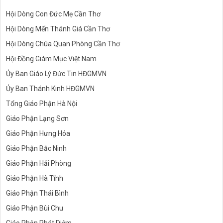
Hội Dòng Con Đức Mẹ Cần Thơ
Hội Dòng Mến Thánh Giá Cần Thơ
Hội Dòng Chúa Quan Phòng Cần Thơ
Hội Đồng Giám Mục Việt Nam
Ủy Ban Giáo Lý Đức Tin HĐGMVN
Ủy Ban Thánh Kinh HĐGMVN
Tổng Giáo Phận Hà Nội
Giáo Phận Lạng Sơn
Giáo Phận Hưng Hóa
Giáo Phận Bắc Ninh
Giáo Phận Hải Phòng
Giáo Phận Hà Tĩnh
Giáo Phận Thái Bình
Giáo Phận Bùi Chu
Giáo Phận Phát Diệm