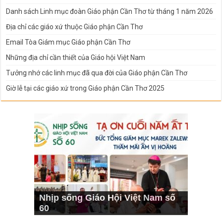
Danh sách Linh mục đoàn Giáo phận Cần Thơ từ tháng 1 năm 2026
Địa chỉ các giáo xứ thuộc Giáo phận Cần Thơ
Email Tòa Giám mục Giáo phận Cần Thơ
Những địa chỉ cần thiết của Giáo hội Việt Nam
Tưởng nhớ các linh mục đã qua đời của Giáo phận Cần Thơ
Giờ lễ tại các giáo xứ trong Giáo phận Cần Thơ 2025
Nhịp sống Giáo Hội Việt Nam số
60