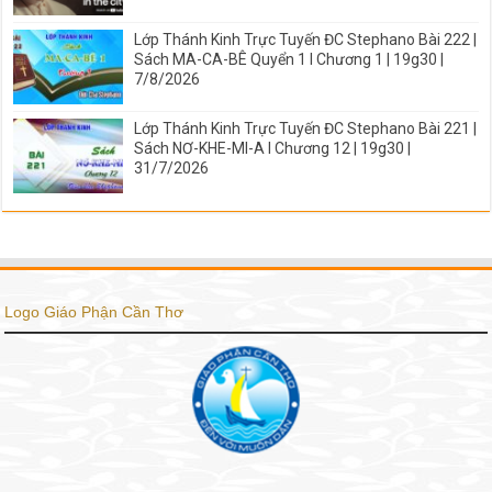
Lớp Thánh Kinh Trực Tuyến ĐC Stephano Bài 222 |
Sách MA-CA-BÊ Quyển 1 I Chương 1 | 19g30 |
7/8/2026
Lớp Thánh Kinh Trực Tuyến ĐC Stephano Bài 221 |
Sách NƠ-KHE-MI-A I Chương 12 | 19g30 |
31/7/2026
Logo Giáo Phận Cần Thơ