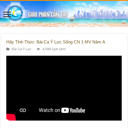
Hãy Tỉnh Thức: Bài Ca Ý Lực Sống CN 1 MV Năm A
Bài Ca Ý Lực
4,988 lượt xem