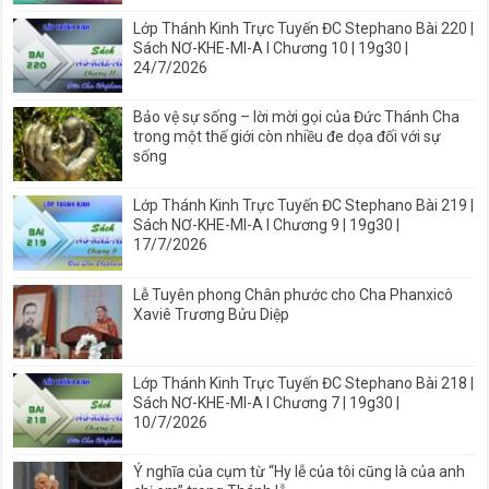
Lớp Thánh Kinh Trực Tuyến ĐC Stephano Bài 220 |
Sách NƠ-KHE-MI-A I Chương 10 | 19g30 |
24/7/2026
Bảo vệ sự sống – lời mời gọi của Đức Thánh Cha
trong một thế giới còn nhiều đe dọa đối với sự
sống
Lớp Thánh Kinh Trực Tuyến ĐC Stephano Bài 219 |
Sách NƠ-KHE-MI-A I Chương 9 | 19g30 |
17/7/2026
Lễ Tuyên phong Chân phước cho Cha Phanxicô
Xaviê Trương Bửu Diệp
Lớp Thánh Kinh Trực Tuyến ĐC Stephano Bài 218 |
Sách NƠ-KHE-MI-A I Chương 7 | 19g30 |
10/7/2026
Ý nghĩa của cụm từ “Hy lễ của tôi cũng là của anh