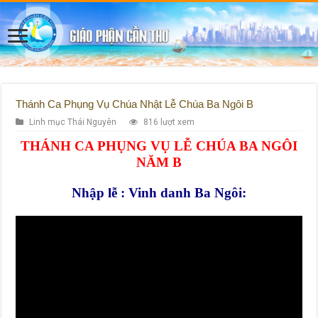
Thánh Ca Phụng Vụ Chúa Nhật Lễ Chúa Ba Ngôi B
Linh mục Thái Nguyên
816 lượt xem
THÁNH CA PHỤNG VỤ LỄ CHÚA BA NGÔI
NĂM B
Nhập lễ : Vinh danh Ba Ngôi: