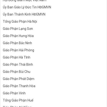
Hội Đồng Giám Mục Việt Nam
Ủy Ban Giáo Lý Đức Tin HĐGMVN
Ủy Ban Thánh Kinh HĐGMVN
Tổng Giáo Phận Hà Nội
Giáo Phận Lạng Sơn
Giáo Phận Hưng Hóa
Giáo Phận Bắc Ninh
Giáo Phận Hải Phòng
Giáo Phận Hà Tĩnh
Giáo Phận Thái Bình
Giáo Phận Bùi Chu
Giáo Phận Phát Diệm
Giáo Phận Thanh Hóa
Giáo Phận Vinh
Tổng Giáo Phận Huế