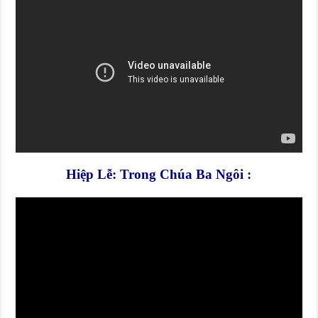
Hiệp Lễ: Trong Chúa Ba Ngôi :