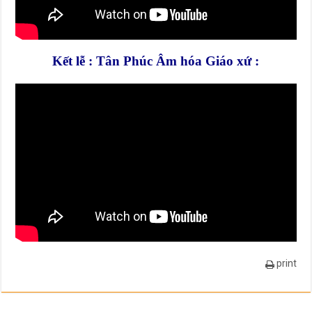
Kết lễ : Tân Phúc Âm hóa Giáo xứ :
print