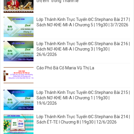
chị em” trong Thánh lễ
Lớp Thánh Kinh Trực Tuyến ĐC Stephano Bài 217 |
Sách NƠ-KHE-MI-A I Chương 5 | 19g30 | 3/7/2026
Lớp Thánh Kinh Trực Tuyến ĐC Stephano Bài 216 |
Sách NƠ-KHE-MI-A I Chương 3 | 19g30 |
26/6/2026
Cáo Phó Bà Cố Maria Vũ Thị La
Lớp Thánh Kinh Trực Tuyến ĐC Stephano Bài 215 |
Sách NƠ-KHE-MI-A I Chương 1 | 19g30 |
19/6/2026
Lớp Thánh Kinh Trực Tuyến ĐC Stephano Bài 214 |
Sách ÉT-TE I Chương 8 | 19g30 | 12/6/2026