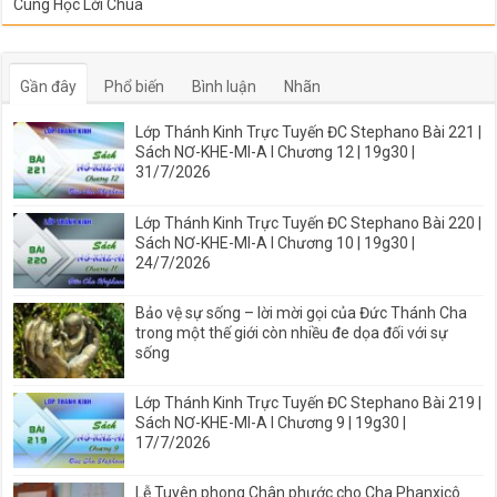
Cùng Học Lời Chúa
Gần đây
Phổ biến
Bình luận
Nhãn
Lớp Thánh Kinh Trực Tuyến ĐC Stephano Bài 221 |
Sách NƠ-KHE-MI-A I Chương 12 | 19g30 |
31/7/2026
Lớp Thánh Kinh Trực Tuyến ĐC Stephano Bài 220 |
Sách NƠ-KHE-MI-A I Chương 10 | 19g30 |
24/7/2026
Bảo vệ sự sống – lời mời gọi của Đức Thánh Cha
trong một thế giới còn nhiều đe dọa đối với sự
sống
Lớp Thánh Kinh Trực Tuyến ĐC Stephano Bài 219 |
Sách NƠ-KHE-MI-A I Chương 9 | 19g30 |
17/7/2026
Lễ Tuyên phong Chân phước cho Cha Phanxicô