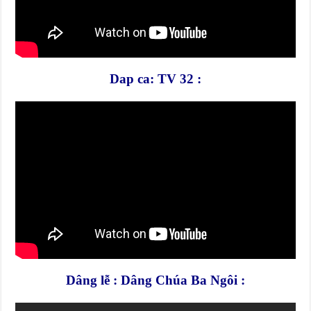
Dap ca: TV 32 :
Dâng lễ : Dâng Chúa Ba Ngôi :