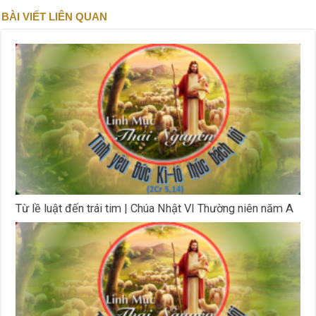
BÀI VIẾT LIÊN QUAN
Từ lề luật đến trái tim | Chúa Nhật VI Thường niên năm A