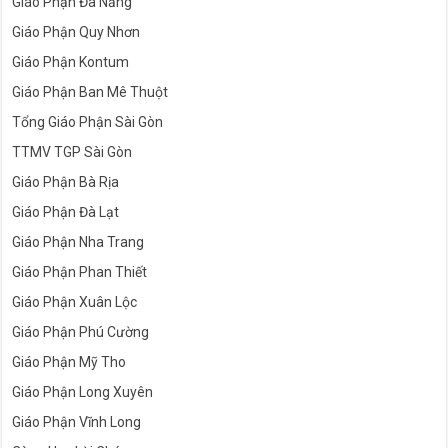
Giáo Phận Đà Nẵng
Giáo Phận Quy Nhơn
Giáo Phận Kontum
Giáo Phận Ban Mê Thuột
Tổng Giáo Phận Sài Gòn
TTMV TGP Sài Gòn
Giáo Phận Bà Rịa
Giáo Phận Đà Lạt
Giáo Phận Nha Trang
Giáo Phận Phan Thiết
Giáo Phận Xuân Lộc
Giáo Phận Phú Cường
Giáo Phận Mỹ Tho
Giáo Phận Long Xuyên
Giáo Phận Vĩnh Long