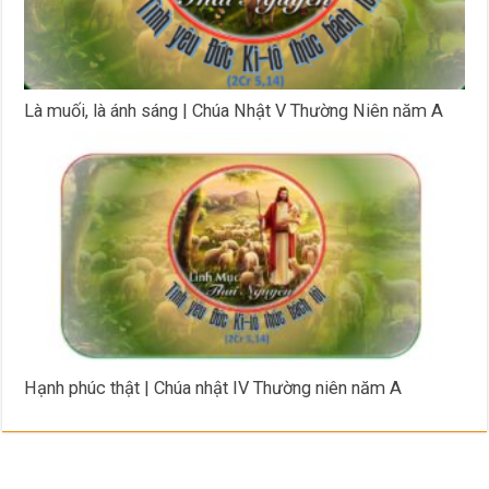
Là muối, là ánh sáng | Chúa Nhật V Thường Niên năm A
Hạnh phúc thật | Chúa nhật IV Thường niên năm A